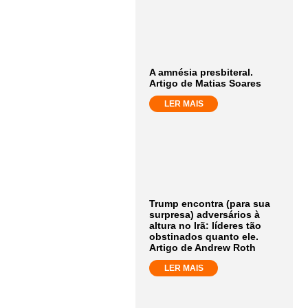
A amnésia presbiteral.
Artigo de Matias Soares
LER MAIS
Trump encontra (para sua
surpresa) adversários à
altura no Irã: líderes tão
obstinados quanto ele.
Artigo de Andrew Roth
LER MAIS