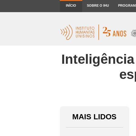
INÍCIO
SOBRE O IHU
PROGRAM
Inteligênci
es
MAIS LIDOS