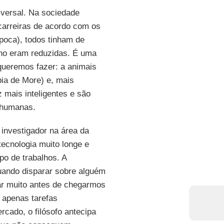
iversal. Na sociedade
carreiras de acordo com os
poca), todos tinham de
alho eram reduzidas. É uma
 queremos fazer: a animais
ia de More) e, mais
 mais inteligentes e são
 humanas.
 investigador na área da
tecnologia muito longe e
po de trabalhos. A
quando disparar sobre alguém
ar muito antes de chegarmos
apenas tarefas
cado, o filósofo antecipa