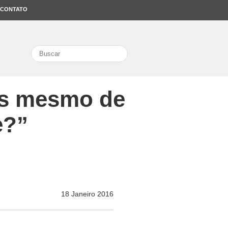
CONTATO
search
mos mesmo de
e?”
18 Janeiro 2016