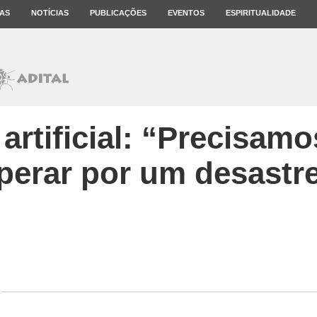
AS
NOTÍCIAS
PUBLICAÇÕES
EVENTOS
ESPIRITUALIDADE
a artificial: “Precisa
perar por um desastr