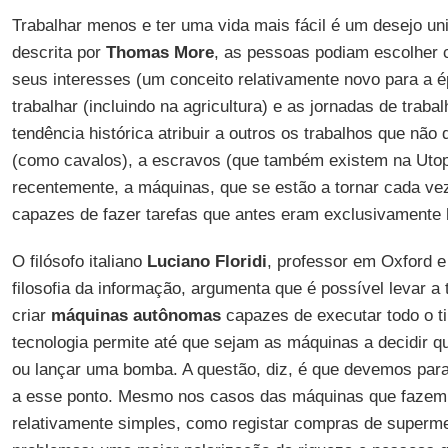
Trabalhar menos e ter uma vida mais fácil é um desejo un
descrita por
Thomas More
, as pessoas podiam escolher 
seus interesses (um conceito relativamente novo para a é
trabalhar (incluindo na agricultura) e as jornadas de trab
tendência histórica atribuir a outros os trabalhos que não
(como cavalos), a escravos (que também existem na Utop
recentemente, a máquinas, que se estão a tornar cada vez
capazes de fazer tarefas que antes eram exclusivamente
O filósofo italiano
Luciano Floridi
, professor em Oxford e
filosofia da informação, argumenta que é possível levar a 
criar
máquinas autônomas
capazes de executar todo o ti
tecnologia permite até que sejam as máquinas a decidir 
ou lançar uma bomba. A questão, diz, é que devemos par
a esse ponto. Mesmo nos casos das máquinas que fazem 
relativamente simples, como registar compras de supermer