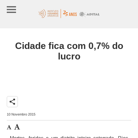
Cidade fica com 0,7% do
lucro
share
10 Novembro 2015