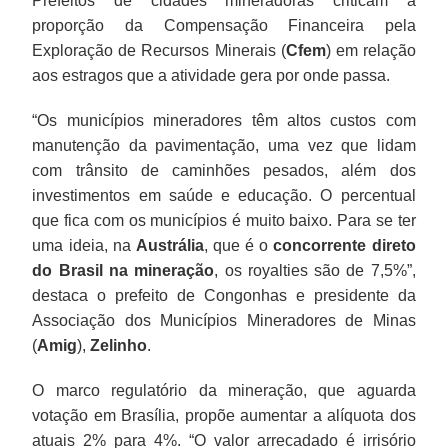
Prefeitos de cidades mineradoras criticam a
proporção da Compensação Financeira pela
Exploração de Recursos Minerais (
Cfem
) em relação
aos estragos que a atividade gera por onde passa.
“Os municípios mineradores têm altos custos com
manutenção da pavimentação, uma vez que lidam
com trânsito de caminhões pesados, além dos
investimentos em saúde e educação. O percentual
que fica com os municípios é muito baixo. Para se ter
uma ideia, na
Austrália
, que é o
concorrente direto
do Brasil na mineração
, os royalties são de 7,5%”,
destaca o prefeito de Congonhas e presidente da
Associação dos Municípios Mineradores de Minas
(
Amig
),
Zelinho
.
O marco regulatório da mineração, que aguarda
votação em Brasília, propõe aumentar a alíquota dos
atuais 2% para 4%. “O valor arrecadado é irrisório