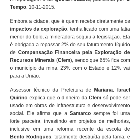
Tempo
, 10-11-2015.
Embora a cidade, que é quem recebe diretamente os
impactos da exploração
, tenha ficado com uma fatia
menor do bolo, a mineradora seguiu a legislação. Ela
é obrigada a repassar 2% do seu faturamento líquido
de
Compensação Financeira pela Exploração de
Recursos Minerais
(
Cfem
), sendo que 65% fica com
o município da mina, 23% com o Estado e 12% vai
para a União.
Assessor técnico da Prefeitura de
Mariana
,
Israel
Quirino
explica que o dinheiro da
Cfem
só pode ser
usado em obras de infraestrutura e desenvolvimento
social. Ele afirma que a
Samarco
sempre foi uma
forte parceira, investindo em projetos de melhorias,
inclusive em uma reforma recente da escola de
Bento Rodrigues
, totalmente destruída pela lama, e