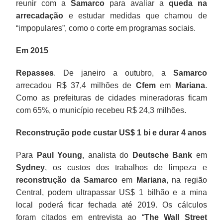
reunir com a
Samarco
para avaliar a
queda na
arrecadação
e estudar medidas que chamou de
“impopulares”, como o corte em programas sociais.
Em 2015
Repasses
. De janeiro a outubro, a
Samarco
arrecadou R$ 37,4 milhões de
Cfem
em
Mariana
.
Como as prefeituras de cidades mineradoras ficam
com 65%, o município recebeu R$ 24,3 milhões.
Reconstrução pode custar US$ 1 bi e durar 4 anos
Para
Paul Young
, analista do
Deutsche Bank
em
Sydney
, os custos dos trabalhos de limpeza e
reconstrução da Samarco
em
Mariana
, na região
Central, podem ultrapassar US$ 1 bilhão e a mina
local poderá ficar fechada até 2019. Os cálculos
foram citados em entrevista ao “
The Wall Street