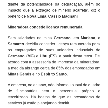
diante da potencialidade da degradação, além do
impacto que a extração de minério acarreta”, diz o
prefeito de
Nova Lima
,
Cassio Magnani
.
Mineradora concede licença remunerada
Sem atividades na mina
Germano
, em
Mariana
, a
Samarco
decidiu conceder licença remunerada para
os empregados de suas unidades industriais de
Germano
(
MG
) e
Ubu
(
ES
), a partir desta terça. De
acordo com a assessoria de imprensa da mineradora,
a medida abrange cerca de 85% dos empregados em
Minas Gerais
e no
Espírito Santo
.
A empresa, no entanto, não informou o total do quadro
de funcionários nem o percentual próprio e
terceirizado. Há boatos de que as prestadoras de
serviços já estão planejando demitir.