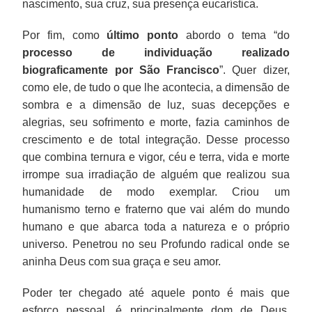
nascimento, sua cruz, sua presença eucarística.
Por fim, como
último ponto
abordo o tema “do
processo de individuação realizado
biograficamente por São Francisco
”. Quer dizer,
como ele, de tudo o que lhe acontecia, a dimensão de
sombra e a dimensão de luz, suas decepções e
alegrias, seu sofrimento e morte, fazia caminhos de
crescimento e de total integração. Desse processo
que combina ternura e vigor, céu e terra, vida e morte
irrompe sua irradiação de alguém que realizou sua
humanidade de modo exemplar. Criou um
humanismo terno e fraterno que vai além do mundo
humano e que abarca toda a natureza e o próprio
universo. Penetrou no seu Profundo radical onde se
aninha Deus com sua graça e seu amor.
Poder ter chegado até aquele ponto é mais que
esforço pessoal, é principalmente dom de Deus.