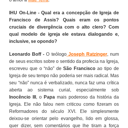
IHU On-Line - Qual era a concepção de Igreja de
Francisco de Assis? Quais eram os pontos
cruciais de divergência com o alto clero? Com
qual modelo de igreja ele estava dialogando e,
inclusive, se opondo?
Leonardo Boff -
O teólogo
Joseph Ratzinger
, num
de seus escritos sobre o sentido da profecia na Igreja,
escreveu que o “não” de
São Francisco
ao tipo de
Igreja de seu tempo não poderia ser mais radical. Mas
seu “não” nunca é verbalizado, nunca faz uma crítica
aberta ao sistema curial, especialmente sob
Inocêncio III
, o
Papa
mais poderoso da história da
Igreja. Ele não falou nem criticou como fizeram os
Reformadores do século XVI. Ele simplesmente
deixou-se orientar pelo evangelho, lido em glossa,
quer dizer, sem comentários que lhe tiram a força