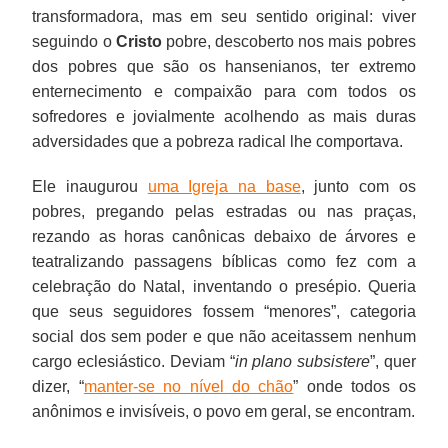
transformadora, mas em seu sentido original: viver
seguindo o
Cristo
pobre, descoberto nos mais pobres
dos pobres que são os hansenianos, ter extremo
enternecimento e compaixão para com todos os
sofredores e jovialmente acolhendo as mais duras
adversidades que a pobreza radical lhe comportava.
Ele inaugurou
uma Igreja na base
, junto com os
pobres, pregando pelas estradas ou nas praças,
rezando as horas canônicas debaixo de árvores e
teatralizando passagens bíblicas como fez com a
celebração do Natal, inventando o presépio. Queria
que seus seguidores fossem “menores”, categoria
social dos sem poder e que não aceitassem nenhum
cargo eclesiástico. Deviam “
in plano subsistere
”, quer
dizer, “
manter-se no nível do chão
” onde todos os
anônimos e invisíveis, o povo em geral, se encontram.