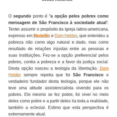
O
segundo
ponto é “
a opção pelos pobres como
mensagem de São Francisco à sociedade atual
”.
Tentei assumir o propósito da Igreja latino-americana,
expresso em
Medellín
e
Dom Helder
,
que entendeu a
pobreza não como algo natural e dado, mas como
resultado de relações injustas entre as pessoas e
suas instituições. Fez-se a opção preferencial pelos
pobres, contra a pobreza e a favor da justiça social.
Desta opção nasceu a teologia da libertação.
Dom
Helder
sempre repetia que foi
São Francisco
o
verdadeiro fundador desta teologia, porque ele não
teve uma atitude assistencialista vivendo para os
pobres. Ele mesmo se fez pobre, foi viver no meio
deles como pobre e a partir deles lia toda a realidade,
também a eclesial. Estimo que esta perspectiva é
extremamente atual.