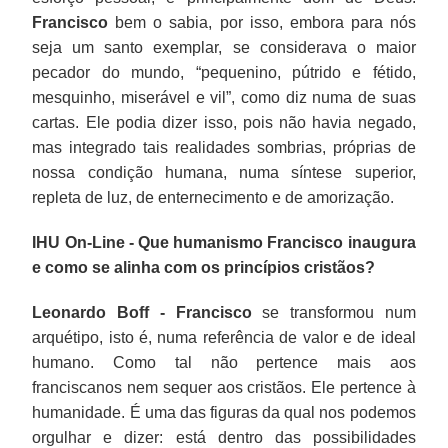
Francisco
bem o sabia, por isso, embora para nós
seja um santo exemplar, se considerava o maior
pecador do mundo, “pequenino, pútrido e fétido,
mesquinho, miserável e vil”, como diz numa de suas
cartas. Ele podia dizer isso, pois não havia negado,
mas integrado tais realidades sombrias, próprias de
nossa condição humana, numa síntese superior,
repleta de luz, de enternecimento e de amorização.
IHU On-Line - Que humanismo Francisco inaugura
e como se alinha com os princípios cristãos?
Leonardo Boff - Francisco
se transformou num
arquétipo, isto é, numa referência de valor e de ideal
humano. Como tal não pertence mais aos
franciscanos nem sequer aos cristãos. Ele pertence à
humanidade. É uma das figuras da qual nos podemos
orgulhar e dizer: está dentro das possibilidades