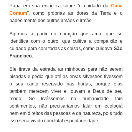
Papa em sua encíclica sobre “o cuidado da
Casa
Comum
”, como próprias as dores da Terra e o
padecimento dos outros irmãos e irmãs.
Agirmos a partir do coração que ama, que se
identifica com o outro, que cultiva a compaixão e
cuidado para com todas as coisas, como cuidava
São
Francisco
.
Ele tirava da estrada as minhocas para não serem
pisadas e pedia que até as ervas silvestres tivessem
o seu canto reservado nas hortas, porque elas
também merecem viver e louvam a Deus de seu
modo. Se tivéssemos na humanidade tais
sentimentos, não precisaríamos falar em ecologia
nem em direitos das pessoas e da natureza, pois tudo
isso seria vivido com total espontaneidade.