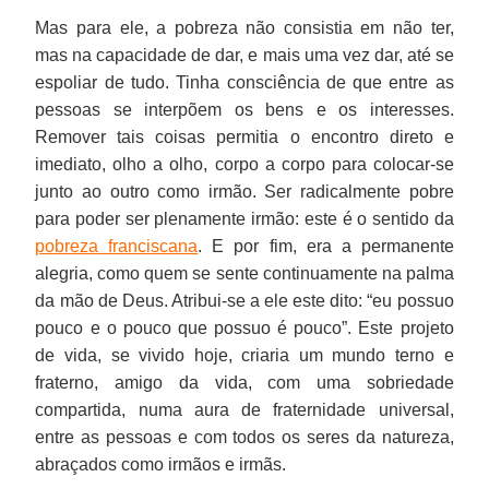
Mas para ele, a pobreza não consistia em não ter,
mas na capacidade de dar, e mais uma vez dar, até se
espoliar de tudo. Tinha consciência de que entre as
pessoas se interpõem os bens e os interesses.
Remover tais coisas permitia o encontro direto e
imediato, olho a olho, corpo a corpo para colocar-se
junto ao outro como irmão. Ser radicalmente pobre
para poder ser plenamente irmão: este é o sentido da
pobreza franciscana
. E por fim, era a permanente
alegria, como quem se sente continuamente na palma
da mão de Deus. Atribui-se a ele este dito: “eu possuo
pouco e o pouco que possuo é pouco”. Este projeto
de vida, se vivido hoje, criaria um mundo terno e
fraterno, amigo da vida, com uma sobriedade
compartida, numa aura de fraternidade universal,
entre as pessoas e com todos os seres da natureza,
abraçados como irmãos e irmãs.