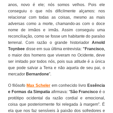
anos, novo é ele; nós somos velhos. Pois ele
conseguiu o que nós dificilmente alçamos: nos
relacionar com todas as coisas, mesmo as mais
adversas como a morte, chamando-as com o doce
nome de irmãos e irmãs. Assim conseguiu uma
reconciliação, como se fosse um habitante do paraíso
terrenal. Com razão o grande historiador
Arnold
Toynbee
disse em sua última entrevista:
“Francisco,
o maior dos homens que viveram no Ocidente, deve
ser imitado por todos nós, pois sua atitude é a única
que pode salvar a Terra e não aquela de seu pai, o
mercador
Bernardone
”.
O filósofo
Max Scheler
em conhecido livro
Essência
e Formas da Simpatia
afirmava: “
São Francisco
é o
protótipo ocidental da razão cordial e emocional,
coisa que posteriormente foi relegada à margem”. É
ela que nos faz sensíveis à paixão dos sofredores e