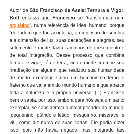
Autor de
São Francisco de Assis: Ternura e Vigor
,
Boff
enfatiza que
Francisco
se “transformou num
arquétipo
”, numa referência de ideal humano, porque
“de tudo o que lhe acontecia, a dimensão de sombra
e a dimensão de luz, suas decepções e alegrias, seu
sofrimento e morte, fazia caminhos de crescimento e
de total integração. Desse processo que combina
ternura e vigor, céu e terra, vida e morte, irrompe sua
irradiação de alguém que realizou sua humanidade
de modo exemplar. Criou um humanismo terno e
fraterno que vai além do mundo humano e que abarca
toda a natureza e o próprio universo. (...) Francisco
bem o sabia, por isso, embora para nós seja um santo
exemplar, se considerava o maior pecador do mundo,
‘pequenino, pútrido e fétido, mesquinho, miserável e
vil’, como diz numa de suas cartas. Ele podia dizer
isso, pois não havia negado, mas integrado tais