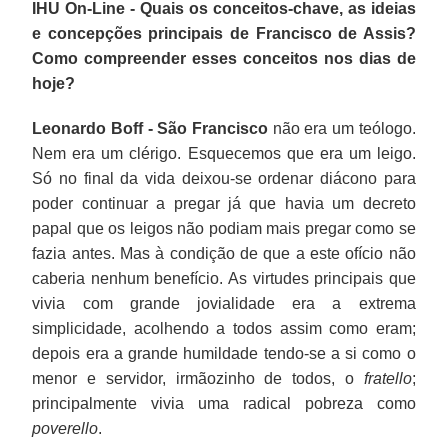
IHU On-Line - Quais os conceitos-chave, as ideias
e concepções principais de Francisco de Assis?
Como compreender esses conceitos nos dias de
hoje?
Leonardo Boff -
São Francisco
não era um teólogo.
Nem era um clérigo. Esquecemos que era um leigo.
Só no final da vida deixou-se ordenar diácono para
poder continuar a pregar já que havia um decreto
papal que os leigos não podiam mais pregar como se
fazia antes. Mas à condição de que a este ofício não
caberia nenhum benefício. As virtudes principais que
vivia com grande jovialidade era a extrema
simplicidade, acolhendo a todos assim como eram;
depois era a grande humildade tendo-se a si como o
menor e servidor, irmãozinho de todos, o
fratello
;
principalmente vivia uma radical pobreza como
poverello
.