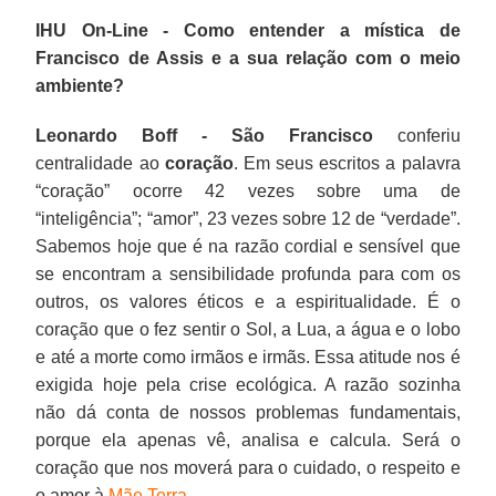
IHU On-Line - Como entender a mística de
Francisco de Assis e a sua relação com o meio
ambiente?
Leonardo Boff -
São Francisco
conferiu
centralidade ao
coração
. Em seus escritos a palavra
“coração” ocorre 42 vezes sobre uma de
“inteligência”; “amor”, 23 vezes sobre 12 de “verdade”.
Sabemos hoje que é na razão cordial e sensível que
se encontram a sensibilidade profunda para com os
outros, os valores éticos e a espiritualidade. É o
coração que o fez sentir o Sol, a Lua, a água e o lobo
e até a morte como irmãos e irmãs. Essa atitude nos é
exigida hoje pela crise ecológica. A razão sozinha
não dá conta de nossos problemas fundamentais,
porque ela apenas vê, analisa e calcula. Será o
coração que nos moverá para o cuidado, o respeito e
o amor à
Mãe Terra
.