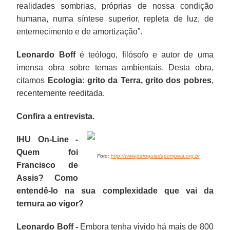
realidades sombrias, próprias de nossa condição
humana, numa síntese superior, repleta de luz, de
enternecimento e de amortização”.
Leonardo Boff
é teólogo, filósofo e autor de uma
imensa obra sobre temas ambientais. Desta obra,
citamos
Ecologia: grito da Terra, grito dos pobres
,
recentemente reeditada.
Confira a entrevista.
IHU On-Line -
Quem foi
Foto:
http://www.paroquiadapompeia.org.br
Francisco de
Assis? Como
entendê-lo na sua complexidade que vai da
ternura ao vigor?
Leonardo Boff -
Embora tenha vivido há mais de 800