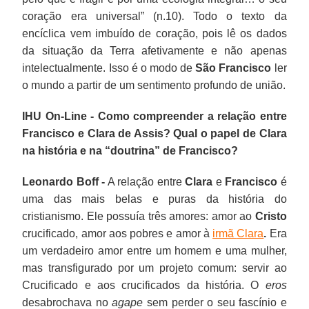
coração era universal” (n.10). Todo o texto da
encíclica vem imbuído de coração, pois lê os dados
da situação da Terra afetivamente e não apenas
intelectualmente. Isso é o modo de
São Francisco
ler
o mundo a partir de um sentimento profundo de união.
IHU On-Line - Como compreender a relação entre
Francisco e Clara de Assis? Qual o papel de Clara
na história e na “doutrina” de Francisco?
Leonardo Boff -
A relação entre
Clara
e
Francisco
é
uma das mais belas e puras da história do
cristianismo. Ele possuía três amores: amor ao
Cristo
crucificado, amor aos pobres e amor à
irmã
Clara
.
Era
um verdadeiro amor entre um homem e uma mulher,
mas transfigurado por um projeto comum: servir ao
Crucificado e aos crucificados da história. O
eros
desabrochava no
agape
sem perder o seu fascínio e