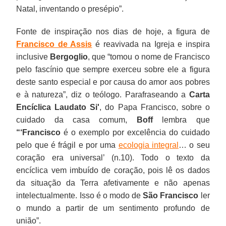
Natal, inventando o presépio”.
Fonte de inspiração nos dias de hoje, a figura de
Francisco de Assis
é reavivada na Igreja e inspira
inclusive
Bergoglio
, que “tomou o nome de Francisco
pelo fascínio que sempre exerceu sobre ele a figura
deste santo especial e por causa do amor aos pobres
e à natureza”, diz o teólogo. Parafraseando a
Carta
Encíclica Laudato Si'
, do Papa Francisco, sobre o
cuidado da casa comum,
Boff
lembra que
“‘Francisco
é o exemplo por excelência do cuidado
pelo que é frágil e por uma
ecologia integral
… o seu
coração era universal’ (n.10). Todo o texto da
encíclica vem imbuído de coração, pois lê os dados
da situação da Terra afetivamente e não apenas
intelectualmente. Isso é o modo de
São Francisco
ler
o mundo a partir de um sentimento profundo de
união”.