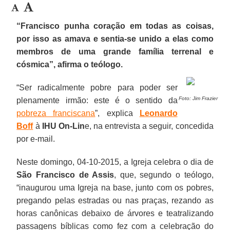
“Francisco punha coração em todas as coisas,
por isso as amava e sentia-se unido a elas como
membros de uma grande família terrenal e
cósmica”, afirma o teólogo.
“Ser radicalmente pobre para poder ser
Foto: Jim Frazier
plenamente irmão: este é o sentido da
pobreza franciscana
”, explica
Leonardo
Boff
à
IHU On-Lin
e, na entrevista a seguir, concedida
por e-mail.
Neste domingo, 04-10-2015, a Igreja celebra o dia de
São Francisco de Assis
, que, segundo o teólogo,
“inaugurou uma Igreja na base, junto com os pobres,
pregando pelas estradas ou nas praças, rezando as
horas canônicas debaixo de árvores e teatralizando
passagens bíblicas como fez com a celebração do