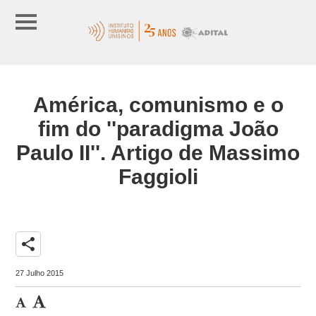
América, comunismo e o
fim do ''paradigma João
Paulo II''. Artigo de Massimo
Faggioli
share
27 Julho 2015