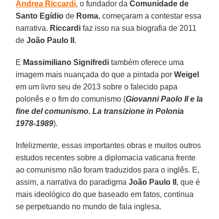
Andrea Riccardi
, o fundador da
Comunidade de
Santo Egídio
de
Roma
, começaram a contestar essa
narrativa.
Riccardi
faz isso na sua biografia de 2011
de
João Paulo II
.
E
Massimiliano Signifredi
também oferece uma
imagem mais nuançada do que a pintada por
Weigel
em um livro seu de 2013 sobre o falecido papa
polonês e o fim do comunismo (
Giovanni Paolo II e la
fine del comunismo. La transizione in Polonia
1978-1989
).
Infelizmente, essas importantes obras e muitos outros
estudos recentes sobre a diplomacia vaticana frente
ao comunismo não foram traduzidos para o inglês. E,
assim, a narrativa do paradigma
João Paulo II
, que é
mais ideológico do que baseado em fatos, continua
se perpetuando no mundo de fala inglesa.