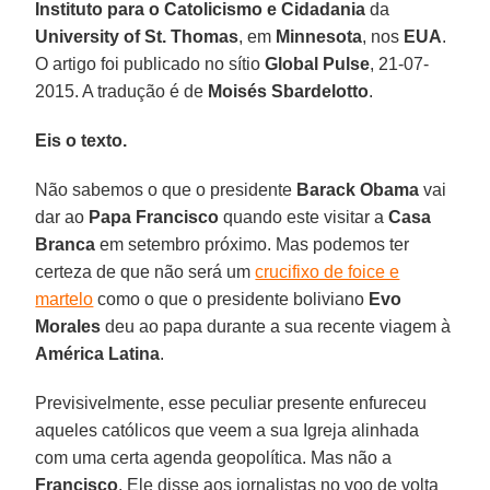
Instituto para o Catolicismo e Cidadania
da
University of St. Thomas
, em
Minnesota
, nos
EUA
.
O artigo foi publicado no sítio
Global Pulse
, 21-07-
2015. A tradução é de
Moisés Sbardelotto
.
Eis o texto.
Não sabemos o que o presidente
Barack Obama
vai
dar ao
Papa Francisco
quando este visitar a
Casa
Branca
em setembro próximo. Mas podemos ter
certeza de que não será um
crucifixo de foice e
martelo
como o que o presidente boliviano
Evo
Morales
deu ao papa durante a sua recente viagem à
América Latina
.
Previsivelmente, esse peculiar presente enfureceu
aqueles católicos que veem a sua Igreja alinhada
com uma certa agenda geopolítica. Mas não a
Francisco
. Ele disse aos jornalistas no voo de volta