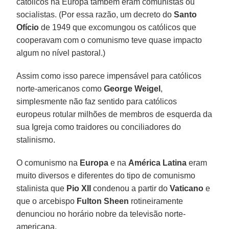
católicos na Europa também eram comunistas ou
socialistas. (Por essa razão, um decreto do
Santo
Ofício
de 1949 que excomungou os católicos que
cooperavam com o comunismo teve quase impacto
algum no nível pastoral.)
Assim como isso parece impensável para católicos
norte-americanos como
George Weigel
,
simplesmente não faz sentido para católicos
europeus rotular milhões de membros de esquerda da
sua Igreja como traidores ou conciliadores do
stalinismo.
O comunismo na
Europa
e na
América Latina
eram
muito diversos e diferentes do tipo de comunismo
stalinista que
Pio XII
condenou a partir do
Vaticano
e
que o arcebispo
Fulton Sheen
rotineiramente
denunciou no horário nobre da televisão norte-
americana.