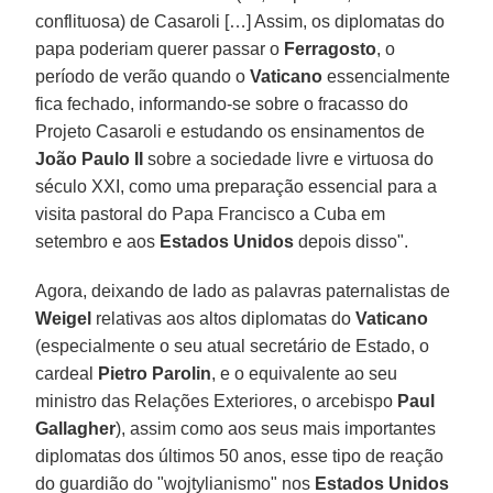
conflituosa) de Casaroli […] Assim, os diplomatas do
papa poderiam querer passar o
Ferragosto
, o
período de verão quando o
Vaticano
essencialmente
fica fechado, informando-se sobre o fracasso do
Projeto Casaroli e estudando os ensinamentos de
João Paulo II
sobre a sociedade livre e virtuosa do
século XXI, como uma preparação essencial para a
visita pastoral do Papa Francisco a Cuba em
setembro e aos
Estados Unidos
depois disso".
Agora, deixando de lado as palavras paternalistas de
Weigel
relativas aos altos diplomatas do
Vaticano
(especialmente o seu atual secretário de Estado, o
cardeal
Pietro Parolin
, e o equivalente ao seu
ministro das Relações Exteriores, o arcebispo
Paul
Gallagher
), assim como aos seus mais importantes
diplomatas dos últimos 50 anos, esse tipo de reação
do guardião do "wojtylianismo" nos
Estados Unidos