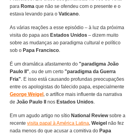
para
Roma
que não se ofendeu com o presente e o
estava levando para o
Vaticano
.
As várias reações a esse episódio – à luz da próxima
visita do papa aos
Estados Unidos
– dizem muito
sobre as mudanças ao paradigma cultural e político
sob o
Papa Francisco
.
É um dramática afastamento do
"paradigma João
Paulo II"
, ou de um certo
"paradigma da Guerra
Fria"
. E isso está causando profundas preocupações
entre os apologistas do falecido papa, especialmente
George Weigel
, o artífice mais influente da narrativa
de
João Paulo II
nos
Estados Unidos
.
Em um agudo artigo no sítio
National Review
sobre a
recente
visita papal à América Latina
,
Weigel
não fez
nada menos do que acusar a comitiva do
Papa