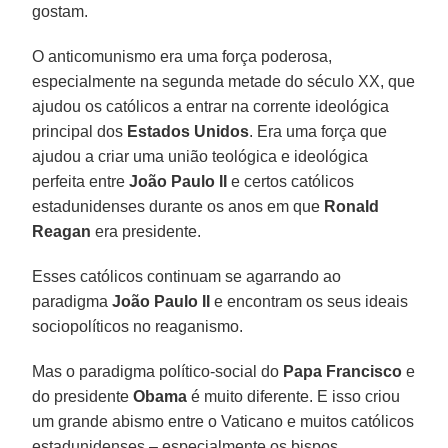
gostam.
O anticomunismo era uma força poderosa,
especialmente na segunda metade do século XX, que
ajudou os católicos a entrar na corrente ideológica
principal dos
Estados Unidos
. Era uma força que
ajudou a criar uma união teológica e ideológica
perfeita entre
João Paulo II
e certos católicos
estadunidenses durante os anos em que
Ronald
Reagan
era presidente.
Esses católicos continuam se agarrando ao
paradigma
João Paulo II
e encontram os seus ideais
sociopolíticos no reaganismo.
Mas o paradigma político-social do
Papa Francisco
e
do presidente
Obama
é muito diferente. E isso criou
um grande abismo entre o Vaticano e muitos católicos
estadunidenses – especialmente os bispos.