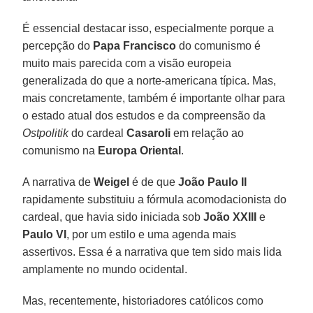
É essencial destacar isso, especialmente porque a
percepção do
Papa Francisco
do comunismo é
muito mais parecida com a visão europeia
generalizada do que a norte-americana típica. Mas,
mais concretamente, também é importante olhar para
o estado atual dos estudos e da compreensão da
Ostpolitik
do cardeal
Casaroli
em relação ao
comunismo na
Europa Oriental
.
A narrativa de
Weigel
é de que
João Paulo II
rapidamente substituiu a fórmula acomodacionista do
cardeal, que havia sido iniciada sob
João XXIII
e
Paulo VI
, por um estilo e uma agenda mais
assertivos. Essa é a narrativa que tem sido mais lida
amplamente no mundo ocidental.
Mas, recentemente, historiadores católicos como