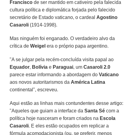
Francisco
de ser mantido em cativeiro pela falecida
cultura política e diplomática forjada pelo falecido
secretário de Estado vaticano, o cardeal
Agostino
Casaroli
(1914-1998).
Mas ninguém foi enganado. O verdadeiro alvo da
crítica de
Weigel
era o próprio papa argentino.
"A se julgar pela recém-concluída visita papal ao
Equador
,
Bolívia
e
Paraguai
, um
Casaroli 2.0
parece estar informando a abordagem do
Vaticano
aos novos autoritarismos da
América Latina
continental", escreveu.
Aqui estão as linhas mais contundentes desse artigo:
"Aqueles que guiam a interface da
Santa Sé
com a
política hoje nasceram e foram criados na
Escola
Casaroli
. E eles estão ocupados em replicar a
fórmula acomodacionista (ou, se preferir, menos