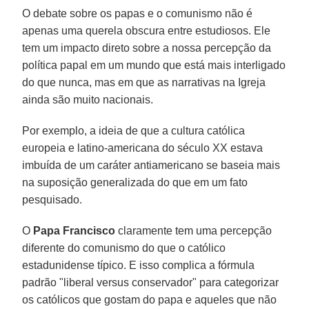
O debate sobre os papas e o comunismo não é
apenas uma querela obscura entre estudiosos. Ele
tem um impacto direto sobre a nossa percepção da
política papal em um mundo que está mais interligado
do que nunca, mas em que as narrativas na Igreja
ainda são muito nacionais.
Por exemplo, a ideia de que a cultura católica
europeia e latino-americana do século XX estava
imbuída de um caráter antiamericano se baseia mais
na suposição generalizada do que em um fato
pesquisado.
O
Papa Francisco
claramente tem uma percepção
diferente do comunismo do que o católico
estadunidense típico. E isso complica a fórmula
padrão "liberal versus conservador" para categorizar
os católicos que gostam do papa e aqueles que não