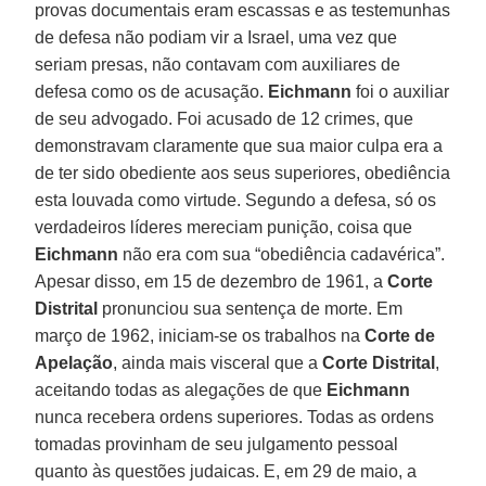
provas documentais eram escassas e as testemunhas
de defesa não podiam vir a Israel, uma vez que
seriam presas, não contavam com auxiliares de
defesa como os de acusação.
Eichmann
foi o auxiliar
de seu advogado. Foi acusado de 12 crimes, que
demonstravam claramente que sua maior culpa era a
de ter sido obediente aos seus superiores, obediência
esta louvada como virtude. Segundo a defesa, só os
verdadeiros líderes mereciam punição, coisa que
Eichmann
não era com sua “obediência cadavérica”.
Apesar disso, em 15 de dezembro de 1961, a
Corte
Distrital
pronunciou sua sentença de morte. Em
março de 1962, iniciam-se os trabalhos na
Corte de
Apelação
, ainda mais visceral que a
Corte Distrital
,
aceitando todas as alegações de que
Eichmann
nunca recebera ordens superiores. Todas as ordens
tomadas provinham de seu julgamento pessoal
quanto às questões judaicas. E, em 29 de maio, a