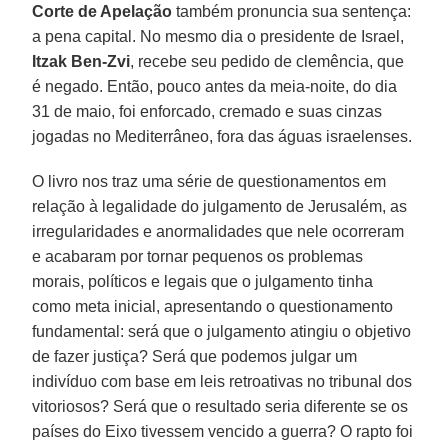
Corte de Apelação
também pronuncia sua sentença:
a pena capital. No mesmo dia o presidente de Israel,
Itzak Ben-Zvi
, recebe seu pedido de clemência, que
é negado. Então, pouco antes da meia-noite, do dia
31 de maio, foi enforcado, cremado e suas cinzas
jogadas no Mediterrâneo, fora das águas israelenses.
O livro nos traz uma série de questionamentos em
relação à legalidade do julgamento de Jerusalém, as
irregularidades e anormalidades que nele ocorreram
e acabaram por tornar pequenos os problemas
morais, políticos e legais que o julgamento tinha
como meta inicial, apresentando o questionamento
fundamental: será que o julgamento atingiu o objetivo
de fazer justiça? Será que podemos julgar um
indivíduo com base em leis retroativas no tribunal dos
vitoriosos? Será que o resultado seria diferente se os
países do Eixo tivessem vencido a guerra? O rapto foi