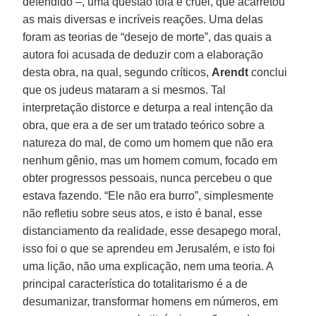
defendido –, uma questão tola e cruel, que acarretou
as mais diversas e incríveis reações. Uma delas
foram as teorias de “desejo de morte”, das quais a
autora foi acusada de deduzir com a elaboração
desta obra, na qual, segundo críticos,
Arendt
conclui
que os judeus mataram a si mesmos. Tal
interpretação distorce e deturpa a real intenção da
obra, que era a de ser um tratado teórico sobre a
natureza do mal, de como um homem que não era
nenhum gênio, mas um homem comum, focado em
obter progressos pessoais, nunca percebeu o que
estava fazendo. “Ele não era burro”, simplesmente
não refletiu sobre seus atos, e isto é banal, esse
distanciamento da realidade, esse desapego moral,
isso foi o que se aprendeu em Jerusalém, e isto foi
uma lição, não uma explicação, nem uma teoria. A
principal característica do totalitarismo é a de
desumanizar, transformar homens em números, em