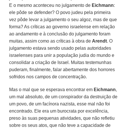
E o mesmo aconteceu no julgamento de
Eichmann
:
ele pôde se defender? O povo judeu pela primeira
vez pôde levar a julgamento o seu algoz, mas de que
forma? As críticas ao governo israelense em relação
ao andamento e à conclusão do julgamento foram
muitas, assim como as críticas à obra de
Arendt
. O
julgamento estava sendo usado pelas autoridades
israelenses para unir a população judia do mundo e
consolidar a criação de Israel. Muitas testemunhas
puderam, finalmente, falar abertamente dos horrores
sofridos nos campos de concentração.
Mas o mal que se esperava encontrar em
Eichmann
,
um mal absoluto, de um conspirador da destruição de
um povo, de um facínora nazista, esse mal não foi
encontrado. Ele era um burocrata por excelência,
preso às suas pequenas atividades, que não refletiu
sobre os seus atos, que não teve a capacidade de