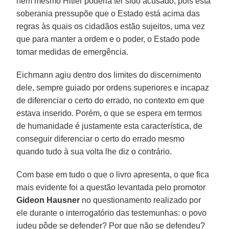
nem mesmo Hitler poderia ter sido acusado, pois esta
soberania pressupõe que o Estado está acima das
regras às quais os cidadãos estão sujeitos, uma vez
que para manter a ordem e o poder, o Estado pode
tomar medidas de emergência.
Eichmann agiu dentro dos limites do discernimento
dele, sempre guiado por ordens superiores e incapaz
de diferenciar o certo do errado, no contexto em que
estava inserido. Porém, o que se espera em termos
de humanidade é justamente esta característica, de
conseguir diferenciar o certo do errado mesmo
quando tudo à sua volta lhe diz o contrário.
Com base em tudo o que o livro apresenta, o que fica
mais evidente foi a questão levantada pelo promotor
Gideon Hausner
no questionamento realizado por
ele durante o interrogatório das testemunhas: o povo
judeu pôde se defender? Por que não se defendeu?