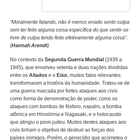
“Moralmente falando, não é menos errado sentir culpa
sem ter feito alguma coisa específica do que sentir-se
livre de culpa tendo feito efetivamente alguma coisa”.
(
Hannah Arendt
)
No contexto da
Segunda Guerra Mundial
(1939 a
1945), que envolveu setenta e duas nações divididas
entre os
Aliados
e o
Eixo
, muitos fatos relevantes
transformaram a história da humanidade. Tratou-se de
uma guerra marcada por fortes ataques aos civis
como forma de demonstração de poder, como os
ataques com bombas de fósforo, napalm, a bomba
atômica em Hiroshima e Nagasaki, e o holocausto
que atingiu o povo judeu. Muitos destes ataques aos
civis tinham o objetivo de destruir as forças dos
países inimigos. Porém, o genocídio que acometeu o