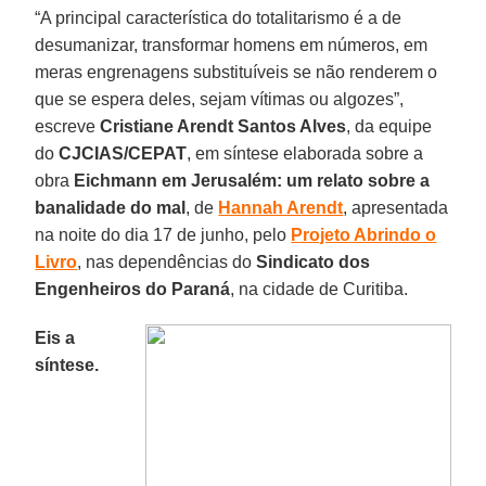
“A principal característica do totalitarismo é a de
desumanizar, transformar homens em números, em
meras engrenagens substituíveis se não renderem o
que se espera deles, sejam vítimas ou algozes”,
escreve
Cristiane Arendt Santos Alves
, da equipe
do
CJCIAS/CEPAT
, em síntese elaborada sobre a
obra
Eichmann em Jerusalém: um relato sobre a
banalidade do mal
, de
Hannah Arendt
, apresentada
na noite do dia 17 de junho, pelo
Projeto Abrindo o
Livro
, nas dependências do
Sindicato dos
Engenheiros do Paraná
, na cidade de Curitiba.
Eis a
síntese.