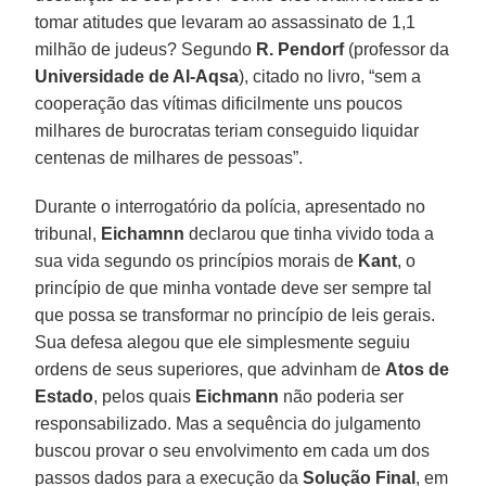
tomar atitudes que levaram ao assassinato de 1,1
milhão de judeus? Segundo
R. Pendorf
(professor da
Universidade de Al-Aqsa
), citado no livro, “sem a
cooperação das vítimas dificilmente uns poucos
milhares de burocratas teriam conseguido liquidar
centenas de milhares de pessoas”.
Durante o interrogatório da polícia, apresentado no
tribunal,
Eichamnn
declarou que tinha vivido toda a
sua vida segundo os princípios morais de
Kant
, o
princípio de que minha vontade deve ser sempre tal
que possa se transformar no princípio de leis gerais.
Sua defesa alegou que ele simplesmente seguiu
ordens de seus superiores, que advinham de
Atos de
Estado
, pelos quais
Eichmann
não poderia ser
responsabilizado. Mas a sequência do julgamento
buscou provar o seu envolvimento em cada um dos
passos dados para a execução da
Solução Final
, em