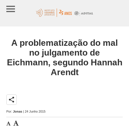
A problematização do mal
no julgamento de
Eichmann, segundo Hannah
Arendt
share
Por:
Jonas
| 24 Junho 2015