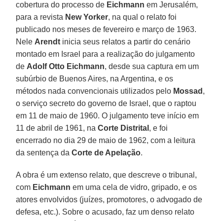
cobertura do processo de
Eichmann
em Jerusalém,
para a revista
New Yorker
, na qual o relato foi
publicado nos meses de fevereiro e março de 1963.
Nele
Arendt
inicia seus relatos a partir do cenário
montado em Israel para a realização do julgamento
de
Adolf Otto Eichmann
, desde sua captura em um
subúrbio de Buenos Aires, na Argentina, e os
métodos nada convencionais utilizados pelo
Mossad
,
o serviço secreto do governo de Israel, que o raptou
em 11 de maio de 1960. O julgamento teve início em
11 de abril de 1961, na
Corte Distrital
, e foi
encerrado no dia 29 de maio de 1962, com a leitura
da sentença da
Corte de Apelação
.
A obra é um extenso relato, que descreve o tribunal,
com
Eichmann
em uma cela de vidro, gripado, e os
atores envolvidos (juízes, promotores, o advogado de
defesa, etc.). Sobre o acusado, faz um denso relato