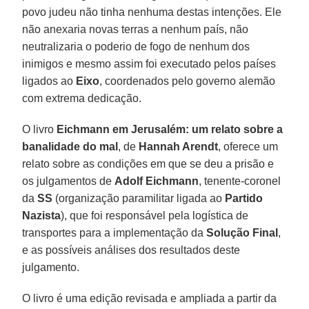
povo judeu não tinha nenhuma destas intenções. Ele
não anexaria novas terras a nenhum país, não
neutralizaria o poderio de fogo de nenhum dos
inimigos e mesmo assim foi executado pelos países
ligados ao
Eixo
, coordenados pelo governo alemão
com extrema dedicação.
O livro
Eichmann em Jerusalém: um relato sobre a
banalidade do mal
, de
Hannah Arendt
, oferece um
relato sobre as condições em que se deu a prisão e
os julgamentos de
Adolf Eichmann
, tenente-coronel
da
SS
(organização paramilitar ligada ao
Partido
Nazista
), que foi responsável pela logística de
transportes para a implementação da
Solução Final
,
e as possíveis análises dos resultados deste
julgamento.
O livro é uma edição revisada e ampliada a partir da