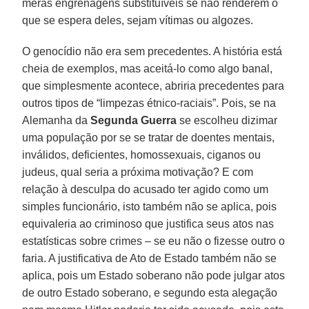
meras engrenagens substituíveis se não renderem o
que se espera deles, sejam vítimas ou algozes.
O genocídio não era sem precedentes. A história está
cheia de exemplos, mas aceitá-lo como algo banal,
que simplesmente acontece, abriria precedentes para
outros tipos de “limpezas étnico-raciais”. Pois, se na
Alemanha da
Segunda Guerra
se escolheu dizimar
uma população por se se tratar de doentes mentais,
inválidos, deficientes, homossexuais, ciganos ou
judeus, qual seria a próxima motivação? E com
relação à desculpa do acusado ter agido como um
simples funcionário, isto também não se aplica, pois
equivaleria ao criminoso que justifica seus atos nas
estatísticas sobre crimes – se eu não o fizesse outro o
faria. A justificativa de Ato de Estado também não se
aplica, pois um Estado soberano não pode julgar atos
de outro Estado soberano, e segundo esta alegação