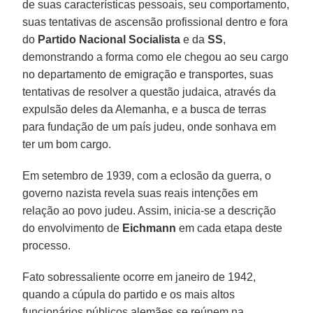
de suas características pessoais, seu comportamento,
suas tentativas de ascensão profissional dentro e fora
do
Partido Nacional Socialista
e da
SS
,
demonstrando a forma como ele chegou ao seu cargo
no departamento de emigração e transportes, suas
tentativas de resolver a questão judaica, através da
expulsão deles da Alemanha, e a busca de terras
para fundação de um país judeu, onde sonhava em
ter um bom cargo.
Em setembro de 1939, com a eclosão da guerra, o
governo nazista revela suas reais intenções em
relação ao povo judeu. Assim, inicia-se a descrição
do envolvimento de
Eichmann
em cada etapa deste
processo.
Fato sobressaliente ocorre em janeiro de 1942,
quando a cúpula do partido e os mais altos
funcionários públicos alemães se reúnem na