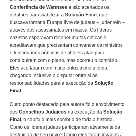
Conferência de Wannsee
e são acertados os
detalhes para viabilizar a
Solução Final
, que
buscava tornar a Europa livre de judeus – judenrein –
através dos assassinatos em massa. Os líderes
nazistas esperavam receber muitas críticas e
acreditavam que precisariam convencer os ministros
e funcionários públicos de alto escalão para
contribuírem com o plano, mas ocorreu o contrário.
Eles aceitaram com muito entusiasmo a ideia,
chegando inclusive a disputar entre si as
responsabilidades para a execução da
Solução
Final
.
Outro ponto destacado pela autora foi o envolvimento
dos
Conselhos Judaicos
na execução da
Solução
Final
, o capítulo mais sombrio de toda a história.
Como os líderes judeus participaram ativamente da
destruição de seu povo? Como eles foram levados a