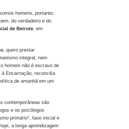
 somos homens, portanto,
 bem, do verdadeiro e do
cial de Beirute
, em
io
, quero prestar
anismo integral, nem
 o homem não é escravo de
 à Encarnação, reconcilia
política de amanhã em um
ias contemporâneas são
logos e os psicólogos
mo primário", fase inicial e
 hoje, a longa aprendizagem