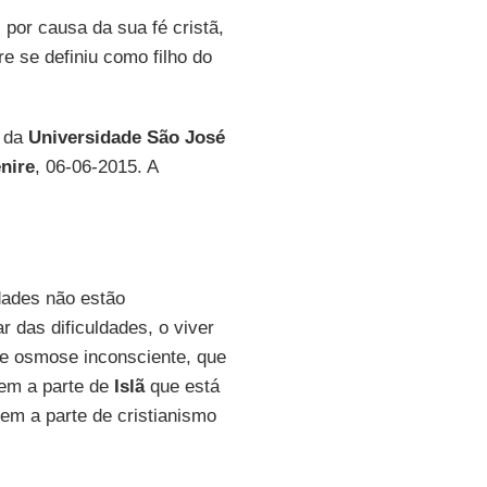
, por causa da sua fé cristã,
e se definiu como filho do
r da
Universidade São José
nire
, 06-06-2015. A
dades não estão
 das dificuldades, o viver
 de osmose inconsciente, que
sem a parte de
Islã
que está
m a parte de cristianismo