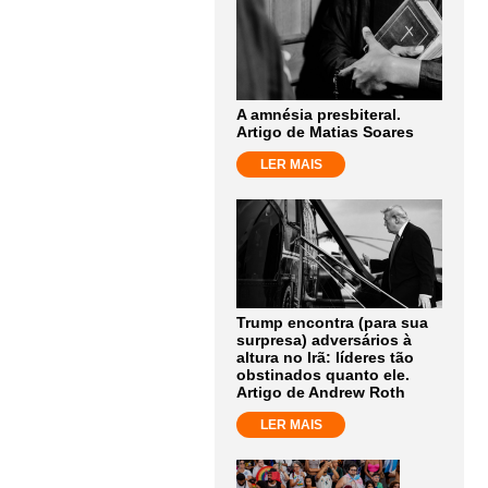
A amnésia presbiteral.
Artigo de Matias Soares
LER MAIS
Trump encontra (para sua
surpresa) adversários à
altura no Irã: líderes tão
obstinados quanto ele.
Artigo de Andrew Roth
LER MAIS