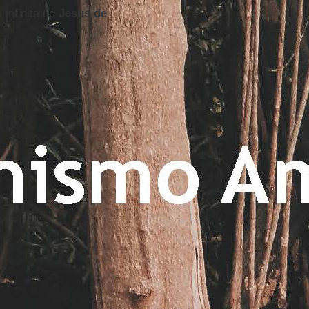
 infinita de
Jesus de