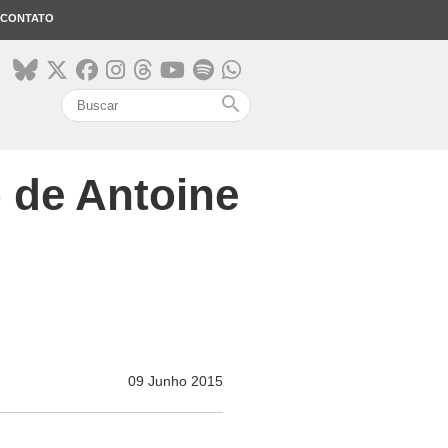
CONTATO
search
o de Antoine
09 Junho 2015