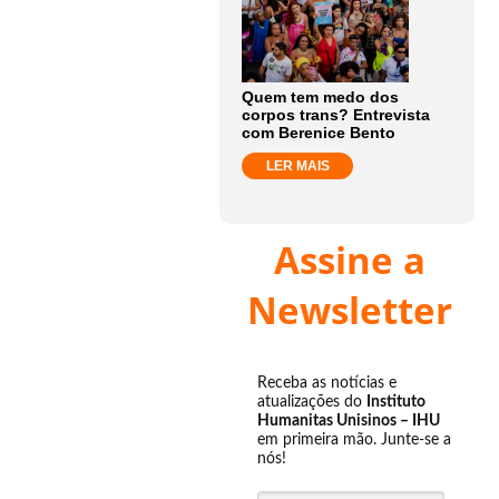
Quem tem medo dos
corpos trans? Entrevista
com Berenice Bento
LER MAIS
Assine a
Newsletter
Receba as notícias e
atualizações do
Instituto
Humanitas Unisinos – IHU
em primeira mão. Junte-se a
nós!