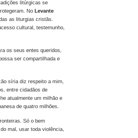
adições litúrgicas se
 protegeram. No
Levante
s as liturgias cristãs.
cesso cultural, testemunho,
ra os seus entes queridos,
possa ser compartilhada e
ão síria diz respeito a mim,
os, entre cidadãos de
lhe atualmente um milhão e
ibanesa de quatro milhões.
fronteiras. Só o bem
 do mal, usar toda violência,