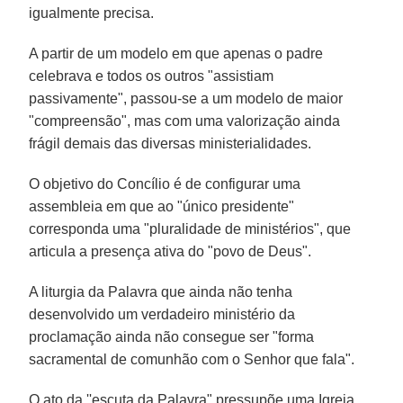
igualmente precisa.
A partir de um modelo em que apenas o padre
celebrava e todos os outros "assistiam
passivamente", passou-se a um modelo de maior
"compreensão", mas com uma valorização ainda
frágil demais das diversas ministerialidades.
O objetivo do Concílio é de configurar uma
assembleia em que ao "único presidente"
corresponda uma "pluralidade de ministérios", que
articula a presença ativa do "povo de Deus".
A liturgia da Palavra que ainda não tenha
desenvolvido um verdadeiro ministério da
proclamação ainda não consegue ser "forma
sacramental de comunhão com o Senhor que fala".
O ato da ''escuta da Palavra" pressupõe uma Igreja