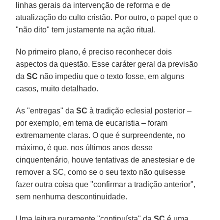
linhas gerais da intervenção de reforma e de
atualização do culto cristão. Por outro, o papel que o
"não dito" tem justamente na ação ritual.
No primeiro plano, é preciso reconhecer dois
aspectos da questão. Esse caráter geral da previsão
da
SC
não impediu que o texto fosse, em alguns
casos, muito detalhado.
As "entregas" da
SC
à tradição eclesial posterior –
por exemplo, em tema de eucaristia – foram
extremamente claras. O que é surpreendente, no
máximo, é que, nos últimos anos desse
cinquentenário, houve tentativas de anestesiar e de
remover a SC, como se o seu texto não quisesse
fazer outra coisa que "confirmar a tradição anterior",
sem nenhuma descontinuidade.
Uma leitura puramente "continuísta" da
SC
é uma