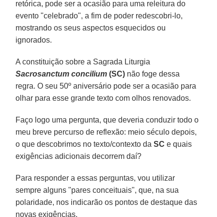
retórica, pode ser a ocasião para uma releitura do
evento "celebrado", a fim de poder redescobri-lo,
mostrando os seus aspectos esquecidos ou
ignorados.
A constituição sobre a Sagrada Liturgia
Sacrosanctum concilium
(SC)
não foge dessa
regra. O seu 50º aniversário pode ser a ocasião para
olhar para esse grande texto com olhos renovados.
Faço logo uma pergunta, que deveria conduzir todo o
meu breve percurso de reflexão: meio século depois,
o que descobrimos no texto/contexto da
SC
e quais
exigências adicionais decorrem daí?
Para responder a essas perguntas, vou utilizar
sempre alguns "pares conceituais", que, na sua
polaridade, nos indicarão os pontos de destaque das
novas exigências.