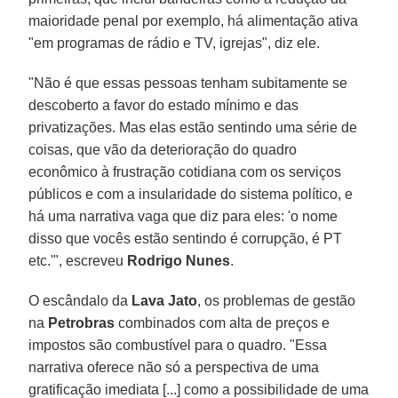
maioridade penal por exemplo, há alimentação ativa
"em programas de rádio e TV, igrejas", diz ele.
"Não é que essas pessoas tenham subitamente se
descoberto a favor do estado mínimo e das
privatizações. Mas elas estão sentindo uma série de
coisas, que vão da deterioração do quadro
econômico à frustração cotidiana com os serviços
públicos e com a insularidade do sistema político, e
há uma narrativa vaga que diz para eles: 'o nome
disso que vocês estão sentindo é corrupção, é PT
etc.'", escreveu
Rodrigo Nunes
.
O escândalo da
Lava Jato
, os problemas de gestão
na
Petrobras
combinados com alta de preços e
impostos são combustível para o quadro. "Essa
narrativa oferece não só a perspectiva de uma
gratificação imediata [...] como a possibilidade de uma