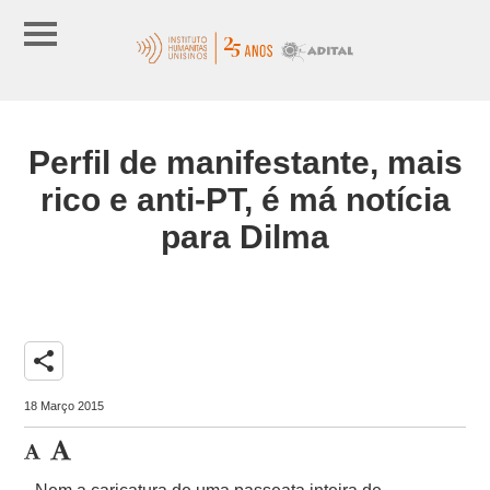
Perfil de manifestante, mais
rico e anti-PT, é má notícia
para Dilma
share
18 Março 2015