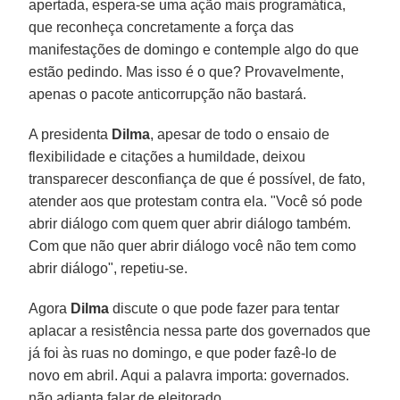
apertada, espera-se uma ação mais programática,
que reconheça concretamente a força das
manifestações de domingo e contemple algo do que
estão pedindo. Mas isso é o que? Provavelmente,
apenas o pacote anticorrupção não bastará.
A presidenta
Dilma
, apesar de todo o ensaio de
flexibilidade e citações a humildade, deixou
transparecer desconfiança de que é possível, de fato,
atender aos que protestam contra ela. "Você só pode
abrir diálogo com quem quer abrir diálogo também.
Com que não quer abrir diálogo você não tem como
abrir diálogo", repetiu-se.
Agora
Dilma
discute o que pode fazer para tentar
aplacar a resistência nessa parte dos governados que
já foi às ruas no domingo, e que poder fazê-lo de
novo em abril. Aqui a palavra importa: governados.
não adianta falar de eleitorado