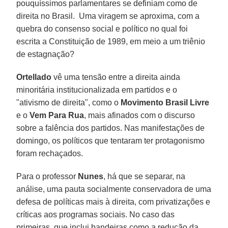
pouquíssimos parlamentares se definiam como de
direita no Brasil. Uma viragem se aproxima, com a
quebra do consenso social e político no qual foi
escrita a Constituição de 1989, em meio a um triênio
de estagnação?
Ortellado
vê uma tensão entre a direita ainda
minoritária institucionalizada em partidos e o
"ativismo de direita", como o
Movimento Brasil Livre
e o
Vem Para Rua
, mais afinados com o discurso
sobre a falência dos partidos. Nas manifestações de
domingo, os políticos que tentaram ter protagonismo
foram rechaçados.
Para o professor
Nunes
, há que se separar, na
análise, uma pauta socialmente conservadora de uma
defesa de políticas mais à direita, com privatizações e
críticas aos programas sociais. No caso das
primeiras, que inclui bandeiras como a redução da