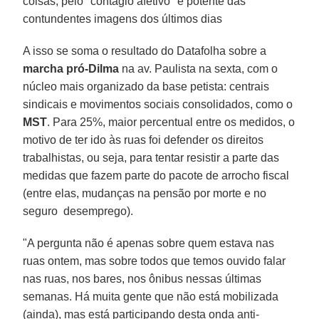
coisas, pelo "contágio afetivo" e potente das
contundentes imagens dos últimos dias
A isso se soma o resultado do Datafolha sobre a
marcha pró-Dilma
na av. Paulista na sexta, com o
núcleo mais organizado da base petista: centrais
sindicais e movimentos sociais consolidados, como o
MST
. Para 25%, maior percentual entre os medidos, o
motivo de ter ido às ruas foi defender os direitos
trabalhistas, ou seja, para tentar resistir a parte das
medidas que fazem parte do pacote de arrocho fiscal
(entre elas, mudanças na pensão por morte e no
seguro desemprego).
"A pergunta não é apenas sobre quem estava nas
ruas ontem, mas sobre todos que temos ouvido falar
nas ruas, nos bares, nos ônibus nessas últimas
semanas. Há muita gente que não está mobilizada
(ainda), mas está participando desta onda anti-