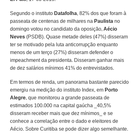
Segundo o instituto
Datafolha
, 82% dos que foram à
passeata de centenas de milhares na
Paulista
no
domingo votou no candidato da oposição,
Aécio
Neves
(PSDB). Quase metade deles (47%) disseram
ter se motivado pela luta anticorrupção enquanto
menos de um terço (27%) disseram defender o
impeachment da presidenta. Disseram ganhar mais
de dez salários mínimos 41% do entrevistados.
Em termos de renda, um panorama bastante parecido
emergiu na medição do instituto Index, em
Porto
Alegre
, que monitorou a grande passeata de
estimados 100.000 na capital gaúcha _40,5%
disseram receber mais que dez mínimos_ e se
conhece a correlação entre o dado e eleitores de
Aécio. Sobre Curitiba se pode dizer algo semelhante.