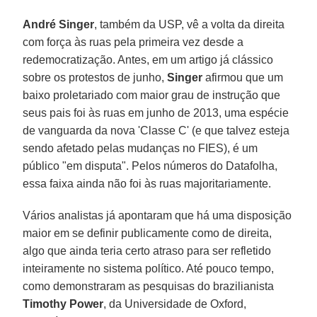
André Singer
, também da USP, vê a volta da direita
com força às ruas pela primeira vez desde a
redemocratização. Antes, em um artigo já clássico
sobre os protestos de junho,
Singer
afirmou que um
baixo proletariado com maior grau de instrução que
seus pais foi às ruas em junho de 2013, uma espécie
de vanguarda da nova 'Classe C' (e que talvez esteja
sendo afetado pelas mudanças no FIES), é um
público "em disputa". Pelos números do Datafolha,
essa faixa ainda não foi às ruas majoritariamente.
Vários analistas já apontaram que há uma disposição
maior em se definir publicamente como de direita,
algo que ainda teria certo atraso para ser refletido
inteiramente no sistema político. Até pouco tempo,
como demonstraram as pesquisas do brazilianista
Timothy Power
, da Universidade de Oxford,