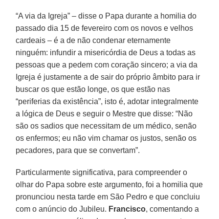
“A via da Igreja” – disse o Papa durante a homilia do
passado dia 15 de fevereiro com os novos e velhos
cardeais – é a de não condenar eternamente
ninguém: infundir a misericórdia de Deus a todas as
pessoas que a pedem com coração sincero; a via da
Igreja é justamente a de sair do próprio âmbito para ir
buscar os que estão longe, os que estão nas
“periferias da existência”, isto é, adotar integralmente
a lógica de Deus e seguir o Mestre que disse: “Não
são os sadios que necessitam de um médico, senão
os enfermos; eu não vim chamar os justos, senão os
pecadores, para que se convertam”.
Particularmente significativa, para compreender o
olhar do Papa sobre este argumento, foi a homilia que
pronunciou nesta tarde em São Pedro e que concluiu
com o anúncio do Jubileu.
Francisco
, comentando a