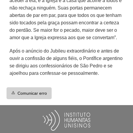
aceder a ela, e a Igreja é a casa que acolhe a todos e
não rechaça ninguém. Suas portas permanecem
abertas de par em par, para que todos os que tenham
sido tocados pela graça possam encontrar a certeza
do perdão. Se maior for o pecado, maior deve ser o
amor que a Igreja expressa aos que se convertam”.
Após o anúncio do Jubileu extraordinário e antes de
ouvir a confissão de alguns fiéis, o Pontífice argentino
se dirigiu aos confessionários de São Pedro e se
ajoelhou para confessar-se pessoalmente.
⚠️
Comunicar erro