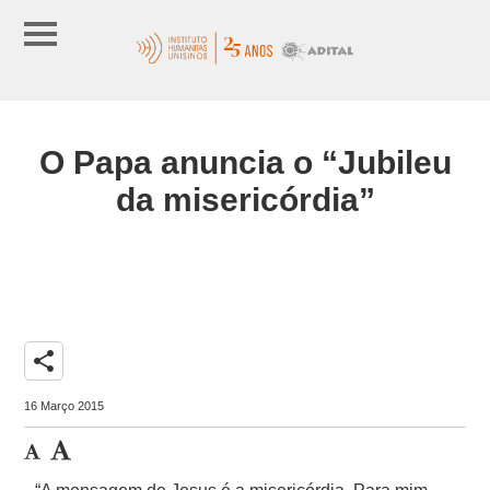
O Papa anuncia o “Jubileu
da misericórdia”
share
16 Março 2015