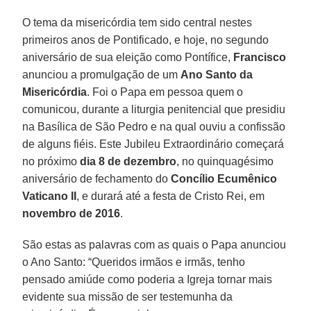
O tema da misericórdia tem sido central nestes
primeiros anos de Pontificado, e hoje, no segundo
aniversário de sua eleição como Pontífice,
Francisco
anunciou a promulgação de um
Ano Santo da
Misericórdia
. Foi o Papa em pessoa quem o
comunicou, durante a liturgia penitencial que presidiu
na Basílica de São Pedro e na qual ouviu a confissão
de alguns fiéis. Este Jubileu Extraordinário começará
no próximo
dia 8 de dezembro
, no quinquagésimo
aniversário de fechamento do
Concílio Ecumênico
Vaticano II
, e durará até a festa de Cristo Rei, em
novembro de 2016
.
São estas as palavras com as quais o Papa anunciou
o Ano Santo: “Queridos irmãos e irmãs, tenho
pensado amiúde como poderia a Igreja tornar mais
evidente sua missão de ser testemunha da