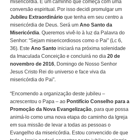
misericórdia. É um caminho que começa com uma
conversão espiritual. Por isso decidi promulgar um
Jubileu Extraordinário
que tenha em seu centro a
misericórdia de Deus. Será um
Ano Santo da
Misericórdia
. Queremos vivê-lo à luz da Palavra do
Senhor: “Sejam misericordiosos como o Pai” (Lc 6,
36). Este
Ano Santo
iniciará na próxima solenidade
da Imaculada Conceição e concluirá no dia
20 de
novembro de 2016
, Domingo de Nosso Senhor
Jesus Cristo Rei do universo e face viva da
misericórdia do Pai”.
“Encomendo a organização deste jubileu –
acrescentou o Papa – ao
Pontifício Conselho para a
Promoção da Nova Evangelização
, para que possa
animá-lo como uma nova etapa do caminho da Igreja
em sua missão de levar a todas as pessoas o
Evangelho da misericórdia. Estou convencido de que