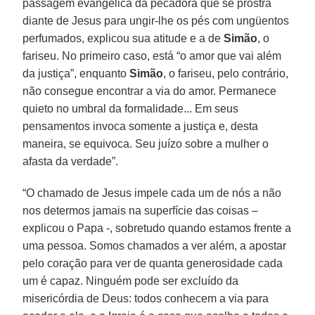
passagem evangélica da pecadora que se prostra
diante de Jesus para ungir-lhe os pés com ungüentos
perfumados, explicou sua atitude e a de
Simão
, o
fariseu. No primeiro caso, está “o amor que vai além
da justiça”, enquanto
Simão
, o fariseu, pelo contrário,
não consegue encontrar a via do amor. Permanece
quieto no umbral da formalidade... Em seus
pensamentos invoca somente a justiça e, desta
maneira, se equivoca. Seu juízo sobre a mulher o
afasta da verdade”.
“O chamado de Jesus impele cada um de nós a não
nos determos jamais na superfície das coisas –
explicou o Papa -, sobretudo quando estamos frente a
uma pessoa. Somos chamados a ver além, a apostar
pelo coração para ver de quanta generosidade cada
um é capaz. Ninguém pode ser excluído da
misericórdia de Deus: todos conhecem a via para