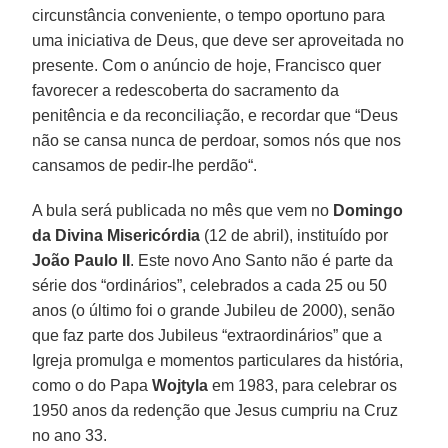
circunstância conveniente, o tempo oportuno para
uma iniciativa de Deus, que deve ser aproveitada no
presente. Com o anúncio de hoje, Francisco quer
favorecer a redescoberta do sacramento da
penitência e da reconciliação, e recordar que “Deus
não se cansa nunca de perdoar, somos nós que nos
cansamos de pedir-lhe perdão“.
A bula será publicada no mês que vem no
Domingo
da Divina Misericórdia
(12 de abril), instituído por
João Paulo II
. Este novo Ano Santo não é parte da
série dos “ordinários”, celebrados a cada 25 ou 50
anos (o último foi o grande Jubileu de 2000), senão
que faz parte dos Jubileus “extraordinários” que a
Igreja promulga e momentos particulares da história,
como o do Papa
Wojtyla
em 1983, para celebrar os
1950 anos da redenção que Jesus cumpriu na Cruz
no ano 33.