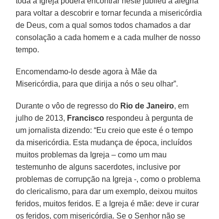
toda a Igreja poderá encontrar neste jubileu a alegria
para voltar a descobrir e tornar fecunda a misericórdia
de Deus, com a qual somos todos chamados a dar
consolação a cada homem e a cada mulher de nosso
tempo.
Encomendamo-lo desde agora à Mãe da
Misericórdia, para que dirija a nós o seu olhar”.
Durante o vôo de regresso do
Rio de Janeiro
, em
julho de 2013,
Francisco
respondeu à pergunta de
um jornalista dizendo: “Eu creio que este é o tempo
da misericórdia. Esta mudança de época, incluídos
muitos problemas da Igreja – como um mau
testemunho de alguns sacerdotes, inclusive por
problemas de corrupção na Igreja -, como o problema
do clericalismo, para dar um exemplo, deixou muitos
feridos, muitos feridos. E a Igreja é mãe: deve ir curar
os feridos, com misericórdia. Se o Senhor não se