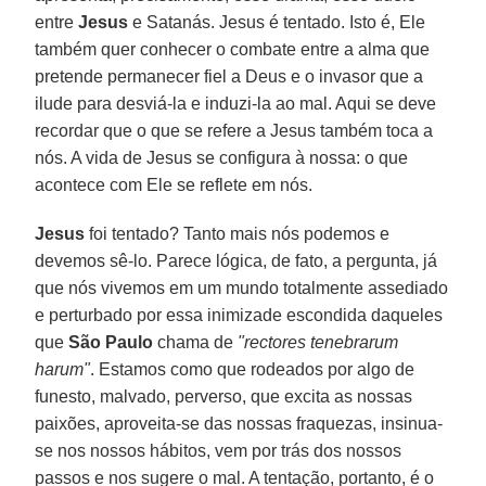
entre
Jesus
e Satanás. Jesus é tentado. Isto é, Ele
também quer conhecer o combate entre a alma que
pretende permanecer fiel a Deus e o invasor que a
ilude para desviá-la e induzi-la ao mal. Aqui se deve
recordar que o que se refere a Jesus também toca a
nós. A vida de Jesus se configura à nossa: o que
acontece com Ele se reflete em nós.
Jesus
foi tentado? Tanto mais nós podemos e
devemos sê-lo. Parece lógica, de fato, a pergunta, já
que nós vivemos em um mundo totalmente assediado
e perturbado por essa inimizade escondida daqueles
que
São Paulo
chama de
"rectores tenebrarum
harum"
. Estamos como que rodeados por algo de
funesto, malvado, perverso, que excita as nossas
paixões, aproveita-se das nossas fraquezas, insinua-
se nos nossos hábitos, vem por trás dos nossos
passos e nos sugere o mal. A tentação, portanto, é o