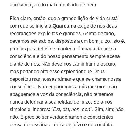
apresentação do mal camuflado de bem.
Fica claro, então, que a grande lição de vida cristã
com que se inicia a
Quaresma
exige de nós duas
recordações explícitas e grandes. Acima de tudo,
devemos ser sábios, dispostos a um bom juízo, isto é,
prontos para refletir e manter a lâmpada da nossa
consciência e do nosso pensamento sempre acesa
diante de nós. Não devemos caminhar no escuro,
mas portando alto esse esplendor que Deus
depositou nas nossas almas e que se chama nossa
consciência. Não enganemos a nós mesmos, não
apaguemos a voz da consciência, não tentemos
nunca deformar a sua retidão de juízo. Sejamos
simples e lineares:
"Est, est; non, non"
. Sim, sim; não,
não. É preciso ser verdadeiramente conscientes
dessa necessária clareza de juízo e de conduta.