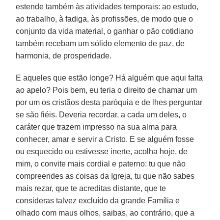
estende também às atividades temporais: ao estudo,
ao trabalho, à fadiga, às profissões, de modo que o
conjunto da vida material, o ganhar o pão cotidiano
também recebam um sólido elemento de paz, de
harmonia, de prosperidade.
E aqueles que estão longe? Há alguém que aqui falta
ao apelo? Pois bem, eu teria o direito de chamar um
por um os cristãos desta paróquia e de lhes perguntar
se são fiéis. Deveria recordar, a cada um deles, o
caráter que trazem impresso na sua alma para
conhecer, amar e servir a Cristo. E se alguém fosse
ou esquecido ou estivesse inerte, acolha hoje, de
mim, o convite mais cordial e paterno: tu que não
compreendes as coisas da Igreja, tu que não sabes
mais rezar, que te acreditas distante, que te
consideras talvez excluído da grande Família e
olhado com maus olhos, saibas, ao contrário, que a