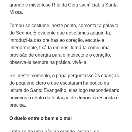
grande e misterioso Rito da Ceia sacrificial: a Santa
Missa.
Tornou-se costume, neste ponto, comentar a palavra
do Senhor. É evidente que desejamos adquiri-la,
introduzi-la das orelhas ao coração, escutá-la
interiormente, fixá-la em nós, torná-la como uma
provisão de energia para o intelecto e o coração,
observá-la sempre na prática, vivê-la.
Se, neste momento, o papa perguntasse às crianças
do pequeno clero o que escutaram há pouco na
leitura do Santo Evangelho, elas logo responderiam:
ouvimos o relato da tentação de
Jesus
. A resposta é
precisa.
O duelo entre o bem e o mal
Trata-se de uma página grande, arcana, do