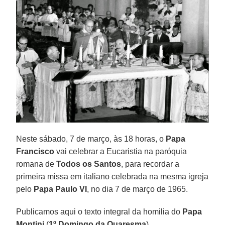
Neste sábado, 7 de março, às 18 horas, o
Papa
Francisco
vai celebrar a Eucaristia na paróquia
romana de
Todos os Santos
, para recordar a
primeira missa em italiano celebrada na mesma igreja
pelo
Papa Paulo VI
, no dia 7 de março de 1965.
Publicamos aqui o texto integral da homilia do
Papa
Montini
(
1º Domingo da Quaresma
).