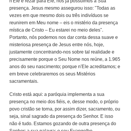
n'Ele e rezar para Ele, nós já possuímos a Sua
presença. Jesus mesmo assegurou isso: "Todas as
vezes em que mesmo dois ou três indivíduos se
reunirem em Meu nome – eis o mistério da presença
mística de Cristo – Eu estarei no meio deles".
Portanto, nós podemos nos dar conta dessa suave e
misteriosa presença de Jesus entre nós, hoje,
justamente concentrando-nos sobre tal realidade e
precisamente porque o Seu Nome nos reúne, a 1.965
anos do seu nascimento; porque n'Ele acreditamos; e
em breve celebraremos os seus Mistérios
sacramentais.
Cristo está aqui: a paróquia implementa a sua
presença no meio dos fiéis, e, desse modo, o próprio
povo cristão se torna, por assim dizer, sacramento, ou
seja, sinal sagrado da presença do Senhor. E isso
não é tudo. Estamos gozando de outra presença do
Senhor: a sua palavra; o seu Evangelho.