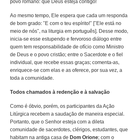
povo romano: que Deus esteja contigo!
Ao mesmo tempo, Ele espera que cada um responda
de bom grado: "E com o teu espírito!" ["Ele está no
meio de nós", na liturgia em português]. Desse modo,
inicia-se esse estupendo e fervoroso diálogo entre
quem tem responsabilidade de ofício como Ministro
de Deus e o povo cristão; entre o Sacerdote e o fiel
individual, que recebe essas graças; comenta-as,
enriquece-se com elas e as oferece, por sua vez, a
toda a comunidade.
Todos chamados à redenção e à salvação
Como é óbvio, porém, os participantes da Ação
Litúrgica recebem a saudação de maneira especial.
Portanto, que o Senhor esteja com a dileta
comunidade de sacerdotes, clérigos, estudantes, que
habitam na antiga casa de
Dom Orione
; com o