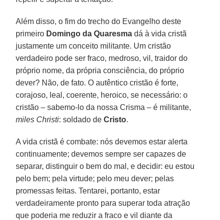
Além disso, o fim do trecho do Evangelho deste
primeiro
Domingo da Quaresma
dá à vida cristã
justamente um conceito militante. Um cristão
verdadeiro pode ser fraco, medroso, vil, traidor do
próprio nome, da própria consciência, do próprio
dever? Não, de fato. O autêntico cristão é forte,
corajoso, leal, coerente, heroico, se necessário: o
cristão – sabemo-lo da nossa Crisma – é militante,
miles Christi
: soldado de
Cristo
.
A vida cristã é combate: nós devemos estar alerta
continuamente; devemos sempre ser capazes de
separar, distinguir o bem do mal, e decidir: eu estou
pelo bem; pela virtude; pelo meu dever; pelas
promessas feitas. Tentarei, portanto, estar
verdadeiramente pronto para superar toda atração
que poderia me reduzir a fraco e vil diante da