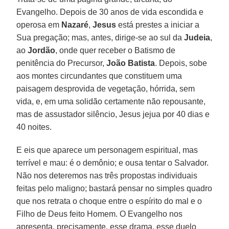
Evangelho. Depois de 30 anos de vida escondida e
operosa em
Nazaré
,
Jesus
está prestes a iniciar a
Sua pregação; mas, antes, dirige-se ao sul da
Judeia
,
ao
Jordão
, onde quer receber o Batismo de
penitência do Precursor,
João Batista
. Depois, sobe
aos montes circundantes que constituem uma
paisagem desprovida de vegetação, hórrida, sem
vida, e, em uma solidão certamente não repousante,
mas de assustador silêncio, Jesus jejua por 40 dias e
40 noites.
E eis que aparece um personagem espiritual, mas
terrível e mau: é o demônio; e ousa tentar o Salvador.
Não nos deteremos nas três propostas individuais
feitas pelo maligno; bastará pensar no simples quadro
que nos retrata o choque entre o espírito do mal e o
Filho de Deus feito Homem. O Evangelho nos
apresenta, precisamente, esse drama, esse duelo