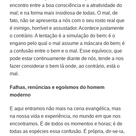
encontro entre a boa consciência e a atratividade do
mal; e na forma mais insidiosa de todas. O mal, de
fato, não se apresenta a nós com o seu rosto real que
é inimigo, horrível e assustador. Acontece justamente
o contrário. A tentação é a simulação do bem; é o
engano pelo qual o mal assume a máscara do bem; é
a confusão entre o bem e o mal. Esse equívoco, que
pode estar continuamente diante de nós, tende a nos
fazer considerar o bem lá onde, ao contrário, está o
mal.
Falhas, renúncias e egoísmos do homem
moderno
E aqui entramos não mais na cena evangélica, mas
na nossa vida e experiência, no mundo em que nos
encontramos. É de todos os momentos e horas; é de
todas as espécies essa confusão. É própria, dir-se-ia,