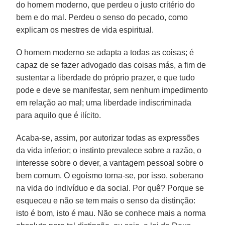
do homem moderno, que perdeu o justo critério do
bem e do mal. Perdeu o senso do pecado, como
explicam os mestres de vida espiritual.
O homem moderno se adapta a todas as coisas; é
capaz de se fazer advogado das coisas más, a fim de
sustentar a liberdade do próprio prazer, e que tudo
pode e deve se manifestar, sem nenhum impedimento
em relação ao mal; uma liberdade indiscriminada
para aquilo que é ilícito.
Acaba-se, assim, por autorizar todas as expressões
da vida inferior; o instinto prevalece sobre a razão, o
interesse sobre o dever, a vantagem pessoal sobre o
bem comum. O egoísmo torna-se, por isso, soberano
na vida do indivíduo e da social. Por quê? Porque se
esqueceu e não se tem mais o senso da distinção:
isto é bom, isto é mau. Não se conhece mais a norma