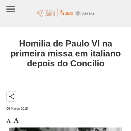
Homilia de Paulo VI na
primeira missa em italiano
depois do Concílio
share
06 Março 2015