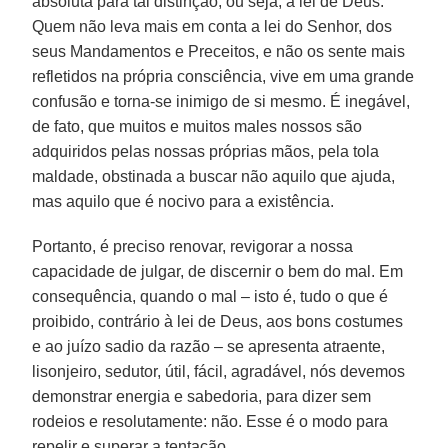
absoluta para tal distinção, ou seja, a lei de Deus.
Quem não leva mais em conta a lei do Senhor, dos
seus Mandamentos e Preceitos, e não os sente mais
refletidos na própria consciência, vive em uma grande
confusão e torna-se inimigo de si mesmo. É inegável,
de fato, que muitos e muitos males nossos são
adquiridos pelas nossas próprias mãos, pela tola
maldade, obstinada a buscar não aquilo que ajuda,
mas aquilo que é nocivo para a existência.
Portanto, é preciso renovar, revigorar a nossa
capacidade de julgar, de discernir o bem do mal. Em
consequência, quando o mal – isto é, tudo o que é
proibido, contrário à lei de Deus, aos bons costumes
e ao juízo sadio da razão – se apresenta atraente,
lisonjeiro, sedutor, útil, fácil, agradável, nós devemos
demonstrar energia e sabedoria, para dizer sem
rodeios e resolutamente: não. Esse é o modo para
repelir e superar a tentação.