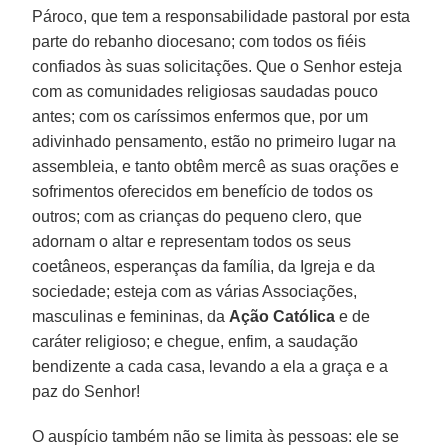
Pároco, que tem a responsabilidade pastoral por esta
parte do rebanho diocesano; com todos os fiéis
confiados às suas solicitações. Que o Senhor esteja
com as comunidades religiosas saudadas pouco
antes; com os caríssimos enfermos que, por um
adivinhado pensamento, estão no primeiro lugar na
assembleia, e tanto obtêm mercê as suas orações e
sofrimentos oferecidos em benefício de todos os
outros; com as crianças do pequeno clero, que
adornam o altar e representam todos os seus
coetâneos, esperanças da família, da Igreja e da
sociedade; esteja com as várias Associações,
masculinas e femininas, da
Ação Católica
e de
caráter religioso; e chegue, enfim, a saudação
bendizente a cada casa, levando a ela a graça e a
paz do Senhor!
O auspício também não se limita às pessoas: ele se