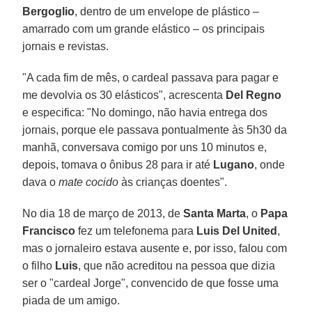
Bergoglio
, dentro de um envelope de plástico –
amarrado com um grande elástico – os principais
jornais e revistas.
"A cada fim de mês, o cardeal passava para pagar e
me devolvia os 30 elásticos", acrescenta
Del Regno
e especifica: "No domingo, não havia entrega dos
jornais, porque ele passava pontualmente às 5h30 da
manhã, conversava comigo por uns 10 minutos e,
depois, tomava o ônibus 28 para ir até
Lugano
, onde
dava o
mate cocido
às crianças doentes".
No dia 18 de março de 2013, de
Santa Marta
, o
Papa
Francisco
fez um telefonema para
Luis Del United
,
mas o jornaleiro estava ausente e, por isso, falou com
o filho
Luis
, que não acreditou na pessoa que dizia
ser o "cardeal Jorge", convencido de que fosse uma
piada de um amigo.