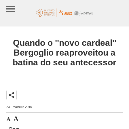
Quando o ''novo cardeal''
Bergoglio reaproveitou a
batina do seu antecessor
share
23 Fevereiro 2015