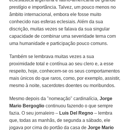
prestígio e importância. Talvez, um pouco menos no
âmbito internacional, embora ele fosse muito
conhecido nas esferas eclesiais. Além da sua
discrição, muitas vezes se falava da sua singular
capacidade de combinar uma severidade terna com
uma humanidade e participação pouco comuns.
Também se lembrava muitas vezes a sua
proximidade total e contínua ao seu clero e, a esse
respeito, hoje, conhecem-se os seus comportamentos
mais únicos do que raros, como, por exemplo, assistir,
mesmo à noite, sacerdotes doentes ou moribundos.
Mesmo depois da "nomeação" cardinalícia,
Jorge
Mario Bergoglio
continuou fazendo o que sempre
fazia. O seu jornaleiro –
Luis Del Regno
– lembra
que, todas as manhãs, de segunda a sábado, ele
jogava por cima do portão da casa de
Jorge Mario