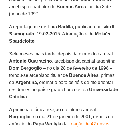
arcebispo coadjutor de
Buenos Aires
, no dia 3 de
junho de 1997.
A reportagem é de
Luis Badilla
, publicada no sítio
Il
Sismografo
, 19-02-2015. A tradução é de
Moisés
Sbardelotto
.
Sete meses mais tarde, depois da morte do cardeal
Antonio Quarracino
, arcebispo da capital argentina,
Dom Bergoglio
– no dia 28 de fevereiro de 1998 –
tornou-se arcebispo titular de
Buenos Aires
, primaz
da
Argentina
, ordinário para os fiéis de rito oriental
residentes no país e grão-chanceler da
Universidade
Católica
.
A primeira e única reação do futuro cardeal
Bergoglio
, no dia 21 de janeiro de 2001, depois do
anúncio do
Papa Wojtyla
da
criação de 42 novos