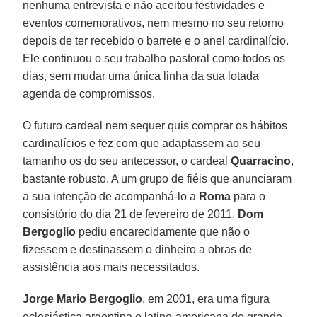
nenhuma entrevista e não aceitou festividades e
eventos comemorativos, nem mesmo no seu retorno
depois de ter recebido o barrete e o anel cardinalício.
Ele continuou o seu trabalho pastoral como todos os
dias, sem mudar uma única linha da sua lotada
agenda de compromissos.
O futuro cardeal nem sequer quis comprar os hábitos
cardinalícios e fez com que adaptassem ao seu
tamanho os do seu antecessor, o cardeal
Quarracino
,
bastante robusto. A um grupo de fiéis que anunciaram
a sua intenção de acompanhá-lo a
Roma
para o
consistório do dia 21 de fevereiro de 2011,
Dom
Bergoglio
pediu encarecidamente que não o
fizessem e destinassem o dinheiro a obras de
assistência aos mais necessitados.
Jorge Mario Bergoglio
, em 2001, era uma figura
eclesiástica argentina e latino-americana de grande