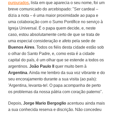
purpurados
, lista em que aparecia o seu nome, foi um
breve comunicado do arcebispado: "Ser cardeal –
dizia a nota – é uma maior proximidade ao papa e
uma colaboração com o Sumo Pontífice no serviço à
Igreja Universal. É o papa quem decide, e, neste
caso, estou absolutamente certo de que se trata de
uma especial consideração e afeto pela sede de
Buenos Aires
. Todos os fiéis desta cidade estão sob
o olhar do Santo Padre, e, como esta é a cidade
capital do país, é um olhar que se estende a todos os
argentinos.
João Paulo II
quer muito bem à
Argentina
. Ainda me lembro da sua voz vibrante e do
seu encorajamento durante a sua visita (ao país):
'Argentina, levanta-te!. O papa acompanha de perto
os problemas da nossa pátria com coração paterno".
Depois,
Jorge Mario Bergoglio
acentuou ainda mais
a sua conhecida reserva e discrição. Não concedeu