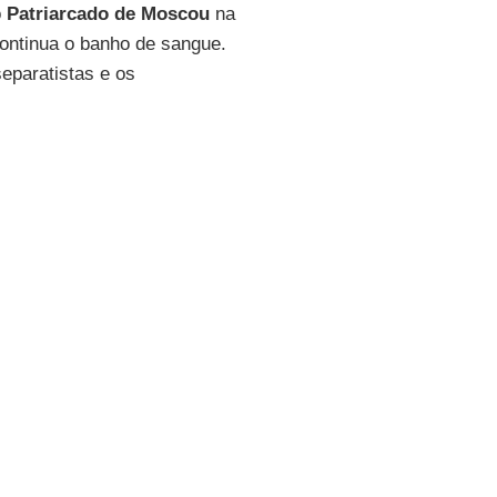
o
Patriarcado de Moscou
na
continua o banho de sangue.
paratistas e os