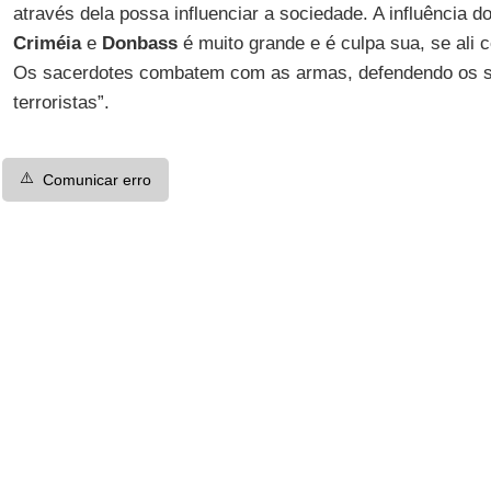
através dela possa influenciar a sociedade. A influência d
Criméia
e
Donbass
é muito grande e é culpa sua, se ali 
Os sacerdotes combatem com as armas, defendendo os se
terroristas”.
⚠️
Comunicar erro