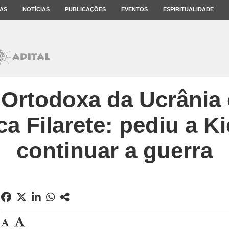
AS
NOTÍCIAS
PUBLICAÇÕES
EVENTOS
ESPIRITUALIDADE
a Ortodoxa da Ucrânia 
ca Filarete: pediu a K
continuar a guerra