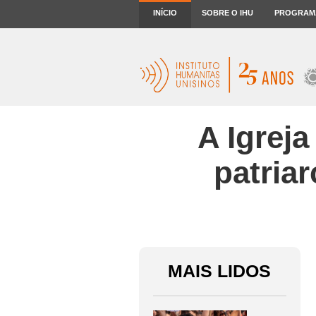
INÍCIO
SOBRE O IHU
PROGRAM
A Igrej
patriar
MAIS LIDOS