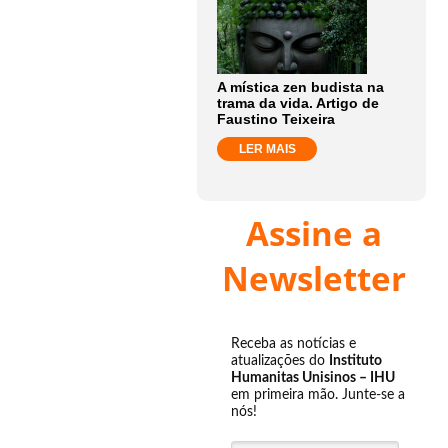
A mística zen budista na
trama da vida. Artigo de
Faustino Teixeira
LER MAIS
Assine a
Newsletter
Receba as notícias e
atualizações do
Instituto
Humanitas Unisinos – IHU
em primeira mão. Junte-se a
nós!