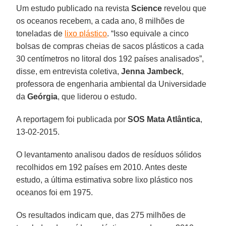
Um estudo publicado na revista
Science
revelou que
os oceanos recebem, a cada ano, 8 milhões de
toneladas de
lixo plástico
. “Isso equivale a cinco
bolsas de compras cheias de sacos plásticos a cada
30 centímetros no litoral dos 192 países analisados”,
disse, em entrevista coletiva,
Jenna Jambeck
,
professora de engenharia ambiental da Universidade
da
Geórgia
, que liderou o estudo.
A reportagem foi publicada por
SOS Mata Atlântica
,
13-02-2015.
O levantamento analisou dados de resíduos sólidos
recolhidos em 192 países em 2010. Antes deste
estudo, a última estimativa sobre lixo plástico nos
oceanos foi em 1975.
Os resultados indicam que, das 275 milhões de