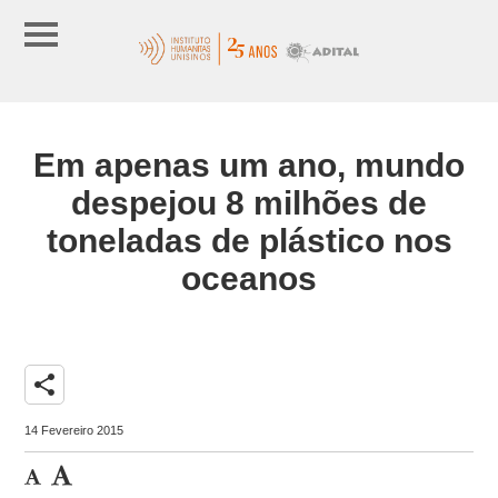
Em apenas um ano, mundo
despejou 8 milhões de
toneladas de plástico nos
oceanos
share
14 Fevereiro 2015