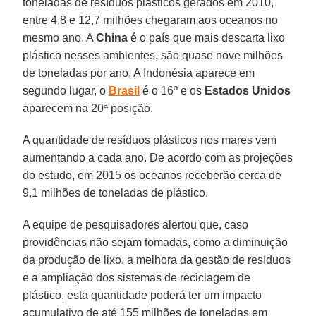
toneladas de resíduos plásticos gerados em 2010,
entre 4,8 e 12,7 milhões chegaram aos oceanos no
mesmo ano. A
China
é o país que mais descarta lixo
plástico nesses ambientes, são quase nove milhões
de toneladas por ano. A Indonésia aparece em
segundo lugar, o
Brasil
é o 16º e os
Estados Unidos
aparecem na 20ª posição.
A quantidade de resíduos plásticos nos mares vem
aumentando a cada ano. De acordo com as projeções
do estudo, em 2015 os oceanos receberão cerca de
9,1 milhões de toneladas de plástico.
A equipe de pesquisadores alertou que, caso
providências não sejam tomadas, como a diminuição
da produção de lixo, a melhora da gestão de resíduos
e a ampliação dos sistemas de reciclagem de
plástico, esta quantidade poderá ter um impacto
acumulativo de até 155 milhões de toneladas em