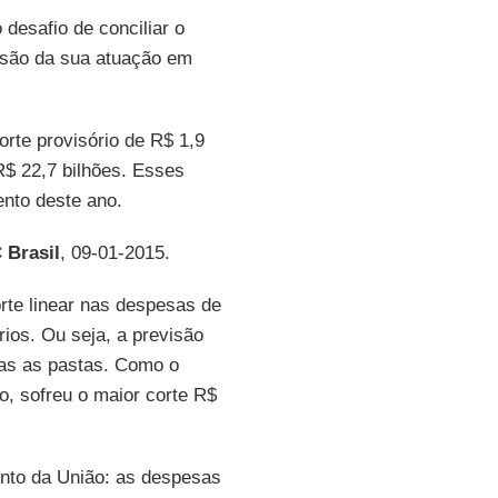
 desafio de conciliar o
nsão da sua atuação em
rte provisório de R$ 1,9
R$ 22,7 bilhões. Esses
nto deste ano.
 Brasil
, 09-01-2015.
rte linear nas despesas de
rios. Ou seja, a previsão
das as pastas. Como o
o, sofreu o maior corte R$
ento da União: as despesas