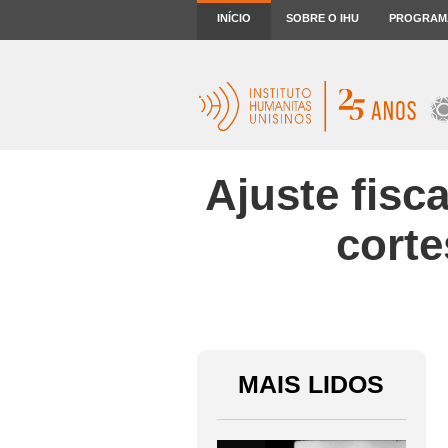
INÍCIO
SOBRE O IHU
PROGRAM
Ajuste fisc
corte
MAIS LIDOS