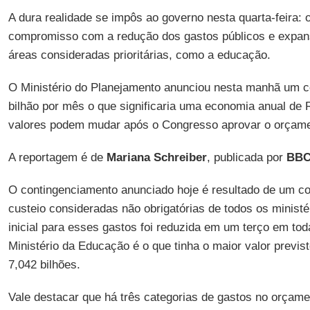
A dura realidade se impôs ao governo nesta quarta-feira: o
compromisso com a redução dos gastos públicos e expa
áreas consideradas prioritárias, como a educação.
O Ministério do Planejamento anunciou nesta manhã um co
bilhão por mês o que significaria uma economia anual de 
valores podem mudar após o Congresso aprovar o orçame
A reportagem é de
Mariana Schreiber
, publicada por
BBC
O contingenciamento anunciado hoje é resultado de um co
custeio consideradas não obrigatórias de todos os ministé
inicial para esses gastos foi reduzida em um terço em to
Ministério da Educação é o que tinha o maior valor previst
7,042 bilhões.
Vale destacar que há três categorias de gastos no orçam