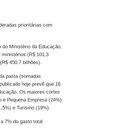
eradas prioritárias com
o do Ministério da Educação,
 ministérios (R$ 101,3
(R$ 450,7 bilhões).
ada pasta (somadas
 publicado hoje prevê que 16
ducação. Os maiores cortes
cro e Pequena Empresa (24%)
21,5%) e Turismo (19%).
 a 7% do gasto total