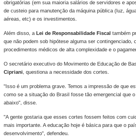
obrigatórias (em sua maioria salários de servidores e ap
de custeio para manutenção da máquina pública (luz, ág
aéreas, etc) e os investimentos.
Além disso, a
Lei de Responsabilidade Fiscal
também pre
que não podem sob hipótese alguma ser contingenciado, 
procedimentos médicos de alta complexidade e o pagament
O secretário executivo do Movimento de Educação de Ba
Cipriani
, questiona a necessidade dos cortes.
"Isso é um problema grave. Temos a impressão de que est
como se a situação do Brasil fosse tão emergencial que o
abaixo", disse.
"A gente gostaria que esses cortes fossem feitos com cui
mais importante. A educação hoje é básica para que o paí
desenvolvimento", defendeu.