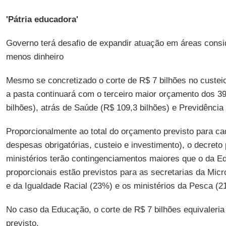
'Pátria educadora'
Governo terá desafio de expandir atuação em áreas consid
menos dinheiro
Mesmo se concretizado o corte de R$ 7 bilhões no custei
a pasta continuará com o terceiro maior orçamento dos 39
bilhões), atrás de Saúde (R$ 109,3 bilhões) e Previdência 
Proporcionalmente ao total do orçamento previsto para c
despesas obrigatórias, custeio e investimento), o decreto
ministérios terão contingenciamentos maiores que o da E
proporcionais estão previstos para as secretarias da Mi
e da Igualdade Racial (23%) e os ministérios da Pesca (
No caso da Educação, o corte de R$ 7 bilhões equivaleria
previsto.