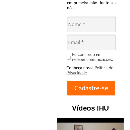
em primeira mão. Junte-se a
nós!
Eu concordo em
receber comunicações.
Conheça nossa
Política de
Privacidade
.
Vídeos IHU