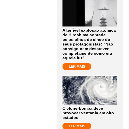
A terrível explosão atômica
de Hiroshima contada
pelos olhos de cinco de
seus protagonistas: "Não
consigo nem descrever
completamente como era
aquela luz"
LER MAIS
Ciclone-bomba deve
provocar ventania em oito
estados
LER MAIS