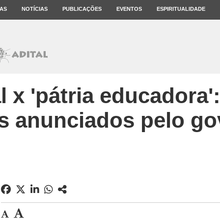
AS
NOTÍCIAS
PUBLICAÇÕES
EVENTOS
ESPIRITUALIDADE
al x 'pátria educadora'
s anunciados pelo g