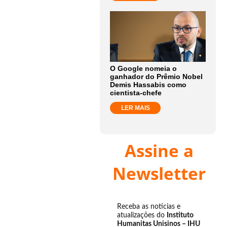
O Google nomeia o
ganhador do Prêmio Nobel
Demis Hassabis como
cientista-chefe
LER MAIS
Assine a
Newsletter
Receba as notícias e
atualizações do
Instituto
Humanitas Unisinos – IHU