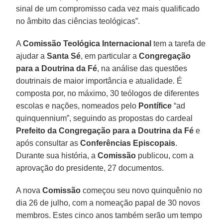
sinal de um compromisso cada vez mais qualificado
no âmbito das ciências teológicas”.
A
Comissão Teológica Internacional
tem a tarefa de
ajudar a
Santa Sé
, em particular a
Congregação
para a Doutrina da Fé
, na análise das questões
doutrinais de maior importância e atualidade. É
composta por, no máximo, 30 teólogos de diferentes
escolas e nações, nomeados pelo
Pontífice
“ad
quinquennium”, seguindo as propostas do cardeal
Prefeito da Congregação para a Doutrina da Fé
e
após consultar as
Conferências Episcopais
.
Durante sua história, a
Comissão
publicou, com a
aprovação do presidente, 27 documentos.
A nova
Comissão
começou seu novo quinquênio no
dia 26 de julho, com a nomeação papal de 30 novos
membros. Estes cinco anos também serão um tempo