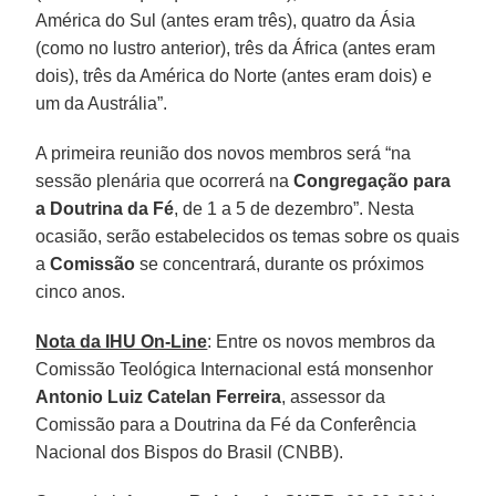
América do Sul (antes eram três), quatro da Ásia
(como no lustro anterior), três da África (antes eram
dois), três da América do Norte (antes eram dois) e
um da Austrália”.
A primeira reunião dos novos membros será “na
sessão plenária que ocorrerá na
Congregação para
a Doutrina da Fé
, de 1 a 5 de dezembro”. Nesta
ocasião, serão estabelecidos os temas sobre os quais
a
Comissão
se concentrará, durante os próximos
cinco anos.
Nota da IHU On-Line
: Entre os novos membros da
Comissão Teológica Internacional está monsenhor
Antonio Luiz Catelan Ferreira
, assessor da
Comissão para a Doutrina da Fé da Conferência
Nacional dos Bispos do Brasil (CNBB).