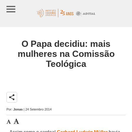
O Papa decidiu: mais
mulheres na Comissão
Teológica
share
Por:
Jonas
| 24 Setembro 2014