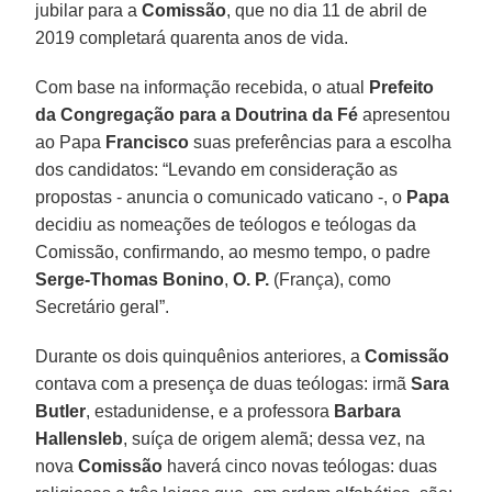
jubilar para a
Comissão
, que no dia 11 de abril de
2019 completará quarenta anos de vida.
Com base na informação recebida, o atual
Prefeito
da Congregação para a Doutrina da Fé
apresentou
ao Papa
Francisco
suas preferências para a escolha
dos candidatos: “Levando em consideração as
propostas - anuncia o comunicado vaticano -, o
Papa
decidiu as nomeações de teólogos e teólogas da
Comissão, confirmando, ao mesmo tempo, o padre
Serge-Thomas Bonino
,
O. P.
(França), como
Secretário geral”.
Durante os dois quinquênios anteriores, a
Comissão
contava com a presença de duas teólogas: irmã
Sara
Butler
, estadunidense, e a professora
Barbara
Hallensleb
, suíça de origem alemã; dessa vez, na
nova
Comissão
haverá cinco novas teólogas: duas