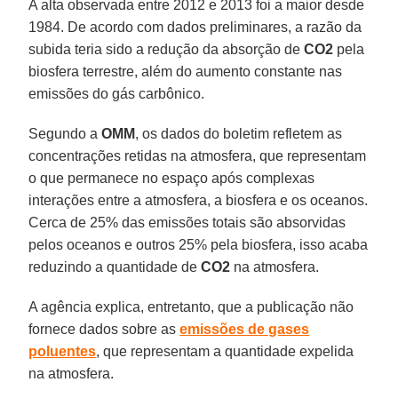
A alta observada entre 2012 e 2013 foi a maior desde
1984. De acordo com dados preliminares, a razão da
subida teria sido a redução da absorção de
CO2
pela
biosfera terrestre, além do aumento constante nas
emissões do gás carbônico.
Segundo a
OMM
, os dados do boletim refletem as
concentrações retidas na atmosfera, que representam
o que permanece no espaço após complexas
interações entre a atmosfera, a biosfera e os oceanos.
Cerca de 25% das emissões totais são absorvidas
pelos oceanos e outros 25% pela biosfera, isso acaba
reduzindo a quantidade de
CO2
na atmosfera.
A agência explica, entretanto, que a publicação não
fornece dados sobre as
emissões de gases
poluentes
, que representam a quantidade expelida
na atmosfera.