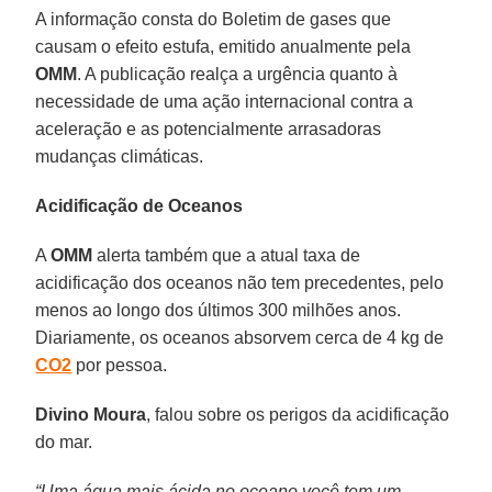
A informação consta do Boletim de gases que
causam o efeito estufa, emitido anualmente pela
OMM
. A publicação realça a urgência quanto à
necessidade de uma ação internacional contra a
aceleração e as potencialmente arrasadoras
mudanças climáticas.
Acidificação de Oceanos
A
OMM
alerta também que a atual taxa de
acidificação dos oceanos não tem precedentes, pelo
menos ao longo dos últimos 300 milhões anos.
Diariamente, os oceanos absorvem cerca de 4 kg de
CO2
por pessoa.
Divino Moura
, falou sobre os perigos da acidificação
do mar.
“Uma água mais ácida no oceano você tem um