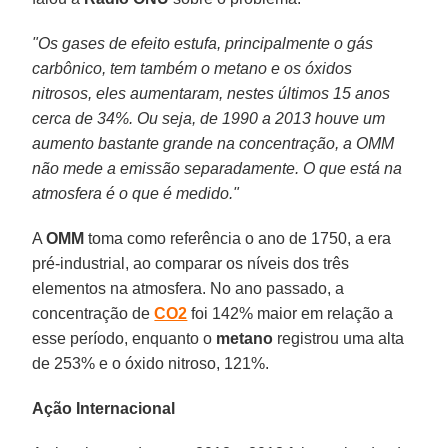
"Os gases de efeito estufa, principalmente o gás
carbônico, tem também o metano e os óxidos
nitrosos, eles aumentaram, nestes últimos 15 anos
cerca de 34%. Ou seja, de 1990 a 2013 houve um
aumento bastante grande na concentração, a OMM
não mede a emissão separadamente. O que está na
atmosfera é o que é medido."
A
OMM
toma como referência o ano de 1750, a era
pré-industrial, ao comparar os níveis dos três
elementos na atmosfera. No ano passado, a
concentração de
CO2
foi 142% maior em relação a
esse período, enquanto o
metano
registrou uma alta
de 253% e o óxido nitroso, 121%.
Ação Internacional