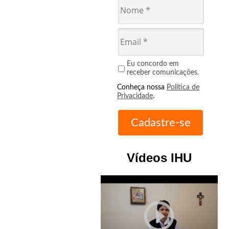
Eu concordo em
receber comunicações.
Conheça nossa
Política de
Privacidade
.
Vídeos IHU
play_circle_outline