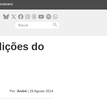
CONTATO
search
dições do
Por:
André
| 29 Agosto 2014