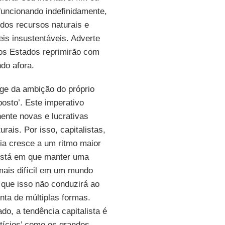
funcionando indefinidamente,
dos recursos naturais e
is insustentáveis. Adverte
 os Estados reprimirão com
do afora.
rge da ambição do próprio
osto’. Este imperativo
ente novas e lucrativas
rais. Por isso, capitalistas,
ia cresce a um ritmo maior
está em que manter uma
 mais difícil em um mundo
 que isso não conduzirá ao
nta de múltiplas formas.
do, a tendência capitalista é
tícios’ como os grandes