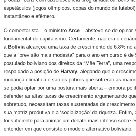
espetáculos (jogos olímpicos, copas do mundo de futebol
instantâneo e efêmero.
O comentarista – o ministro
Arce
– absteve-se de opinar 
fundamental do capitalismo. Certamente, não era o cenári
a
Bolívia
alcançou uma taxa de crescimento de 6,8% no 
que a “previsão mais modesta” para o ano em curso é de
postulado boliviano dos direitos da “Mãe Terra”, uma resp
respaldado a posição de
Harvey
, alegando que o crescime
mudança climática e são os pobres que sofrerão as mai
se podia optar por uma postura mais aberta – embora poli
defender as altas taxas de crescimento argumentando q
sobretudo, necessitam taxas sustentadas de crescimento
sua matriz produtiva e a ‘socialização’ da riqueza. Enfim
foi suficiente para animar um debate mais intenso sobre e
entender em que consiste o modelo alternativo boliviano.