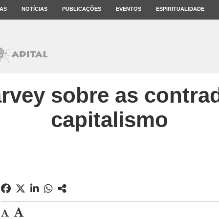
AS
NOTÍCIAS
PUBLICAÇÕES
EVENTOS
ESPIRITUALIDADE
rvey sobre as contra
capitalismo