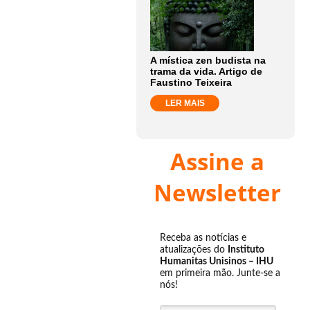
A mística zen budista na
trama da vida. Artigo de
Faustino Teixeira
LER MAIS
Assine a
Newsletter
Receba as notícias e
atualizações do
Instituto
Humanitas Unisinos – IHU
em primeira mão. Junte-se a
nós!