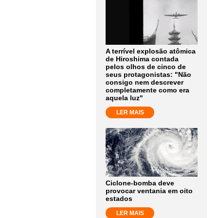
A terrível explosão atômica
de Hiroshima contada
pelos olhos de cinco de
seus protagonistas: "Não
consigo nem descrever
completamente como era
aquela luz"
LER MAIS
Ciclone-bomba deve
provocar ventania em oito
estados
LER MAIS