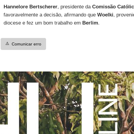
Hannelore Bertscherer
, presidente da
Comissão Católi
favoravelmente a decisão, afirmando que
Woelki
, proven
diocese e fez um bom trabalho em
Berlim
.
⚠️
Comunicar erro