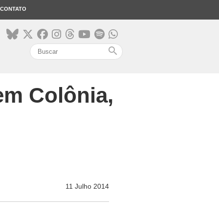
CONTATO
search
em Colônia,
11 Julho 2014