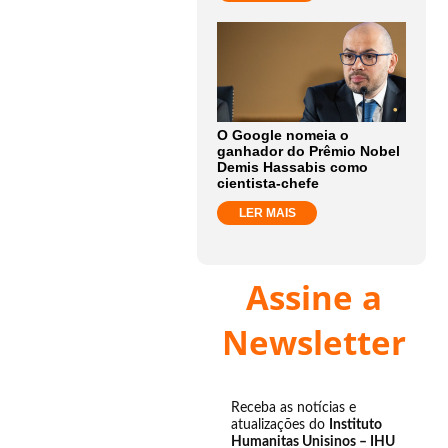
O Google nomeia o
ganhador do Prêmio Nobel
Demis Hassabis como
cientista-chefe
LER MAIS
Assine a
Newsletter
Receba as notícias e
atualizações do
Instituto
Humanitas Unisinos – IHU