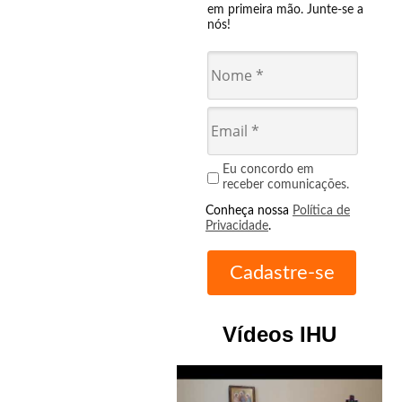
em primeira mão. Junte-se a
nós!
Eu concordo em
receber comunicações.
Conheça nossa
Política de
Privacidade
.
Vídeos IHU