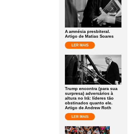
A amnésia presbiteral.
Artigo de Matias Soares
LER MAIS
Trump encontra (para sua
surpresa) adversários à
altura no Irã: líderes tão
obstinados quanto ele.
Artigo de Andrew Roth
LER MAIS