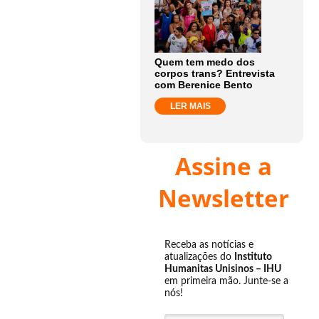
Quem tem medo dos
corpos trans? Entrevista
com Berenice Bento
LER MAIS
Assine a
Newsletter
Receba as notícias e
atualizações do
Instituto
Humanitas Unisinos – IHU
em primeira mão. Junte-se a
nós!