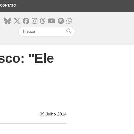
CONTATO
search
co: ''Ele
09 Julho 2014