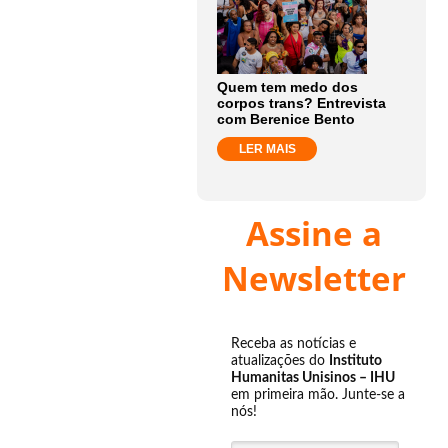
Quem tem medo dos
corpos trans? Entrevista
com Berenice Bento
LER MAIS
Assine a
Newsletter
Receba as notícias e
atualizações do
Instituto
Humanitas Unisinos – IHU
em primeira mão. Junte-se a
nós!