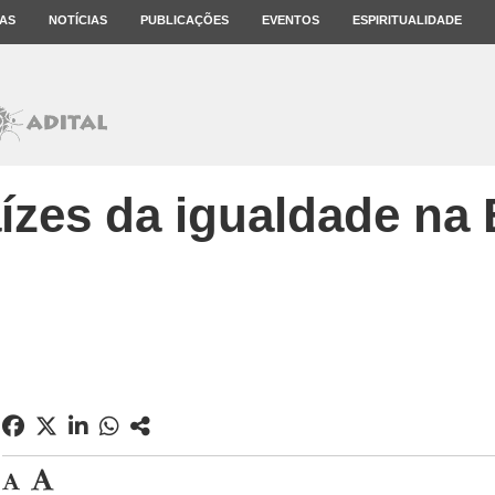
AS
NOTÍCIAS
PUBLICAÇÕES
EVENTOS
ESPIRITUALIDADE
ízes da igualdade na 