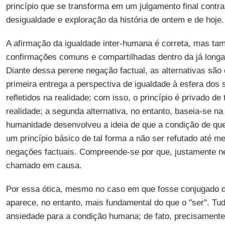
princípio que se transforma em um julgamento final contr
desigualdade e exploração da história de ontem e de hoje.
A afirmação da igualdade inter-humana é correta, mas ta
confirmações comuns e compartilhadas dentro da já long
Diante dessa perene negação factual, as alternativas são
primeira entrega a perspectiva de igualdade à esfera do
refletidos na realidade; com isso, o princípio é privado de
realidade; a segunda alternativa, no entanto, baseia-se na
humanidade desenvolveu a ideia de que a condição de qu
um princípio básico de tal forma a não ser refutado até 
negações factuais. Compreende-se por que, justamente n
chamado em causa.
Por essa ótica, mesmo no caso em que fosse conjugado de
aparece, no entanto, mais fundamental do que o "ser". Tu
ansiedade para a condição humana; de fato, precisamente