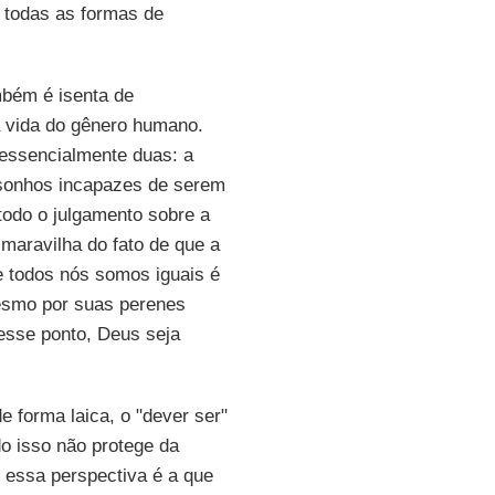
a todas as formas de
mbém é isenta de
a vida do gênero humano.
 essencialmente duas: a
s sonhos incapazes de serem
 todo o julgamento sobre a
 maravilha do fato de que a
e todos nós somos iguais é
mesmo por suas perenes
esse ponto, Deus seja
 forma laica, o "dever ser"
do isso não protege da
 essa perspectiva é a que