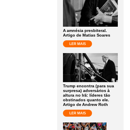
A amnésia presbiteral.
Artigo de Matias Soares
LER MAIS
Trump encontra (para sua
surpresa) adversários à
altura no Irã: líderes tão
obstinados quanto ele.
Artigo de Andrew Roth
LER MAIS