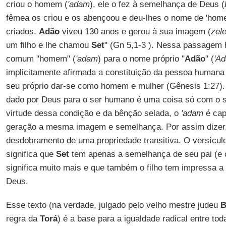
criou o homem (
'adam
), ele o fez à semelhança de Deus (
fêmea os criou e os abençoou e deu-lhes o nome de 'hom
criados.
Adão
viveu 130 anos e gerou à sua imagem (
zel
um filho e lhe chamou
Set
" (Gn 5,1-3 ). Nessa passage
comum "homem" (
'adam
) para o nome próprio "
Adão
" (
'A
implicitamente afirmada a constituição da pessoa humana
seu próprio dar-se como homem e mulher (Gênesis 1:27).
dado por Deus para o ser humano é uma coisa só com o 
virtude dessa condição e da bênção selada, o
'adam
é cap
geração a mesma imagem e semelhança. Por assim dizer,
desdobramento de uma propriedade transitiva. O versículo 
significa que
Set
tem apenas a semelhança de seu pai (e o
significa muito mais e que também o filho tem impressa
Deus.
Esse texto (na verdade, julgado pelo velho mestre judeu
B
regra da
Torá
) é a base para a igualdade radical entre t