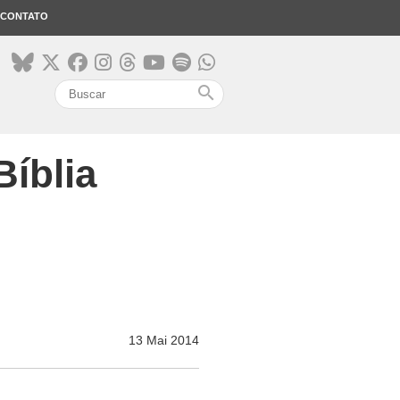
CONTATO
search
Bíblia
13 Mai 2014