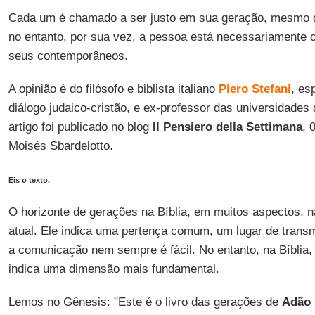
Cada um é chamado a ser justo em sua geração, mesmo qu
no entanto, por sua vez, a pessoa está necessariamente 
seus contemporâneos.
A opinião é do filósofo e biblista italiano
Piero Stefani
, es
diálogo judaico-cristão, e ex-professor das universidades
artigo foi publicado no blog
Il Pensiero della Settimana
, 
Moisés Sbardelotto.
Eis o texto.
O horizonte de gerações na Bíblia, em muitos aspectos, n
atual. Ele indica uma pertença comum, um lugar de trans
a comunicação nem sempre é fácil. No entanto, na Bíblia
indica uma dimensão mais fundamental.
Lemos no Gênesis: "Este é o livro das gerações de
Adão