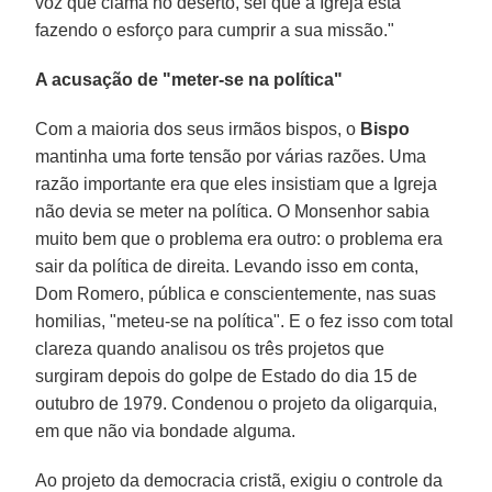
voz que clama no deserto, sei que a Igreja está
fazendo o esforço para cumprir a sua missão."
A acusação de "meter-se na política"
Com a maioria dos seus irmãos bispos, o
Bispo
mantinha uma forte tensão por várias razões. Uma
razão importante era que eles insistiam que a Igreja
não devia se meter na política. O Monsenhor sabia
muito bem que o problema era outro: o problema era
sair da política de direita. Levando isso em conta,
Dom Romero, pública e conscientemente, nas suas
homilias, "meteu-se na política". E o fez isso com total
clareza quando analisou os três projetos que
surgiram depois do golpe de Estado do dia 15 de
outubro de 1979. Condenou o projeto da oligarquia,
em que não via bondade alguma.
Ao projeto da democracia cristã, exigiu o controle da