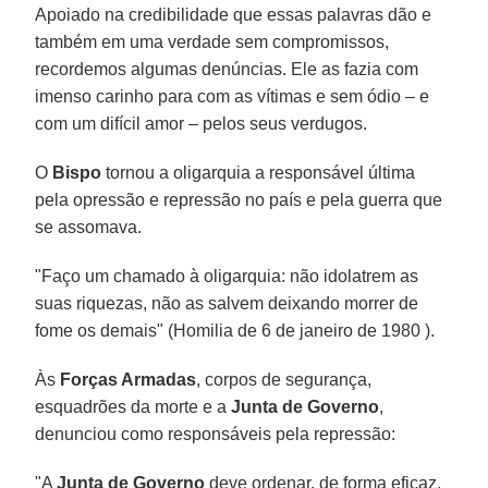
Apoiado na credibilidade que essas palavras dão e
também em uma verdade sem compromissos,
recordemos algumas denúncias. Ele as fazia com
imenso carinho para com as vítimas e sem ódio – e
com um difícil amor – pelos seus verdugos.
O
Bispo
tornou a oligarquia a responsável última
pela opressão e repressão no país e pela guerra que
se assomava.
"Faço um chamado à oligarquia: não idolatrem as
suas riquezas, não as salvem deixando morrer de
fome os demais" (Homilia de 6 de janeiro de 1980 ).
Às
Forças Armadas
, corpos de segurança,
esquadrões da morte e a
Junta de Governo
,
denunciou como responsáveis pela repressão:
"A
Junta de Governo
deve ordenar, de forma eficaz,