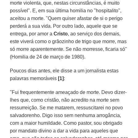
morte violenta, que, nestas circunstâncias, é muito
possível". E, em sua última homilia no "hospitalito",
aceitou a morte. "Quem quiser afastar de si o perigo
perderá a sua vida. Por outro lado, aquele que se
entrega, por amor a
Cristo
, ao serviço dos demais,
este viverá como o grãozinho de trigo que morre, mas
só morre aparentemente. Se não morresse, ficaria só"
(Homilia de 24 de março de 1980).
Poucos dias antes, ele disse a um jornalista estas
palavras memoráveis
[1]
:
"Fui frequentemente ameaçado de morte. Devo dizer-
lhes que, como cristão, não acredito na morte sem
ressurreição. Se me matarem, ressuscitarei no povo
salvadorenho. Digo isso sem nenhuma arrogância,
com a maior humildade. Como pastor, sou obrigado
por mandato divino a dar a vida para aqueles que