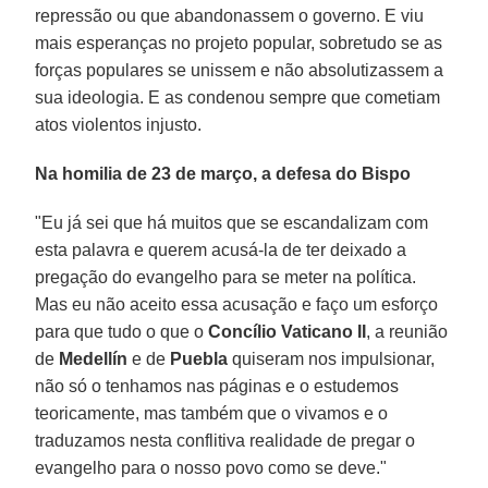
repressão ou que abandonassem o governo. E viu
mais esperanças no projeto popular, sobretudo se as
forças populares se unissem e não absolutizassem a
sua ideologia. E as condenou sempre que cometiam
atos violentos injusto.
Na homilia de 23 de março, a defesa do Bispo
"Eu já sei que há muitos que se escandalizam com
esta palavra e querem acusá-la de ter deixado a
pregação do evangelho para se meter na política.
Mas eu não aceito essa acusação e faço um esforço
para que tudo o que o
Concílio Vaticano II
, a reunião
de
Medellín
e de
Puebla
quiseram nos impulsionar,
não só o tenhamos nas páginas e o estudemos
teoricamente, mas também que o vivamos e o
traduzamos nesta conflitiva realidade de pregar o
evangelho para o nosso povo como se deve."