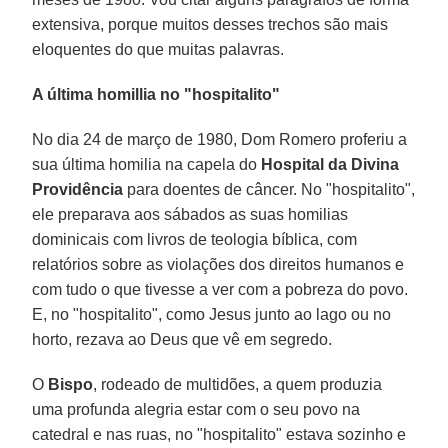
extensiva, porque muitos desses trechos são mais
eloquentes do que muitas palavras.
A última homillia no "hospitalito"
No dia 24 de março de 1980, Dom Romero proferiu a
sua última homilia na capela do
Hospital da Divina
Providência
para doentes de câncer. No "hospitalito",
ele preparava aos sábados as suas homilias
dominicais com livros de teologia bíblica, com
relatórios sobre as violações dos direitos humanos e
com tudo o que tivesse a ver com a pobreza do povo.
E, no "hospitalito", como Jesus junto ao lago ou no
horto, rezava ao Deus que vê em segredo.
O
Bispo
, rodeado de multidões, a quem produzia
uma profunda alegria estar com o seu povo na
catedral e nas ruas, no "hospitalito" estava sozinho e