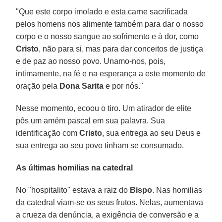
"Que este corpo imolado e esta carne sacrificada
pelos homens nos alimente também para dar o nosso
corpo e o nosso sangue ao sofrimento e à dor, como
Cristo
, não para si, mas para dar conceitos de justiça
e de paz ao nosso povo. Unamo-nos, pois,
intimamente, na fé e na esperança a este momento de
oração pela
Dona Sarita
e por nós."
Nesse momento, ecoou o tiro. Um atirador de elite
pôs um amém pascal em sua palavra. Sua
identificação com
Cristo
, sua entrega ao seu Deus e
sua entrega ao seu povo tinham se consumado.
As últimas homilias na catedral
No "hospitalito" estava a raiz do
Bispo
. Nas homilias
da catedral viam-se os seus frutos. Nelas, aumentava
a crueza da denúncia, a exigência de conversão e a