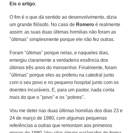
Eis o artigo.
O fim é o que dá sentido ao desenvolvimento, dizia
um grande filósofo. No caso de
Romero
é realmente
assim: as suas duas últimas homilias não foram as
"últimas" simplesmente porque ele não fez outras.
Foram "últimas" porque nelas, e naqueles dias,
emergiu claramente a verdadeira essência dos
últimos três anos do monsenhor. Finalmente, foram
"últimas" porque eles as proferiu na catedral junto
com o seu povo e no pequeno hospital junto com os
doentes incuráveis. E, para um pastor, nada conta
mais do que o "povo" e os "pobres".
Vou me deter nas duas últimas homilias dos dias 23 e
24 de março de 1980, com algumas pequenas
referências a outras que remontam aos primeiros
meses de 1980. Vou citar alguns parágrafos de forma