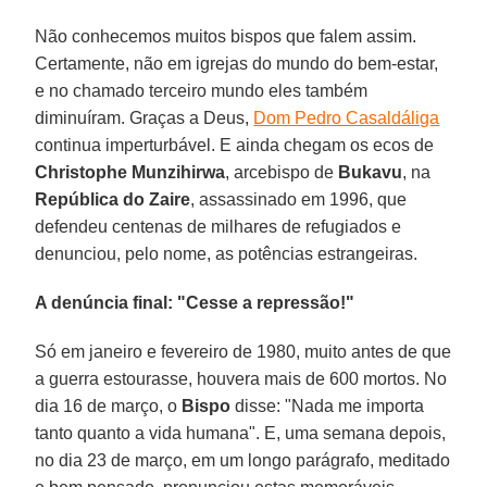
Não conhecemos muitos bispos que falem assim.
Certamente, não em igrejas do mundo do bem-estar,
e no chamado terceiro mundo eles também
diminuíram. Graças a Deus,
Dom Pedro Casaldáliga
continua imperturbável. E ainda chegam os ecos de
Christophe Munzihirwa
, arcebispo de
Bukavu
, na
República do Zaire
, assassinado em 1996, que
defendeu centenas de milhares de refugiados e
denunciou, pelo nome, as potências estrangeiras.
A denúncia final: "Cesse a repressão!"
Só em janeiro e fevereiro de 1980, muito antes de que
a guerra estourasse, houvera mais de 600 mortos. No
dia 16 de março, o
Bispo
disse: "Nada me importa
tanto quanto a vida humana". E, uma semana depois,
no dia 23 de março, em um longo parágrafo, meditado