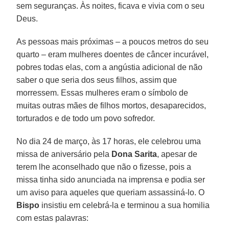
sem seguranças. Às noites, ficava e vivia com o seu
Deus.
As pessoas mais próximas – a poucos metros do seu
quarto – eram mulheres doentes de câncer incurável,
pobres todas elas, com a angústia adicional de não
saber o que seria dos seus filhos, assim que
morressem. Essas mulheres eram o símbolo de
muitas outras mães de filhos mortos, desaparecidos,
torturados e de todo um povo sofredor.
No dia 24 de março, às 17 horas, ele celebrou uma
missa de aniversário pela
Dona Sarita
, apesar de
terem lhe aconselhado que não o fizesse, pois a
missa tinha sido anunciada na imprensa e podia ser
um aviso para aqueles que queriam assassiná-lo. O
Bispo
insistiu em celebrá-la e terminou a sua homilia
com estas palavras: