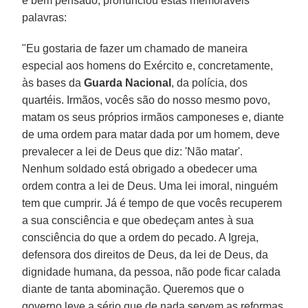
e bem pensado, pronunciou estas memoráveis
palavras:
"Eu gostaria de fazer um chamado de maneira
especial aos homens do Exército e, concretamente,
às bases da
Guarda Nacional
, da polícia, dos
quartéis. Irmãos, vocês são do nosso mesmo povo,
matam os seus próprios irmãos camponeses e, diante
de uma ordem para matar dada por um homem, deve
prevalecer a lei de Deus que diz: 'Não matar'.
Nenhum soldado está obrigado a obedecer uma
ordem contra a lei de Deus. Uma lei imoral, ninguém
tem que cumprir. Já é tempo de que vocês recuperem
a sua consciência e que obedeçam antes à sua
consciência do que a ordem do pecado. A Igreja,
defensora dos direitos de Deus, da lei de Deus, da
dignidade humana, da pessoa, não pode ficar calada
diante de tanta abominação. Queremos que o
governo leve a sério que de nada servem as reformas