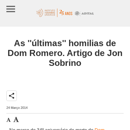
As ''últimas'' homilias de
Dom Romero. Artigo de Jon
Sobrino
share
24 Março 2014