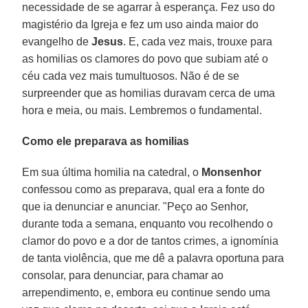
necessidade de se agarrar à esperança. Fez uso do
magistério da Igreja e fez um uso ainda maior do
evangelho de
Jesus
. E, cada vez mais, trouxe para
as homilias os clamores do povo que subiam até o
céu cada vez mais tumultuosos. Não é de se
surpreender que as homilias duravam cerca de uma
hora e meia, ou mais. Lembremos o fundamental.
Como ele preparava as homilias
Em sua última homilia na catedral, o
Monsenhor
confessou como as preparava, qual era a fonte do
que ia denunciar e anunciar. "Peço ao Senhor,
durante toda a semana, enquanto vou recolhendo o
clamor do povo e a dor de tantos crimes, a ignomínia
de tanta violência, que me dê a palavra oportuna para
consolar, para denunciar, para chamar ao
arrependimento, e, embora eu continue sendo uma