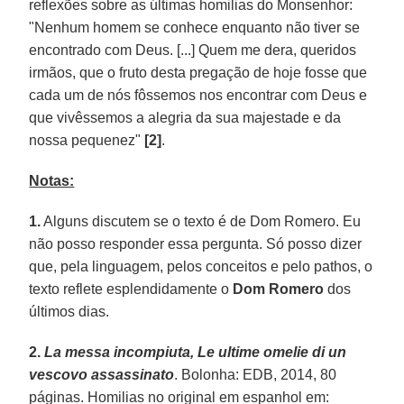
reflexões sobre as últimas homilias do Monsenhor:
"Nenhum homem se conhece enquanto não tiver se
encontrado com Deus. [...] Quem me dera, queridos
irmãos, que o fruto desta pregação de hoje fosse que
cada um de nós fôssemos nos encontrar com Deus e
que vivêssemos a alegria da sua majestade e da
nossa pequenez"
[2]
.
Notas:
1.
Alguns discutem se o texto é de Dom Romero. Eu
não posso responder essa pergunta. Só posso dizer
que, pela linguagem, pelos conceitos e pelo pathos, o
texto reflete esplendidamente o
Dom Romero
dos
últimos dias.
2.
La messa incompiuta, Le ultime omelie di un
vescovo assassinato
. Bolonha: EDB, 2014, 80
páginas. Homilias no original em espanhol em: