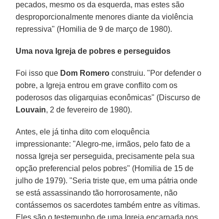
pecados, mesmo os da esquerda, mas estes são
desproporcionalmente menores diante da violência
repressiva" (Homilia de 9 de março de 1980).
Uma nova Igreja de pobres e perseguidos
Foi isso que
Dom Romero
construiu. "Por defender o
pobre, a Igreja entrou em grave conflito com os
poderosos das oligarquias econômicas" (Discurso de
Louvain
, 2 de fevereiro de 1980).
Antes, ele já tinha dito com eloquência
impressionante: "Alegro-me, irmãos, pelo fato de a
nossa Igreja ser perseguida, precisamente pela sua
opção preferencial pelos pobres" (Homilia de 15 de
julho de 1979). "Seria triste que, em uma pátria onde
se está assassinando tão horrorosamente, não
contássemos os sacerdotes também entre as vítimas.
Eles são o testemunho de uma Igreja encarnada nos