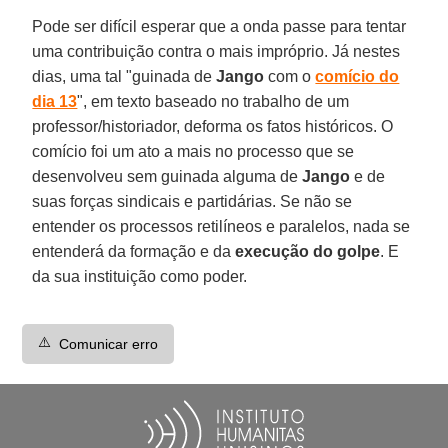
Pode ser difícil esperar que a onda passe para tentar
uma contribuição contra o mais impróprio. Já nestes
dias, uma tal "guinada de
Jango
com o
comício do
dia 13
", em texto baseado no trabalho de um
professor/historiador, deforma os fatos históricos. O
comício foi um ato a mais no processo que se
desenvolveu sem guinada alguma de
Jango
e de
suas forças sindicais e partidárias. Se não se
entender os processos retilíneos e paralelos, nada se
entenderá da formação e da
execução do golpe
. E
da sua instituição como poder.
⚠️
Comunicar erro