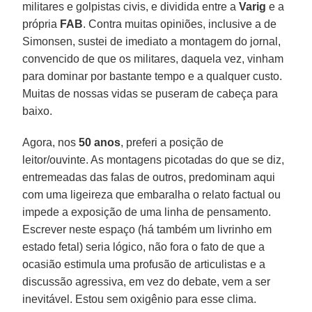
militares e golpistas civis, e dividida entre a
Varig
e a
própria
FAB
. Contra muitas opiniões, inclusive a de
Simonsen, sustei de imediato a montagem do jornal,
convencido de que os militares, daquela vez, vinham
para dominar por bastante tempo e a qualquer custo.
Muitas de nossas vidas se puseram de cabeça para
baixo.
Agora, nos
50 anos
, preferi a posição de
leitor/ouvinte. As montagens picotadas do que se diz,
entremeadas das falas de outros, predominam aqui
com uma ligeireza que embaralha o relato factual ou
impede a exposição de uma linha de pensamento.
Escrever neste espaço (há também um livrinho em
estado fetal) seria lógico, não fora o fato de que a
ocasião estimula uma profusão de articulistas e a
discussão agressiva, em vez do debate, vem a ser
inevitável. Estou sem oxigênio para esse clima.