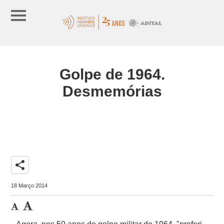
Golpe de 1964.
Desmemórias
share
18 Março 2014