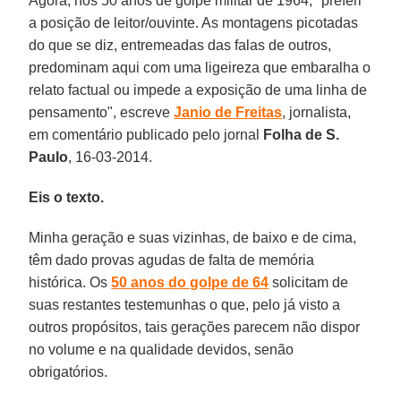
Agora, nos 50 anos de golpe militar de 1964, "preferi
a posição de leitor/ouvinte. As montagens picotadas
do que se diz, entremeadas das falas de outros,
predominam aqui com uma ligeireza que embaralha o
relato factual ou impede a exposição de uma linha de
pensamento", escreve
Janio de
Freitas
, jornalista,
em comentário publicado pelo jornal
Folha de S.
Paulo
, 16-03-2014.
Eis o texto.
Minha geração e suas vizinhas, de baixo e de cima,
têm dado provas agudas de falta de memória
histórica. Os
50 anos do golpe de 64
solicitam de
suas restantes testemunhas o que, pelo já visto a
outros propósitos, tais gerações parecem não dispor
no volume e na qualidade devidos, senão
obrigatórios.