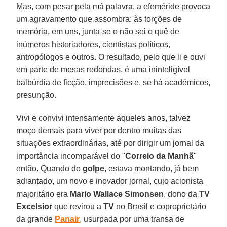
Mas, com pesar pela má palavra, a efeméride provoca
um agravamento que assombra: às torções de
memória, em uns, junta-se o não sei o quê de
inúmeros historiadores, cientistas políticos,
antropólogos e outros. O resultado, pelo que li e ouvi
em parte de mesas redondas, é uma ininteligível
balbúrdia de ficção, imprecisões e, se há acadêmicos,
presunção.
Vivi e convivi intensamente aqueles anos, talvez
moço demais para viver por dentro muitas das
situações extraordinárias, até por dirigir um jornal da
importância incomparável do "
Correio da Manhã
"
então. Quando do
golpe
, estava montando, já bem
adiantado, um novo e inovador jornal, cujo acionista
majoritário era
Mario Wallace
Simonsen
, dono da
TV
Excelsior
que revirou a
TV
no Brasil e coproprietário
da grande
Panair
, usurpada por uma transa de