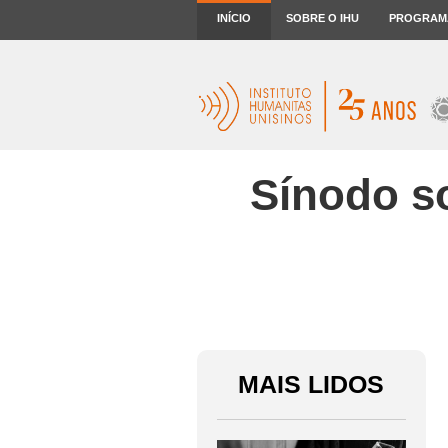
INÍCIO
SOBRE O IHU
PROGRAM
Sínodo so
MAIS LIDOS