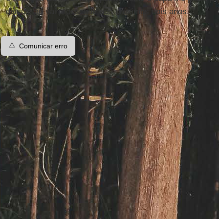
discussão vai prosseguir nos próximos dois anos.
⚠️
Comunicar erro