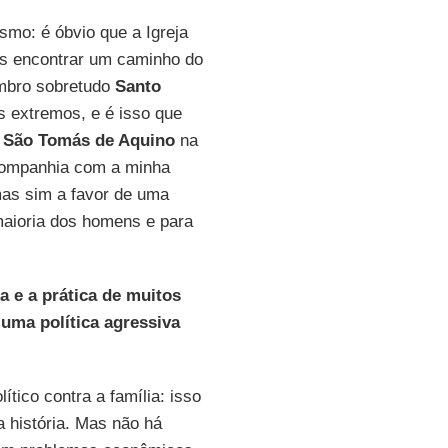
smo: é óbvio que a Igreja
os encontrar um caminho do
embro sobretudo
Santo
s extremos, e é isso que
e
São Tomás de Aquino
na
companhia com a minha
 mas sim a favor de uma
 maioria dos homens e para
a e a prática de muitos
uma política agressiva
tico contra a família: isso
a história. Mas não há