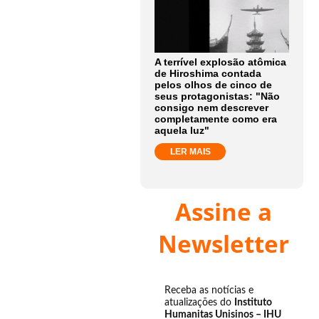
A terrível explosão atômica
de Hiroshima contada
pelos olhos de cinco de
seus protagonistas: "Não
consigo nem descrever
completamente como era
aquela luz"
LER MAIS
Assine a
Newsletter
Receba as notícias e
atualizações do
Instituto
Humanitas Unisinos – IHU