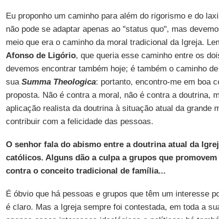
Eu proponho um caminho para além do rigorismo e do laxi
não pode se adaptar apenas ao "status quo", mas devem
meio que era o caminho da moral tradicional da Igreja. L
Afonso de Ligório
, que queria esse caminho entre os doi
devemos encontrar também hoje; é também o caminho d
sua
Summa Theologica
: portanto, encontro-me em boa 
proposta. Não é contra a moral, não é contra a doutrina,
aplicação realista da doutrina à situação atual da grande
contribuir com a felicidade das pessoas.
O senhor fala do abismo entre a doutrina atual da Igrej
católicos. Alguns dão a culpa a grupos que promovem 
contra o conceito tradicional de família...
É óbvio que há pessoas e grupos que têm um interesse polí
é claro. Mas a Igreja sempre foi contestada, em toda a su