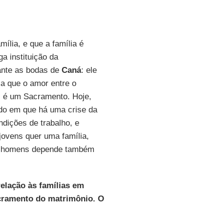
ília, e que a família é
a instituição da
rante as bodas de
Caná
: ele
ca que o amor entre o
, é um Sacramento. Hoje,
do em que há uma crise da
ndições de trabalho, e
jovens quer uma família,
dos homens depende também
elação às famílias em
acramento do matrimônio. O