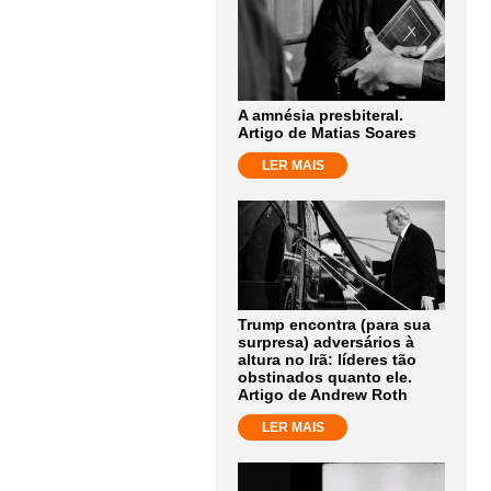
A amnésia presbiteral.
Artigo de Matias Soares
LER MAIS
Trump encontra (para sua
surpresa) adversários à
altura no Irã: líderes tão
obstinados quanto ele.
Artigo de Andrew Roth
LER MAIS