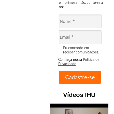
em primeira mão. Junte-se a
nós!
Eu concordo em
receber comunicações.
Conheça nossa
Política de
Privacidade
.
Vídeos IHU