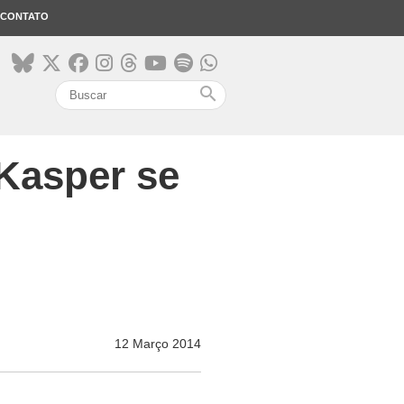
CONTATO
search
 Kasper se
12 Março 2014