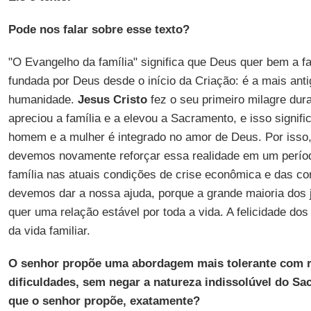
Pode nos falar sobre esse texto?
"O Evangelho da família" significa que Deus quer bem a fam
fundada por Deus desde o início da Criação: é a mais antig
humanidade.
Jesus Cristo
fez o seu primeiro milagre du
apreciou a família e a elevou a Sacramento, e isso signifi
homem e a mulher é integrado no amor de Deus. Por isso
devemos novamente reforçar essa realidade em um perío
família nas atuais condições de crise econômica e das co
devemos dar a nossa ajuda, porque a grande maioria dos 
quer uma relação estável por toda a vida. A felicidade 
da vida familiar.
O senhor propõe uma abordagem mais tolerante com r
dificuldades, sem negar a natureza indissolúvel do S
que o senhor propõe, exatamente?