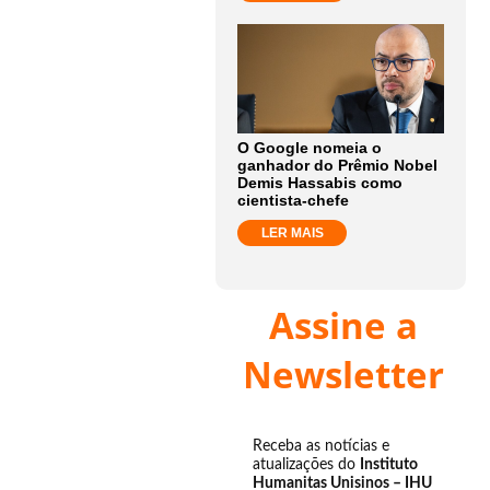
O Google nomeia o
ganhador do Prêmio Nobel
Demis Hassabis como
cientista-chefe
LER MAIS
Assine a
Newsletter
Receba as notícias e
atualizações do
Instituto
Humanitas Unisinos – IHU