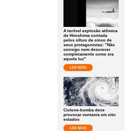
A terrível explosão atômica
de Hiroshima contada
pelos olhos de cinco de
seus protagonistas: "Não
consigo nem descrever
completamente como era
aquela luz"
LER MAIS
Ciclone-bomba deve
provocar ventania em oito
estados
LER MAIS