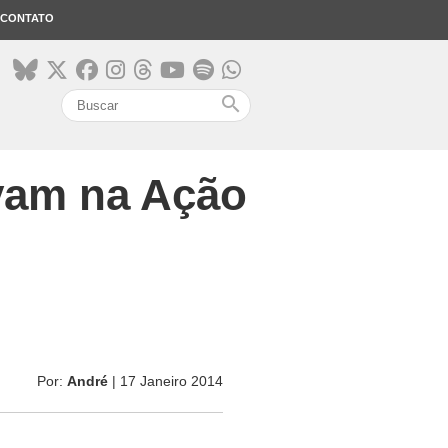
CONTATO
search
avam na Ação
Por:
André
| 17 Janeiro 2014