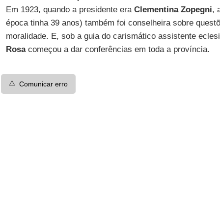
Em 1923, quando a presidente era
Clementina Zopegni
,
época tinha 39 anos) também foi conselheira sobre quest
moralidade. E, sob a guia do carismático assistente ecles
Rosa
começou a dar conferências em toda a província.
⚠️
Comunicar erro