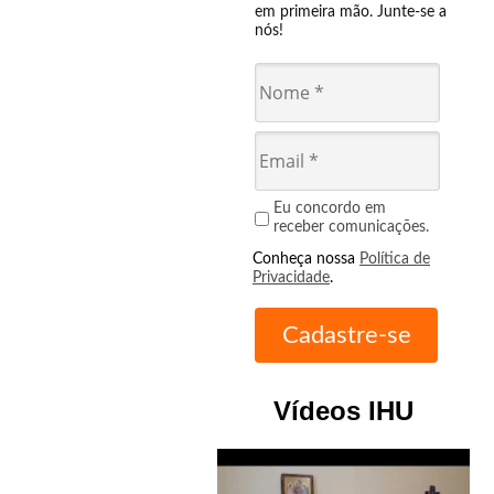
em primeira mão. Junte-se a
nós!
Eu concordo em
receber comunicações.
Conheça nossa
Política de
Privacidade
.
Vídeos IHU