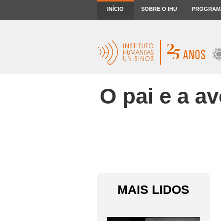
INÍCIO
SOBRE O IHU
PROGRAM
O pai e a a
MAIS LIDOS