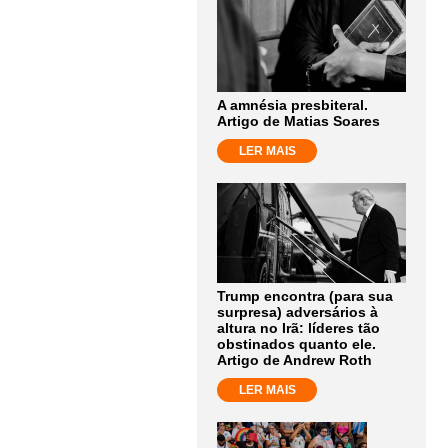
A amnésia presbiteral.
Artigo de Matias Soares
LER MAIS
Trump encontra (para sua
surpresa) adversários à
altura no Irã: líderes tão
obstinados quanto ele.
Artigo de Andrew Roth
LER MAIS