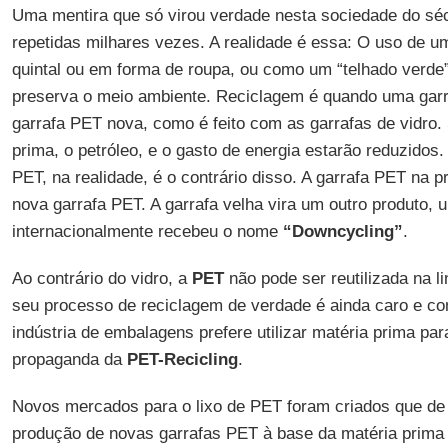
Uma mentira que só virou verdade nesta sociedade do sé
repetidas milhares vezes. A realidade é essa: O uso de u
quintal ou em forma de roupa, ou como um “telhado verde
preserva o meio ambiente. Reciclagem é quando uma garr
garrafa PET nova, como é feito com as garrafas de vidro.
prima, o petróleo, e o gasto de energia estarão reduzido
PET, na realidade, é o contrário disso. A garrafa PET na p
nova garrafa PET. A garrafa velha vira um outro produto,
internacionalmente recebeu o nome
“Downcycling”
.
Ao contrário do vidro, a
PET
não pode ser reutilizada na li
seu processo de reciclagem de verdade é ainda caro e co
indústria de embalagens prefere utilizar matéria prima pa
propaganda da
PET-Recicling
.
Novos mercados para o lixo de PET foram criados que de 
produção de novas garrafas PET à base da matéria prima 