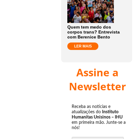
Quem tem medo dos
corpos trans? Entrevista
com Berenice Bento
LER MAIS
Assine a
Newsletter
Receba as notícias e
atualizações do
Instituto
Humanitas Unisinos – IHU
em primeira mão. Junte-se a
nós!