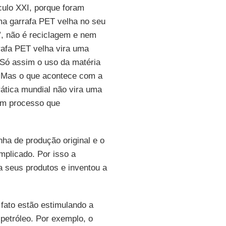
culo XXI, porque foram
ma garrafa PET velha no seu
”, não é reciclagem e nem
afa PET velha vira uma
 Só assim o uso da matéria
s. Mas o que acontece com a
rática mundial não vira uma
 um processo que
nha de produção original e o
mplicado. Por isso a
ra seus produtos e inventou a
fato estão estimulando a
petróleo. Por exemplo, o