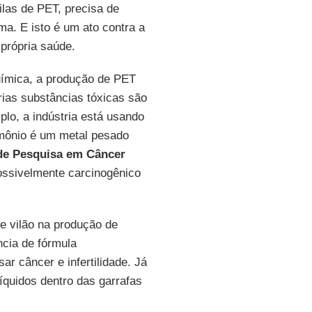
as de PET, precisa de
ma. E isto é um ato contra a
 própria saúde.
química, a produção de PET
rias substâncias tóxicas são
lo, a indústria está usando
mônio é um metal pesado
 de Pesquisa em Câncer
possivelmente carcinogênico
e vilão na produção de
ncia de fórmula
ar câncer e infertilidade. Já
íquidos dentro das garrafas