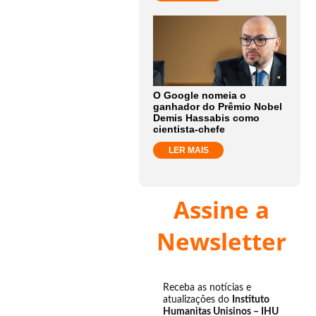
O Google nomeia o
ganhador do Prêmio Nobel
Demis Hassabis como
cientista-chefe
LER MAIS
Assine a
Newsletter
Receba as notícias e
atualizações do
Instituto
Humanitas Unisinos – IHU