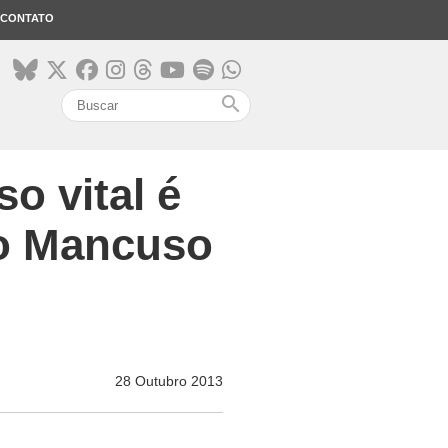
CONTATO
search
o vital é
to Mancuso
28 Outubro 2013