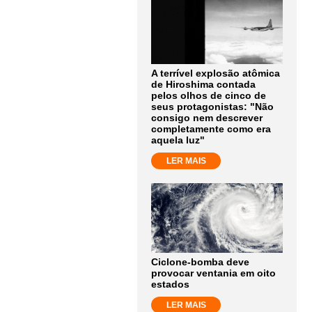
A terrível explosão atômica
de Hiroshima contada
pelos olhos de cinco de
seus protagonistas: "Não
consigo nem descrever
completamente como era
aquela luz"
LER MAIS
Ciclone-bomba deve
provocar ventania em oito
estados
LER MAIS