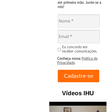
em primeira mão. Junte-se a
nós!
Eu concordo em
receber comunicações.
Conheça nossa
Política de
Privacidade
.
Vídeos IHU