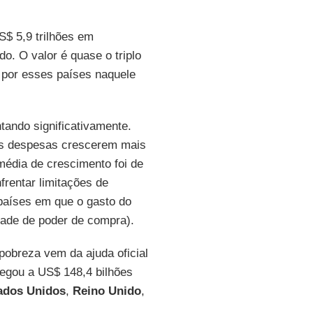
$ 5,9 trilhões em
o. O valor é quase o triplo
s por esses países naquele
tando significativamente.
as despesas crescerem mais
média de crescimento foi de
rentar limitações de
aíses em que o gasto do
ade de poder de compra).
pobreza vem da ajuda oficial
hegou a US$ 148,4 bilhões
ados Unidos
,
Reino
Unido
,