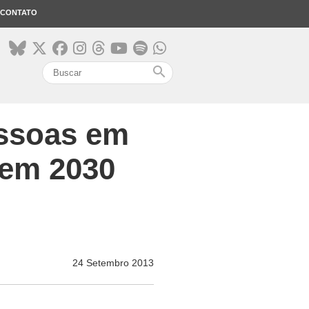
CONTATO
search
essoas em
 em 2030
24 Setembro 2013