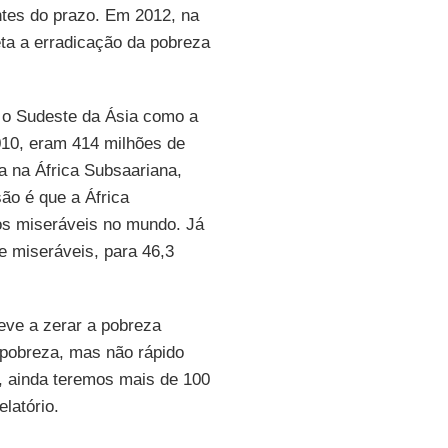
antes do prazo. Em 2012, na
ta a erradicação da pobreza
o Sudeste da Ásia como a
10, eram 414 milhões de
 na África Subsaariana,
ão é que a África
os miseráveis no mundo. Já
e miseráveis, para 46,3
eve a zerar a pobreza
 pobreza, mas não rápido
, ainda teremos mais de 100
latório.