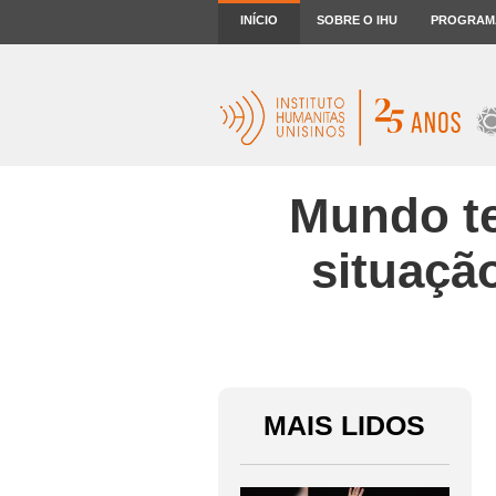
INÍCIO
SOBRE O IHU
PROGRAM
Mundo te
situaçã
MAIS LIDOS