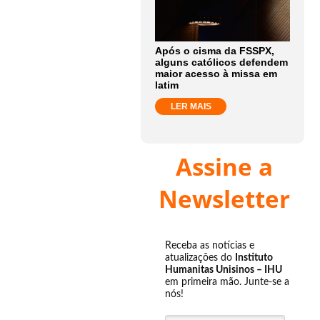
Após o cisma da FSSPX,
alguns católicos defendem
maior acesso à missa em
latim
LER MAIS
Assine a
Newsletter
Receba as notícias e
atualizações do
Instituto
Humanitas Unisinos – IHU
em primeira mão. Junte-se a
nós!