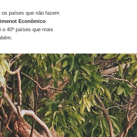
re os países que não fazem
vimenot Econômico
 o 40º países que mais
mbém.