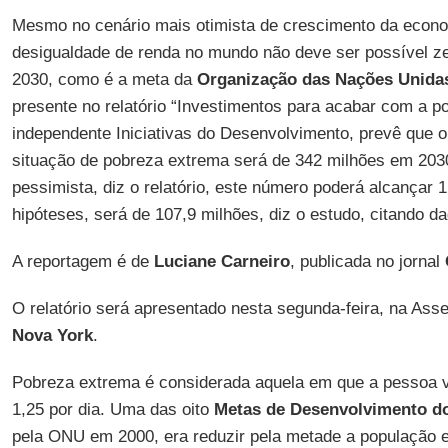
Mesmo no cenário mais otimista de crescimento da econo
desigualdade de renda no mundo não deve ser possível ze
2030, como é a meta da
Organização das Nações Unida
presente no relatório “Investimentos para acabar com a p
independente Iniciativas do Desenvolvimento, prevê que
situação de pobreza extrema será de 342 milhões em 203
pessimista, diz o relatório, este número poderá alcançar 1
hipóteses, será de 107,9 milhões, diz o estudo, citando da
A reportagem é de
Luciane Carneiro
, publicada no jornal
O relatório será apresentado nesta segunda-feira, na As
Nova York
.
Pobreza extrema é considerada aquela em que a pessoa
1,25 por dia. Uma das oito
Metas de Desenvolvimento do
pela ONU em 2000, era reduzir pela metade a população 