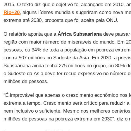
2015. O texto diz que o objetivo foi alcançado em 2010, 
Rio+20
, alguns líderes mundiais sugeriram como nova me
extrema até 2030, proposta que foi aceita pela ONU.
O relatório aponta que a
África Subsaariana
deve passar 
região com maior número de miseráveis do mundo. Em 20
pessoas, ou 34% de toda a população em pobreza extrema
contra 507 milhões no Sudeste da Ásia. Em 2030, a previs
Subsaariana ainda tenha 275 milhões no grupo, ou 80% d
o Sudeste da Ásia deve ter recuo expressivo no número d
milhões de pessoas.
“É improvável que apenas o crescimento econômico nos l
extrema a tempo. Crescimento será crítico para reduzir a
nem inclusivo o suficiente. Mesmo nos melhores cenários
milhões de pessoas na pobreza extrema em 2030”, diz o re