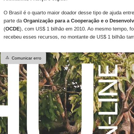
O Brasil é o quarto maior doador desse tipo de ajuda ent
parte da
Organização para a Cooperação e o Desenvol
(
OCDE
), com US$ 1 bilhão em 2010. Ao mesmo tempo, foi
recebeu esses recursos, no montante de US$ 1 bilhão ta
⚠️
Comunicar erro