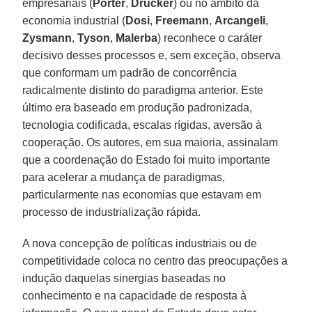
empresariais (
Porter
,
Drucker
) ou no âmbito da
economia industrial (
Dosi
,
Freemann
,
Arcangeli
,
Zysmann
,
Tyson
,
Malerba
) reconhece o caráter
decisivo desses processos e, sem exceção, observa
que conformam um padrão de concorrência
radicalmente distinto do paradigma anterior. Este
último era baseado em produção padronizada,
tecnologia codificada, escalas rígidas, aversão à
cooperação. Os autores, em sua maioria, assinalam
que a coordenação do Estado foi muito importante
para acelerar a mudança de paradigmas,
particularmente nas economias que estavam em
processo de industrialização rápida.
A nova concepção de políticas industriais ou de
competitividade coloca no centro das preocupações a
indução daquelas sinergias baseadas no
conhecimento e na capacidade de resposta à