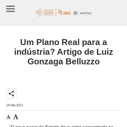
Um Plano Real para a
indústria? Artigo de Luiz
Gonzaga Belluzzo
share
18 Mai 2013