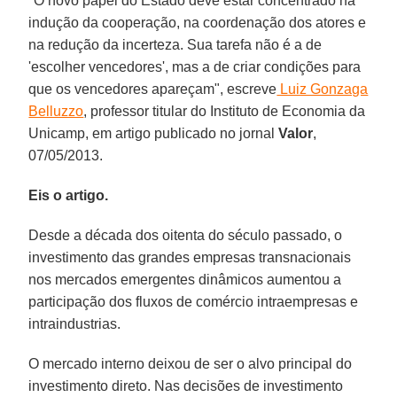
"O novo papel do Estado deve estar concentrado na
indução da cooperação, na coordenação dos atores e
na redução da incerteza. Sua tarefa não é a de
'escolher vencedores', mas a de criar condições para
que os vencedores apareçam", escreve
Luiz Gonzaga
Belluzzo
, professor titular do Instituto de Economia da
Unicamp, em artigo publicado no jornal
Valor
,
07/05/2013.
Eis o artigo.
Desde a década dos oitenta do século passado, o
investimento das grandes empresas transnacionais
nos mercados emergentes dinâmicos aumentou a
participação dos fluxos de comércio intraempresas e
intraindustrias.
O mercado interno deixou de ser o alvo principal do
investimento direto. Nas decisões de investimento