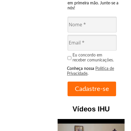
em primeira mão. Junte-se a
nós!
Eu concordo em
receber comunicações.
Conheça nossa
Política de
Privacidade
.
Vídeos IHU