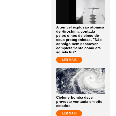
A terrível explosão atômica
de Hiroshima contada
pelos olhos de cinco de
seus protagonistas: "Não
consigo nem descrever
completamente como era
aquela luz"
LER MAIS
Ciclone-bomba deve
provocar ventania em oito
estados
LER MAIS