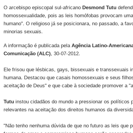
O arcebispo episcopal sul-africano
Desmond Tutu
defend
homossexualidade, pois as leis homófobas provocam uma "
humano". O religioso já se posicionara, no passado, a fa
minorias sexuais.
A informação é publicada pela
Agência Latino-Americana
Comunicação (ALC)
, 30-07-2012.
Ele frisou que lésbicas, gays, bissexuais e transsexuais
humana. Destacou que casais homossexuais e seus filhos 
aceitação de Deus" e que cabe à sociedade promover a "a
Tutu
instou cidadãos do mundo a pressionar os políticos
relevantes na aceitação dos direitos humanos da diversid
"Não tenho nenhuma dúvida de que no futuro as leis que p