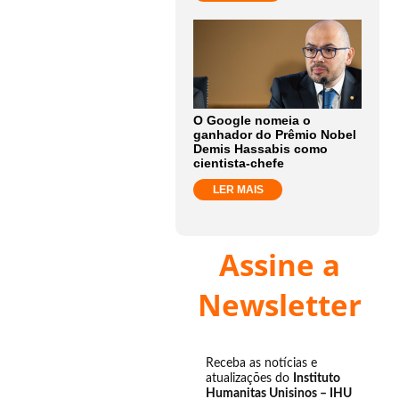
O Google nomeia o
ganhador do Prêmio Nobel
Demis Hassabis como
cientista-chefe
LER MAIS
Assine a
Newsletter
Receba as notícias e
atualizações do
Instituto
Humanitas Unisinos – IHU