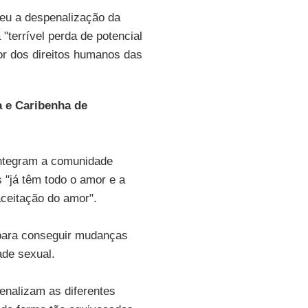
eu a despenalização da
terrível perda de potencial
vor dos direitos humanos das
 e Caribenha de
 integram a comunidade
"já têm todo o amor e a
ceitação do amor".
 para conseguir mudanças
ade sexual.
enalizam as diferentes