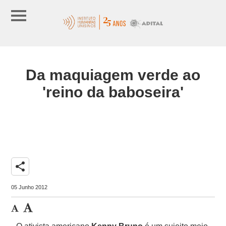
Da maquiagem verde ao
'reino da baboseira'
share
05 Junho 2012