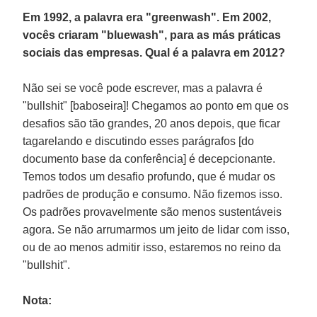
Em 1992, a palavra era "greenwash". Em 2002,
vocês criaram "bluewash", para as más práticas
sociais das empresas. Qual é a palavra em 2012?
Não sei se você pode escrever, mas a palavra é
"bullshit" [baboseira]! Chegamos ao ponto em que os
desafios são tão grandes, 20 anos depois, que ficar
tagarelando e discutindo esses parágrafos [do
documento base da conferência] é decepcionante.
Temos todos um desafio profundo, que é mudar os
padrões de produção e consumo. Não fizemos isso.
Os padrões provavelmente são menos sustentáveis
agora. Se não arrumarmos um jeito de lidar com isso,
ou de ao menos admitir isso, estaremos no reino da
"bullshit".
Nota: