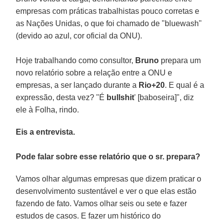
empresas com práticas trabalhistas pouco corretas e
as Nações Unidas, o que foi chamado de "bluewash"
(devido ao azul, cor oficial da ONU).
Hoje trabalhando como consultor,
Bruno
prepara um
novo relatório sobre a relação entre a ONU e
empresas, a ser lançado durante a
Rio+20
. E qual é a
expressão, desta vez? "É
bullshit
' [baboseira]", diz
ele à Folha, rindo.
Eis a entrevista.
Pode falar sobre esse relatório que o sr. prepara?
Vamos olhar algumas empresas que dizem praticar o
desenvolvimento sustentável e ver o que elas estão
fazendo de fato. Vamos olhar seis ou sete e fazer
estudos de casos. E fazer um histórico do