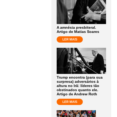
A amnésia presbiteral.
Artigo de Matias Soares
LER MAIS
Trump encontra (para sua
surpresa) adversários à
altura no Irã: líderes tão
obstinados quanto ele.
Artigo de Andrew Roth
LER MAIS