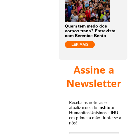
Quem tem medo dos
corpos trans? Entrevista
com Berenice Bento
LER MAIS
Assine a
Newsletter
Receba as notícias e
atualizações do
Instituto
Humanitas Unisinos – IHU
em primeira mão. Junte-se a
nós!