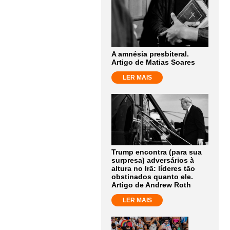
A amnésia presbiteral.
Artigo de Matias Soares
LER MAIS
Trump encontra (para sua
surpresa) adversários à
altura no Irã: líderes tão
obstinados quanto ele.
Artigo de Andrew Roth
LER MAIS