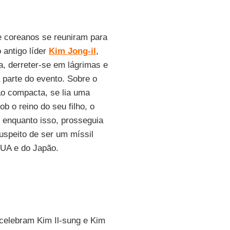
de coreanos se reuniram para
antigo líder
Kim Jong-il
,
, derreter-se em lágrimas e
a parte do evento. Sobre o
ão compacta, se lia uma
 o reino do seu filho, o
 enquanto isso, prosseguia
uspeito de ser um míssil
EUA e do Japão.
celebram Kim Il-sung e Kim