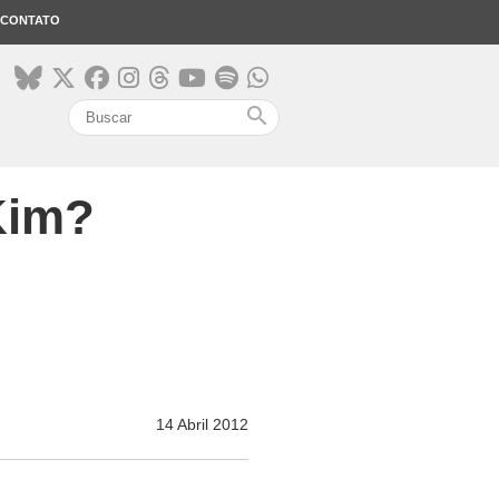
CONTATO
search
Kim?
14 Abril 2012