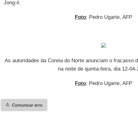
Jong-il.
Foto
: Pedro Ugarte, AFP
As autoridades da Coreia do Norte anunciam o fracasso d
na noite de quinta-feira, dia 12-04
Foto
: Pedro Ugarte, AFP
⚠️
Comunicar erro