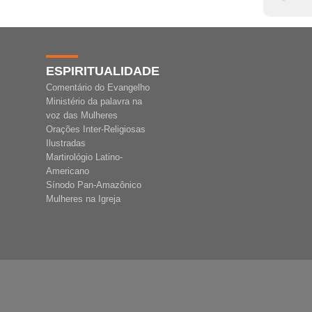
ESPIRITUALIDADE
Comentário do Evangelho
Ministério da palavra na
voz das Mulheres
Orações Inter-Religiosas
Ilustradas
Martirológio Latino-
Americano
Sínodo Pan-Amazônico
Mulheres na Igreja