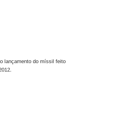
o lançamento do míssil feito
-2012.