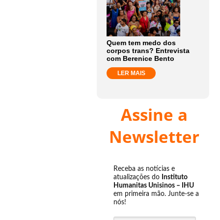
Quem tem medo dos
corpos trans? Entrevista
com Berenice Bento
LER MAIS
Assine a
Newsletter
Receba as notícias e
atualizações do
Instituto
Humanitas Unisinos – IHU
em primeira mão. Junte-se a
nós!