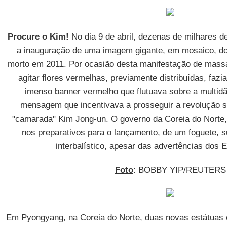
Procure o Kim!
No dia 9 de abril, dezenas de milhares 
a inauguração de uma imagem gigante, em mosaico, do 
morto em 2011. Por ocasião desta manifestação de massa
agitar flores vermelhas, previamente distribuídas, fazi
imenso banner vermelho que flutuava sobre a multid
mensagem que incentivava a prosseguir a revolução sob
"camarada" Kim Jong-un. O governo da Coreia do Norte,
nos preparativos para o lançamento, de um foguete, s
interbalístico, apesar das advertências dos 
Foto
: BOBBY YIP/REUTERS
Em Pyongyang, na Coreia do Norte, duas novas estátuas 