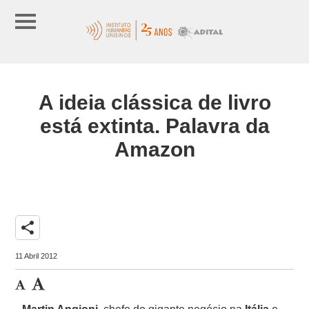
A ideia clássica de livro
está extinta. Palavra da
Amazon
share
11 Abril 2012