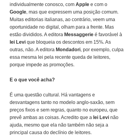
individualmente conosco, com
Apple
e com o
Google
, mas que expressem uma posição comum.
Muitas editorias italianas, ao contrário, veem uma
oportunidade no digital, olham para a frente. Mas
estão divididos. A editora
Messaggerie
é favorável à
lei Levi
que bloqueia os descontos em 15%. As
outras, não. A editora
Mondadori
, por exemplo, culpa
essa mesma lei pela recente queda de leitores,
porque impede as promoções.
E o que você acha?
É uma questão cultural. Há vantagens e
desvantagens tanto no modelo anglo-saxão, sem
preços fixos e sem regras, quanto no europeu, que
prevê ambas as coisas. Acredito que a
lei Levi
não
ajuda, mesmo que ela não também não seja a
principal causa do declínio de leitores.