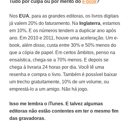
Tudo por culpa ou por mérito do
e-book
?
Nos
EUA
, para as grandes editoras, os livros digitais
já valem 20% do faturamento. Na
Inglaterra
, estamos
em 10%. E os números tendem a duplicar ano após
ano. Em 2010 e 2011, houve uma aceleração. Um e-
book, além disso, custa entre 30% e 50% menos do
que a cópia de papel. Em certos âmbitos, penso na
ensaística, chega-se a 70% menos. E depois se
chega à livraria 24 horas por dia. Você lê uma
resenha e compra o livro. Também é possível baixar
um trecho gratuitamente, 10% de um volume, ou
emprestá-lo a um amigo. Não há jogo.
Isso me lembra o iTunes. E talvez algumas
editoras não estão contentes em ter o mesmo fim
das gravadoras.