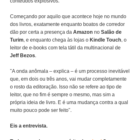
conteúdos explosivos.
Começando por aquilo que acontece hoje no mundo
dos livros, exatamente enquanto boatos de corredor
dão por certa a presença da
Amazon
no
Salão de
Turim
, e enquanto chega às lojas o
Kindle Touch
, o
leitor de e-books com tela tátil da multinacional de
Jeff Bezos
.
"A onda anômala – explica – é um processo inevitável
que, em dois ou três anos, vai mudar completamente
o rosto da editoração. Isso não se refere ao tipo de
leitor, que no fim é sempre o mesmo, mas sim a
própria ideia de livro. E é uma mudança contra a qual
muito pouco pode ser feito".
Eis a entrevista.