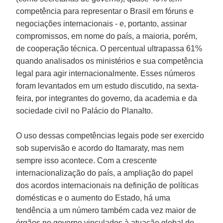
competência para representar o Brasil em fóruns e
negociações internacionais - e, portanto, assinar
compromissos, em nome do país, a maioria, porém,
de cooperação técnica. O percentual ultrapassa 61%
quando analisados os ministérios e sua competência
legal para agir internacionalmente. Esses números
foram levantados em um estudo discutido, na sexta-
feira, por integrantes do governo, da academia e da
sociedade civil no Palácio do Planalto.
O uso dessas competências legais pode ser exercido
sob supervisão e acordo do Itamaraty, mas nem
sempre isso acontece. Com a crescente
internacionalização do país, a ampliação do papel
dos acordos internacionais na definição de políticas
domésticas e o aumento do Estado, há uma
tendência a um número também cada vez maior de
órgãos no governo vinculados à atuação global do