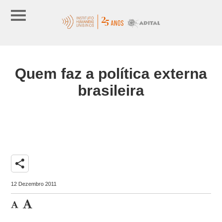
Quem faz a política externa
brasileira
share
12 Dezembro 2011