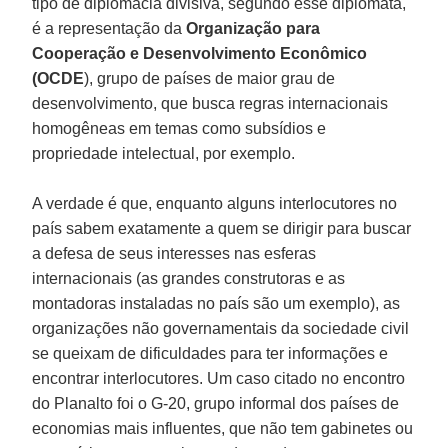
tipo de diplomacia divisiva, segundo esse diplomata,
é a representação da
Organização para
Cooperação e Desenvolvimento Econômico
(OCDE
), grupo de países de maior grau de
desenvolvimento, que busca regras internacionais
homogêneas em temas como subsídios e
propriedade intelectual, por exemplo.
A verdade é que, enquanto alguns interlocutores no
país sabem exatamente a quem se dirigir para buscar
a defesa de seus interesses nas esferas
internacionais (as grandes construtoras e as
montadoras instaladas no país são um exemplo), as
organizações não governamentais da sociedade civil
se queixam de dificuldades para ter informações e
encontrar interlocutores. Um caso citado no encontro
do Planalto foi o G-20, grupo informal dos países de
economias mais influentes, que não tem gabinetes ou