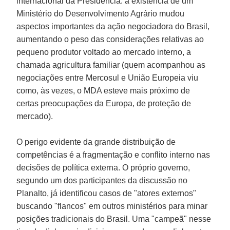
internacional da Presidência: a existência de um
Ministério do Desenvolvimento Agrário mudou
aspectos importantes da ação negociadora do Brasil,
aumentando o peso das considerações relativas ao
pequeno produtor voltado ao mercado interno, a
chamada agricultura familiar (quem acompanhou as
negociações entre Mercosul e União Europeia viu
como, às vezes, o MDA esteve mais próximo de
certas preocupações da Europa, de proteção de
mercado).
O perigo evidente da grande distribuição de
competências é a fragmentação e conflito interno nas
decisões de política externa. O próprio governo,
segundo um dos participantes da discussão no
Planalto, já identificou casos de "atores externos"
buscando "flancos" em outros ministérios para minar
posições tradicionais do Brasil. Uma "campeã" nesse