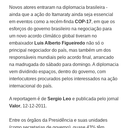
Novos atores entraram na diplomacia brasileira -
ainda que a ação do Itamaraty ainda seja essencial
em eventos como a recém-finda
COP-17
, em que os
esforços do governo brasileiro na negociação para
um novo acordo climático global tiveram no
embaixador
Luis Alberto Figueiredo
não só o
principal negociador do país, mas também um dos
responsáveis mundiais pelo acordo final, arrancado
na madrugada do sábado para domingo. A diplomacia
vem dividindo espaços, dentro do governo, com
interlocutores procurados pelos interessados na ação
internacional do país.
A reportagem é de
Sergio Leo
e publicada pelo jornal
Valor
, 12-12-2011.
Entre os órgãos da Presidência e suas unidades
(como secretarias de governo), quase 43% têm