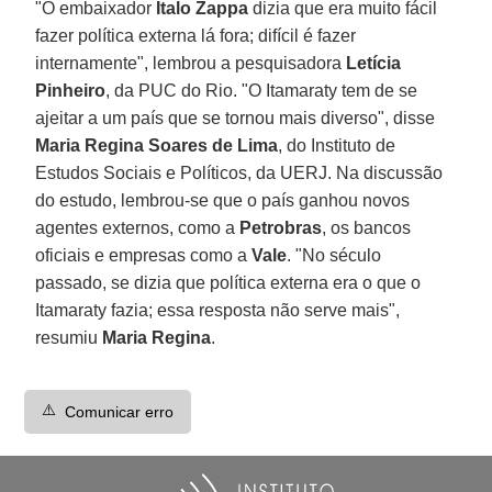
"O embaixador
Ítalo Zappa
dizia que era muito fácil
fazer política externa lá fora; difícil é fazer
internamente", lembrou a pesquisadora
Letícia
Pinheiro
, da PUC do Rio. "O Itamaraty tem de se
ajeitar a um país que se tornou mais diverso", disse
Maria Regina Soares de Lima
, do Instituto de
Estudos Sociais e Políticos, da UERJ. Na discussão
do estudo, lembrou-se que o país ganhou novos
agentes externos, como a
Petrobras
, os bancos
oficiais e empresas como a
Vale
. "No século
passado, se dizia que política externa era o que o
Itamaraty fazia; essa resposta não serve mais",
resumiu
Maria Regina
.
⚠️
Comunicar erro