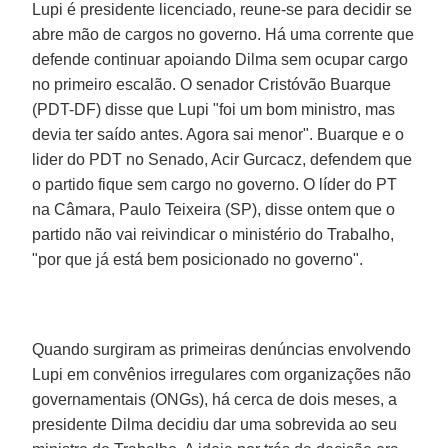
Lupi é presidente licenciado, reune-se para decidir se
abre mão de cargos no governo. Há uma corrente que
defende continuar apoiando Dilma sem ocupar cargo
no primeiro escalão. O senador Cristóvão Buarque
(PDT-DF) disse que Lupi "foi um bom ministro, mas
devia ter saído antes. Agora sai menor". Buarque e o
lider do PDT no Senado, Acir Gurcacz, defendem que
o partido fique sem cargo no governo. O líder do PT
na Câmara, Paulo Teixeira (SP), disse ontem que o
partido não vai reivindicar o ministério do Trabalho,
"por que já está bem posicionado no governo".
Quando surgiram as primeiras denúncias envolvendo
Lupi em convênios irregulares com organizações não
governamentais (ONGs), há cerca de dois meses, a
presidente Dilma decidiu dar uma sobrevida ao seu