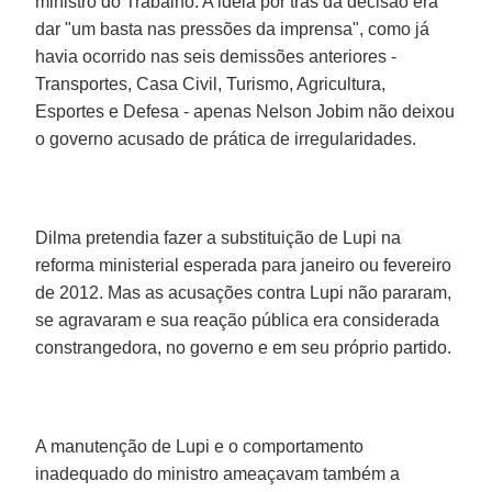
ministro do Trabalho. A ideia por trás da decisão era
dar "um basta nas pressões da imprensa", como já
havia ocorrido nas seis demissões anteriores -
Transportes, Casa Civil, Turismo, Agricultura,
Esportes e Defesa - apenas Nelson Jobim não deixou
o governo acusado de prática de irregularidades.
Dilma pretendia fazer a substituição de Lupi na
reforma ministerial esperada para janeiro ou fevereiro
de 2012. Mas as acusações contra Lupi não pararam,
se agravaram e sua reação pública era considerada
constrangedora, no governo e em seu próprio partido.
A manutenção de Lupi e o comportamento
inadequado do ministro ameaçavam também a