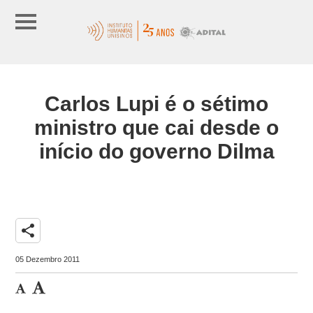
Carlos Lupi é o sétimo
ministro que cai desde o
início do governo Dilma
share
05 Dezembro 2011