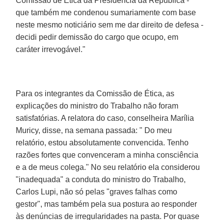
Comissão de Ética da Presidência da República -
que também me condenou sumariamente com base
neste mesmo noticiário sem me dar direito de defesa -
decidi pedir demissão do cargo que ocupo, em
caráter irrevogável."
Para os integrantes da Comissão de Ética, as
explicações do ministro do Trabalho não foram
satisfatórias. A relatora do caso, conselheira Marília
Muricy, disse, na semana passada: " Do meu
relatório, estou absolutamente convencida. Tenho
razões fortes que convenceram a minha consciência
e a de meus colega." No seu relatório ela considerou
"inadequada" a conduta do ministro do Trabalho,
Carlos Lupi, não só pelas "graves falhas como
gestor", mas também pela sua postura ao responder
às denúncias de irregularidades na pasta. Por quase