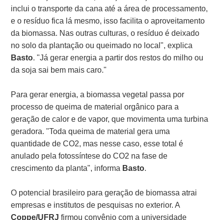
inclui o transporte da cana até a área de processamento,
e o resíduo fica lá mesmo, isso facilita o aproveitamento
da biomassa. Nas outras culturas, o resíduo é deixado
no solo da plantação ou queimado no local", explica
Basto
. "Já gerar energia a partir dos restos do milho ou
da soja sai bem mais caro."
Para gerar energia, a biomassa vegetal passa por
processo de queima de material orgânico para a
geração de calor e de vapor, que movimenta uma turbina
geradora. "Toda queima de material gera uma
quantidade de CO2, mas nesse caso, esse total é
anulado pela fotossíntese do CO2 na fase de
crescimento da planta", informa
Basto
.
O potencial brasileiro para geração de biomassa atrai
empresas e institutos de pesquisas no exterior. A
Coppe/UFRJ
firmou convênio com a universidade