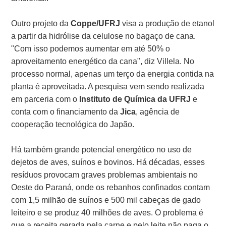
Outro projeto da
Coppe/UFRJ
visa a produção de etanol
a partir da hidrólise da celulose no bagaço de cana.
"Com isso podemos aumentar em até 50% o
aproveitamento energético da cana", diz Villela. No
processo normal, apenas um terço da energia contida na
planta é aproveitada. A pesquisa vem sendo realizada
em parceria com o
Instituto de Química da UFRJ
e
conta com o financiamento da
Jica
, agência de
cooperação tecnológica do Japão.
Há também grande potencial energético no uso de
dejetos de aves, suínos e bovinos. Há décadas, esses
resíduos provocam graves problemas ambientais no
Oeste do Paraná, onde os rebanhos confinados contam
com 1,5 milhão de suínos e 500 mil cabeças de gado
leiteiro e se produz 40 milhões de aves. O problema é
que a receita gerada pela carne e pelo leite não paga o