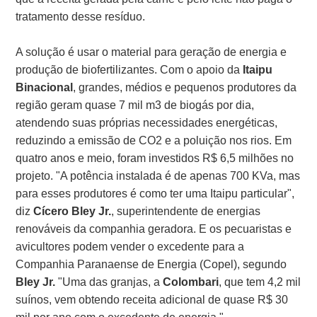
tratamento desse resíduo.
A solução é usar o material para geração de energia e
produção de biofertilizantes. Com o apoio da
Itaipu
Binacional
, grandes, médios e pequenos produtores da
região geram quase 7 mil m3 de biogás por dia,
atendendo suas próprias necessidades energéticas,
reduzindo a emissão de CO2 e a poluição nos rios. Em
quatro anos e meio, foram investidos R$ 6,5 milhões no
projeto. "A potência instalada é de apenas 700 KVa, mas
para esses produtores é como ter uma Itaipu particular",
diz
Cícero Bley Jr.
, superintendente de energias
renováveis da companhia geradora. E os pecuaristas e
avicultores podem vender o excedente para a
Companhia Paranaense de Energia (Copel), segundo
Bley Jr.
"Uma das granjas, a
Colombari
, que tem 4,2 mil
suínos, vem obtendo receita adicional de quase R$ 30