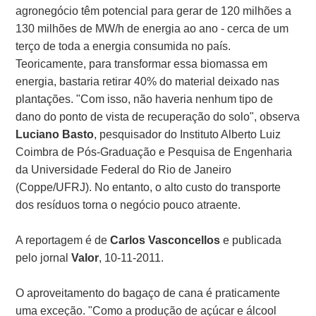
agronegócio têm potencial para gerar de 120 milhões a
130 milhões de MW/h de energia ao ano - cerca de um
terço de toda a energia consumida no país.
Teoricamente, para transformar essa biomassa em
energia, bastaria retirar 40% do material deixado nas
plantações. "Com isso, não haveria nenhum tipo de
dano do ponto de vista de recuperação do solo", observa
Luciano Basto
, pesquisador do Instituto Alberto Luiz
Coimbra de Pós-Graduação e Pesquisa de Engenharia
da Universidade Federal do Rio de Janeiro
(Coppe/UFRJ). No entanto, o alto custo do transporte
dos resíduos torna o negócio pouco atraente.
A reportagem é de
Carlos Vasconcellos
e publicada
pelo jornal
Valor
, 10-11-2011.
O aproveitamento do bagaço de cana é praticamente
uma exceção. "Como a produção de açúcar e álcool