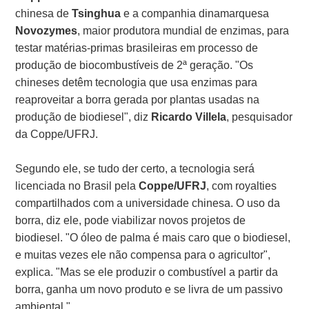
chinesa de
Tsinghua
e a companhia dinamarquesa
Novozymes
, maior produtora mundial de enzimas, para
testar matérias-primas brasileiras em processo de
produção de biocombustíveis de 2ª geração. "Os
chineses detêm tecnologia que usa enzimas para
reaproveitar a borra gerada por plantas usadas na
produção de biodiesel", diz
Ricardo Villela
, pesquisador
da Coppe/UFRJ.
Segundo ele, se tudo der certo, a tecnologia será
licenciada no Brasil pela
Coppe/UFRJ
, com royalties
compartilhados com a universidade chinesa. O uso da
borra, diz ele, pode viabilizar novos projetos de
biodiesel. "O óleo de palma é mais caro que o biodiesel,
e muitas vezes ele não compensa para o agricultor",
explica. "Mas se ele produzir o combustível a partir da
borra, ganha um novo produto e se livra de um passivo
ambiental."