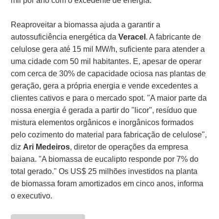
mil por ano com o excedente de energia."
Reaproveitar a biomassa ajuda a garantir a
autossuficiência energética da
Veracel
. A fabricante de
celulose gera até 15 mil MW/h, suficiente para atender a
uma cidade com 50 mil habitantes. E, apesar de operar
com cerca de 30% de capacidade ociosa nas plantas de
geração, gera a própria energia e vende excedentes a
clientes cativos e para o mercado spot. "A maior parte da
nossa energia é gerada a partir do "licor", resíduo que
mistura elementos orgânicos e inorgânicos formados
pelo cozimento do material para fabricação de celulose",
diz
Ari Medeiros
, diretor de operações da empresa
baiana. "A biomassa de eucalipto responde por 7% do
total gerado." Os US$ 25 milhões investidos na planta
de biomassa foram amortizados em cinco anos, informa
o executivo.