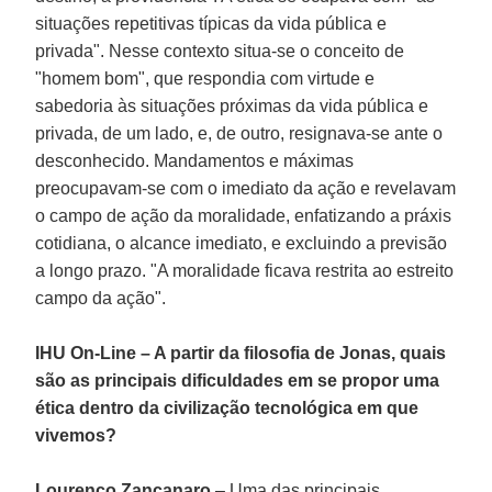
situações repetitivas típicas da vida pública e
privada". Nesse contexto situa-se o conceito de
"homem bom", que respondia com virtude e
sabedoria às situações próximas da vida pública e
privada, de um lado, e, de outro, resignava-se ante o
desconhecido. Mandamentos e máximas
preocupavam-se com o imediato da ação e revelavam
o campo de ação da moralidade, enfatizando a práxis
cotidiana, o alcance imediato, e excluindo a previsão
a longo prazo. "A moralidade ficava restrita ao estreito
campo da ação".
IHU On-Line – A partir da filosofia de Jonas, quais
são as principais dificuldades em se propor uma
ética dentro da civilização tecnológica em que
vivemos?
Lourenço Zancanaro
– Uma das principais