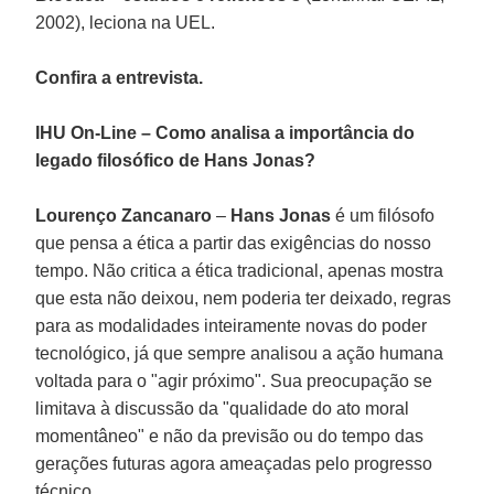
2002), leciona na UEL.
Confira a entrevista.
IHU On-Line – Como analisa a importância do
legado filosófico de Hans Jonas?
Lourenço Zancanaro
–
Hans Jonas
é um filósofo
que pensa a ética a partir das exigências do nosso
tempo. Não critica a ética tradicional, apenas mostra
que esta não deixou, nem poderia ter deixado, regras
para as modalidades inteiramente novas do poder
tecnológico, já que sempre analisou a ação humana
voltada para o "agir próximo". Sua preocupação se
limitava à discussão da "qualidade do ato moral
momentâneo" e não da previsão ou do tempo das
gerações futuras agora ameaçadas pelo progresso
técnico.