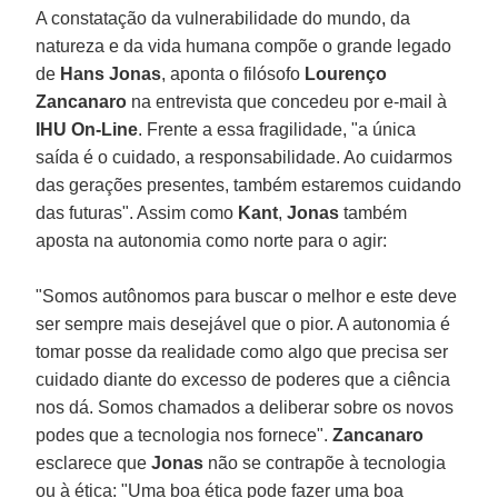
A constatação da vulnerabilidade do mundo, da
natureza e da vida humana compõe o grande legado
de
Hans Jonas
, aponta o filósofo
Lourenço
Zancanaro
na entrevista que concedeu por e-mail à
IHU On-Line
. Frente a essa fragilidade, "a única
saída é o cuidado, a responsabilidade. Ao cuidarmos
das gerações presentes, também estaremos cuidando
das futuras". Assim como
Kant
,
Jonas
também
aposta na autonomia como norte para o agir:
"Somos autônomos para buscar o melhor e este deve
ser sempre mais desejável que o pior. A autonomia é
tomar posse da realidade como algo que precisa ser
cuidado diante do excesso de poderes que a ciência
nos dá. Somos chamados a deliberar sobre os novos
podes que a tecnologia nos fornece".
Zancanaro
esclarece que
Jonas
não se contrapõe à tecnologia
ou à ética: "Uma boa ética pode fazer uma boa