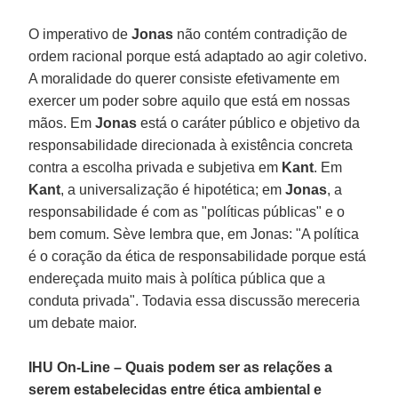
O imperativo de
Jonas
não contém contradição de
ordem racional porque está adaptado ao agir coletivo.
A moralidade do querer consiste efetivamente em
exercer um poder sobre aquilo que está em nossas
mãos. Em
Jonas
está o caráter público e objetivo da
responsabilidade direcionada à existência concreta
contra a escolha privada e subjetiva em
Kant
. Em
Kant
, a universalização é hipotética; em
Jonas
, a
responsabilidade é com as "políticas públicas" e o
bem comum. Sève lembra que, em Jonas: "A política
é o coração da ética de responsabilidade porque está
endereçada muito mais à política pública que a
conduta privada". Todavia essa discussão mereceria
um debate maior.
IHU On-Line – Quais podem ser as relações a
serem estabelecidas entre ética ambiental e