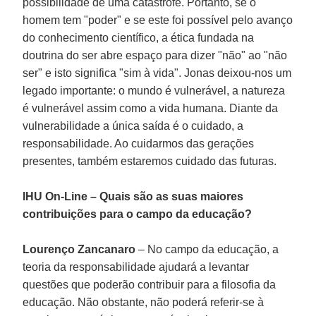
possibilidade de uma catástrofe. Portanto, se o
homem tem "poder" e se este foi possível pelo avanço
do conhecimento científico, a ética fundada na
doutrina do ser abre espaço para dizer "não" ao "não
ser" e isto significa "sim à vida". Jonas deixou-nos um
legado importante: o mundo é vulnerável, a natureza
é vulnerável assim como a vida humana. Diante da
vulnerabilidade a única saída é o cuidado, a
responsabilidade. Ao cuidarmos das gerações
presentes, também estaremos cuidado das futuras.
IHU On-Line – Quais são as suas maiores
contribuições para o campo da educação?
Lourenço Zancanaro
– No campo da educação, a
teoria da responsabilidade ajudará a levantar
questões que poderão contribuir para a filosofia da
educação. Não obstante, não poderá referir-se à