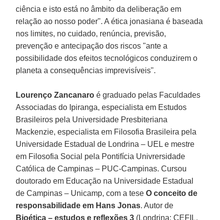
ciência e isto está no âmbito da deliberação em
relação ao nosso poder". A ética jonasiana é baseada
nos limites, no cuidado, renúncia, previsão,
prevenção e antecipação dos riscos "ante a
possibilidade dos efeitos tecnológicos conduzirem o
planeta a consequências imprevisíveis".
Lourenço Zancanaro
é graduado pelas Faculdades
Associadas do Ipiranga, especialista em Estudos
Brasileiros pela Universidade Presbiteriana
Mackenzie, especialista em Filosofia Brasileira pela
Universidade Estadual de Londrina – UEL e mestre
em Filosofia Social pela Pontifícia Univrersidade
Católica de Campinas – PUC-Campinas. Cursou
doutorado em Educação na Universidade Estadual
de Campinas – Unicamp, com a tese
O conceito de
responsabilidade em Hans Jonas
. Autor de
Bioética – estudos e reflexões 3
(Londrina: CEFIL,