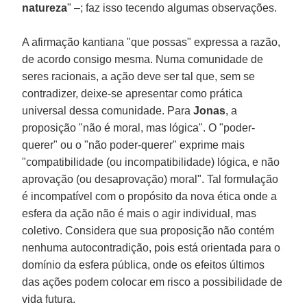
natureza
" –; faz isso tecendo algumas observações.
A afirmação kantiana "que possas" expressa a razão,
de acordo consigo mesma. Numa comunidade de
seres racionais, a ação deve ser tal que, sem se
contradizer, deixe-se apresentar como prática
universal dessa comunidade. Para
Jonas
, a
proposição "não é moral, mas lógica". O "poder-
querer" ou o "não poder-querer" exprime mais
"compatibilidade (ou incompatibilidade) lógica, e não
aprovação (ou desaprovação) moral". Tal formulação
é incompatível com o propósito da nova ética onde a
esfera da ação não é mais o agir individual, mas
coletivo. Considera que sua proposição não contém
nenhuma autocontradição, pois está orientada para o
domínio da esfera pública, onde os efeitos últimos
das ações podem colocar em risco a possibilidade de
vida futura.