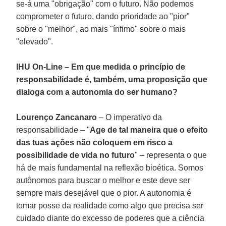
se-á uma "obrigação" com o futuro. Não podemos
comprometer o futuro, dando prioridade ao "pior"
sobre o "melhor", ao mais "ínfimo" sobre o mais
"elevado".
IHU On-Line – Em que medida o princípio de
responsabilidade é, também, uma proposição que
dialoga com a autonomia do ser humano?
Lourenço Zancanaro
– O imperativo da
responsabilidade – "
Age de tal maneira que o efeito
das tuas ações não coloquem em risco a
possibilidade de vida no futuro
" – representa o que
há de mais fundamental na reflexão bioética. Somos
autônomos para buscar o melhor e este deve ser
sempre mais desejável que o pior. A autonomia é
tomar posse da realidade como algo que precisa ser
cuidado diante do excesso de poderes que a ciência