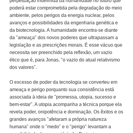
perpetuação indefinida da humanidade no futuro que
poderá estar comprometida pela degradação do meio
ambiente, pelos perigos da energia nuclear, pelos
avanços e possibilidades da engenharia genética e
da biotecnologia. A humanidade encontra-se diante
da "ameaça" dos novos poderes que ultrapassam a
legislação e as prescrições morais. É esse vácuo que
necessita ser preenchido pela reflexão, um vazio
ético que é, para Jonas, "o vazio do atual relativismo
dos valores".
O excesso de poder da tecnologia se converteu em
ameaça e perigo porquanto sua consistência está
associada à ideia de "promessa, utopia, sucesso e
bem-estar". A utopia acompanha a técnica porque ela
revela poder, onipotência e dominação. Os êxitos e os
grandes avanços "afetaram a própria natureza
humana" onde o "medo" e o "perigo" levantam a