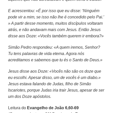
E acrescentou: «É por isso que eu disse: ‘Ninguém
pode vir a mim, se isso não lhe é concedido pelo Pai.’
» A partir desse momento, muitos discípulos
voltaram
atrás, e não andavam mais com Jesus. Então Jesus
disse aos Doze: «Vocês também querem ir embora?»
Simão Pedro respondeu: «A quem iremos, Senhor?
Tu tens palavras de vida eterna. Agora nós
acreditamos e sabemos que tu és o Santo de Deus.»
Jesus disse aos Doze: «Vocês não são os doze que
eu escolhi. Apesar disso, um de vocês é um diabo.»
Jesus estava falando de Judas, filho de Simão
Iscariotes, porque Judas iria trair Jesus, apesar de ser
um dos Doze apóstolos.
Leitura do
Evangelho de João 6,60-69