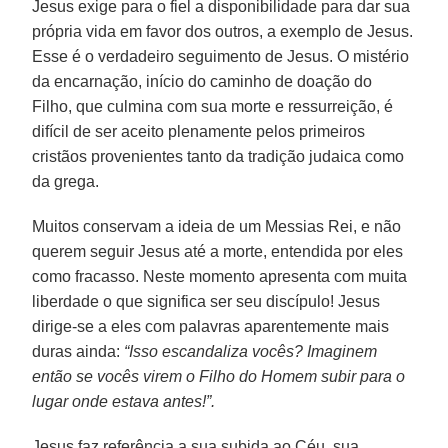
Jesus exige para o fiel a disponibilidade para dar sua
própria vida em favor dos outros, a exemplo de Jesus.
Esse é o verdadeiro seguimento de Jesus. O mistério
da encarnação, início do caminho de doação do
Filho, que culmina com sua morte e ressurreição, é
difícil de ser aceito plenamente pelos primeiros
cristãos provenientes tanto da tradição judaica como
da grega.
Muitos conservam a ideia de um Messias Rei, e não
querem seguir Jesus até a morte, entendida por eles
como fracasso. Neste momento apresenta com muita
liberdade o que significa ser seu discípulo! Jesus
dirige-se a eles com palavras aparentemente mais
duras ainda:
“Isso escandaliza vocês? Imaginem
então se vocês virem o Filho do Homem subir para o
lugar onde estava antes!”.
Jesus faz referência a sua subida ao Céu, sua