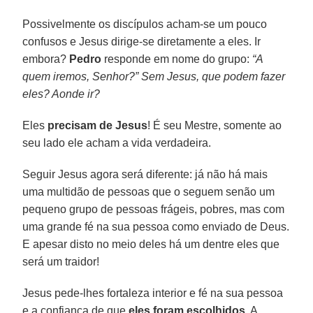
Possivelmente os discípulos acham-se um pouco
confusos e Jesus dirige-se diretamente a eles. Ir
embora?
Pedro
responde em nome do grupo:
“A
quem iremos, Senhor?” Sem Jesus, que podem fazer
eles? Aonde ir?
Eles
precisam de Jesus
! É seu Mestre, somente ao
seu lado ele acham a vida verdadeira.
Seguir Jesus agora será diferente: já não há mais
uma multidão de pessoas que o seguem senão um
pequeno grupo de pessoas frágeis, pobres, mas com
uma grande fé na sua pessoa como enviado de Deus.
E apesar disto no meio deles há um dentre eles que
será um traidor!
Jesus pede-lhes fortaleza interior e fé na sua pessoa
e a confiança de que
eles foram escolhidos
. A