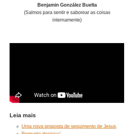
Benjamin González Buelta
(Salmos para sentir e saborear as coisas
internamente)
Leia mais
Uma nova proposta de seguimento de Jesus
Pergunta decisiva
'