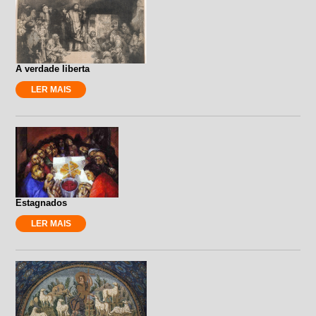
A verdade liberta
LER MAIS
Estagnados
LER MAIS