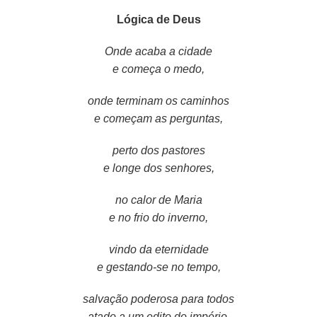
Lógica de Deus
Onde acaba a cidade
e começa o medo,
onde terminam os caminhos
e começam as perguntas,
perto dos pastores
e longe dos senhores,
no calor de Maria
e no frio do inverno,
vindo da eternidade
e gestando-se no tempo,
salvação poderosa para todos
atado a um edito do império,