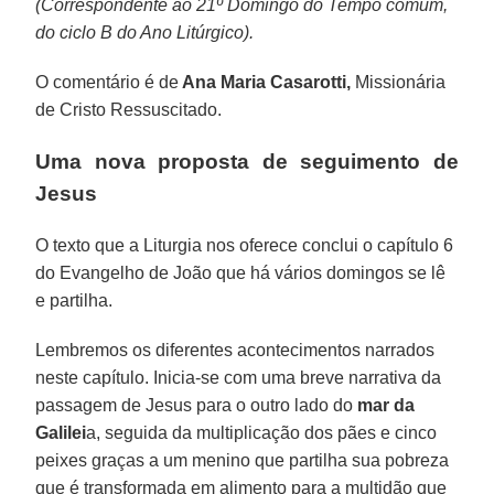
(Correspondente ao 21º Domingo do Tempo comum,
do ciclo B do Ano Litúrgico).
O comentário é de
Ana Maria Casarotti,
Missionária
de Cristo Ressuscitado.
Uma nova proposta de seguimento de
Jesus
O texto que a Liturgia nos oferece conclui o capítulo 6
do Evangelho de João que há vários domingos se lê
e partilha.
Lembremos os diferentes acontecimentos narrados
neste capítulo. Inicia-se com uma breve narrativa da
passagem de Jesus para o outro lado do
mar da
Galilei
a, seguida da multiplicação dos pães e cinco
peixes graças a um menino que partilha sua pobreza
que é transformada em alimento para a multidão que