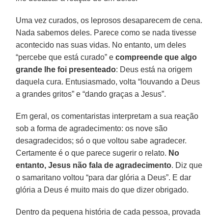
Uma vez curados, os leprosos desaparecem de cena.
Nada sabemos deles. Parece como se nada tivesse
acontecido nas suas vidas. No entanto, um deles
“percebe que está curado” e
compreende que algo
grande lhe foi presenteado
: Deus está na origem
daquela cura. Entusiasmado, volta “louvando a Deus
a grandes gritos” e “dando graças a Jesus”.
Em geral, os comentaristas interpretam a sua reação
sob a forma de agradecimento: os nove são
desagradecidos; só o que voltou sabe agradecer.
Certamente é o que parece sugerir o relato.
No
entanto, Jesus não fala de agradecimento
. Diz que
o samaritano voltou “para dar glória a Deus”. E dar
glória a Deus é muito mais do que dizer obrigado.
Dentro da pequena história de cada pessoa, provada