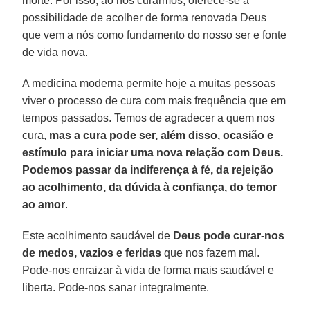
morte. Por isso, ao nos curarmos, oferece-se a
possibilidade de acolher de forma renovada Deus
que vem a nós como fundamento do nosso ser e fonte
de vida nova.
A medicina moderna permite hoje a muitas pessoas
viver o processo de cura com mais frequência que em
tempos passados. Temos de agradecer a quem nos
cura,
mas a cura pode ser, além disso, ocasião e
estímulo para iniciar uma nova relação com Deus.
Podemos passar da indiferença à fé, da rejeição
ao acolhimento, da dúvida à confiança, do temor
ao amor
.
Este acolhimento saudável de
Deus pode curar-nos
de medos, vazios e feridas
que nos fazem mal.
Pode-nos enraizar à vida de forma mais saudável e
liberta. Pode-nos sanar integralmente.