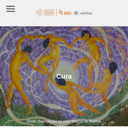
Cura
Fonte: Reprodução da obra "Dança" de Matisse