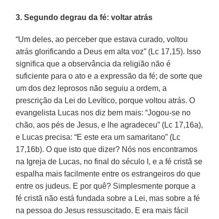
3. Segundo degrau da fé: voltar atrás
“Um deles, ao perceber que estava curado, voltou
atrás glorificando a Deus em alta voz” (Lc 17,15). Isso
significa que a observância da religião não é
suficiente para o ato e a expressão da fé; de sorte que
um dos dez leprosos não seguiu a ordem, a
prescrição da Lei do Levítico, porque voltou atrás. O
evangelista Lucas nos diz bem mais: “Jogou-se no
chão, aos pés de Jesus, e lhe agradeceu” (Lc 17,16a),
e Lucas precisa: “E este era um samaritano” (Lc
17,16b). O que isto que dizer? Nós nos encontramos
na Igreja de Lucas, no final do século I, e a fé cristã se
espalha mais facilmente entre os estrangeiros do que
entre os judeus. E por quê? Simplesmente porque a
fé cristã não está fundada sobre a Lei, mas sobre a fé
na pessoa do Jesus ressuscitado. E era mais fácil