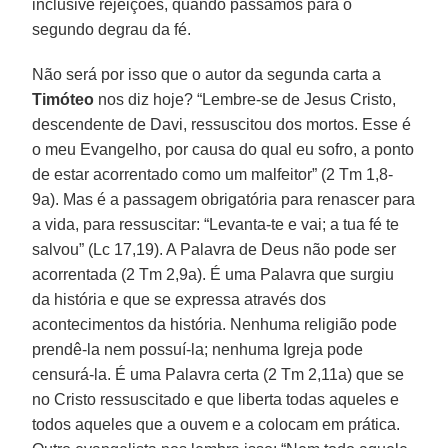
inclusive rejeições, quando passamos para o
segundo degrau da fé.
Não será por isso que o autor da segunda carta a
Timóteo
nos diz hoje? “Lembre-se de Jesus Cristo,
descendente de Davi, ressuscitou dos mortos. Esse é
o meu Evangelho, por causa do qual eu sofro, a ponto
de estar acorrentado como um malfeitor” (2 Tm 1,8-
9a). Mas é a passagem obrigatória para renascer para
a vida, para ressuscitar: “Levanta-te e vai; a tua fé te
salvou” (Lc 17,19). A Palavra de Deus não pode ser
acorrentada (2 Tm 2,9a). É uma Palavra que surgiu
da história e que se expressa através dos
acontecimentos da história. Nenhuma religião pode
prendê-la nem possuí-la; nenhuma Igreja pode
censurá-la. É uma Palavra certa (2 Tm 2,11a) que se
no Cristo ressuscitado e que liberta todas aqueles e
todos aqueles que a ouvem e a colocam em prática.