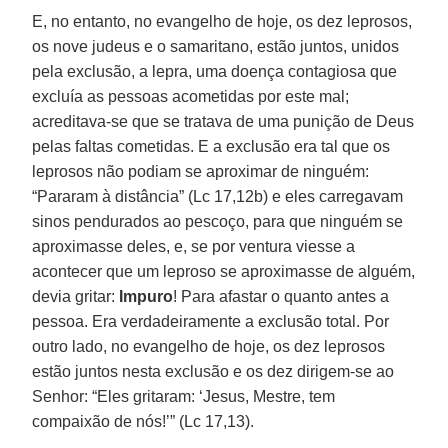
E, no entanto, no evangelho de hoje, os dez leprosos,
os nove judeus e o samaritano, estão juntos, unidos
pela exclusão, a lepra, uma doença contagiosa que
excluía as pessoas acometidas por este mal;
acreditava-se que se tratava de uma punição de Deus
pelas faltas cometidas. E a exclusão era tal que os
leprosos não podiam se aproximar de ninguém:
“Pararam à distância” (Lc 17,12b) e eles carregavam
sinos pendurados ao pescoço, para que ninguém se
aproximasse deles, e, se por ventura viesse a
acontecer que um leproso se aproximasse de alguém,
devia gritar:
Impuro
! Para afastar o quanto antes a
pessoa. Era verdadeiramente a exclusão total. Por
outro lado, no evangelho de hoje, os dez leprosos
estão juntos nesta exclusão e os dez dirigem-se ao
Senhor: “Eles gritaram: ‘Jesus, Mestre, tem
compaixão de nós!’” (Lc 17,13).