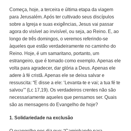
Começa, hoje, a terceira e última etapa da viagem
para Jerusalém. Após ter cultivado seus discípulos
sobre a Igreja e suas exigências, Jesus vai passar
agora do visível ao invisível, ou seja, ao Reino. E, ao
longo de três domingos, o veremos referindo-se
àqueles que estão verdadeiramente no caminho do
Reino. Hoje, é um samaritano, portanto, um
estrangeiro, que é tomado como exemplo. Apenas ele
volta para agradecer, dar glória a Deus. Apenas ele
adere à fé cristã. Apenas ele se deixa salvar e
ressuscita: “E disse a ele: ‘Levanta-te e vai; a tua fé te
salvou’” (Lc 17,19). Os verdadeiros crentes não são
necessariamente aqueles que pensamos ser. Quais
são as mensagens do Evangelho de hoje?
1. Solidariedade na exclusão
O evangelho nos diz que: “Caminhando para