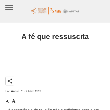
A fé que ressuscita
share
Por:
André
| 11 Outubro 2013