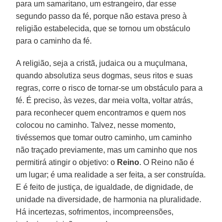
para um samaritano, um estrangeiro, dar esse
segundo passo da fé, porque não estava preso à
religião estabelecida, que se tornou um obstáculo
para o caminho da fé.
A religião, seja a cristã, judaica ou a muçulmana,
quando absolutiza seus dogmas, seus ritos e suas
regras, corre o risco de tornar-se um obstáculo para a
fé. É preciso, às vezes, dar meia volta, voltar atrás,
para reconhecer quem encontramos e quem nos
colocou no caminho. Talvez, nesse momento,
tivéssemos que tomar outro caminho, um caminho
não traçado previamente, mas um caminho que nos
permitirá atingir o objetivo: o
Reino
. O Reino não é
um lugar; é uma realidade a ser feita, a ser construída.
E é feito de justiça, de igualdade, de dignidade, de
unidade na diversidade, de harmonia na pluralidade.
Há incertezas, sofrimentos, incompreensões,