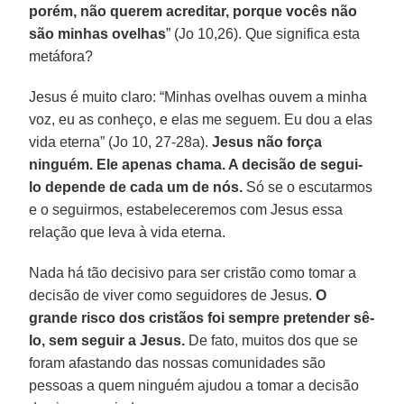
porém, não querem acreditar, porque vocês não
são minhas ovelhas
” (Jo 10,26). Que significa esta
metáfora?
Jesus é muito claro: “Minhas ovelhas ouvem a minha
voz, eu as conheço, e elas me seguem. Eu dou a elas
vida eterna” (Jo 10, 27-28a).
Jesus não força
ninguém. Ele apenas chama. A decisão de segui-
lo depende de cada um de nós.
Só se o escutarmos
e o seguirmos, estabeleceremos com Jesus essa
relação que leva à vida eterna.
Nada há tão decisivo para ser cristão como tomar a
decisão de viver como seguidores de Jesus.
O
grande risco dos cristãos foi sempre pretender sê-
lo, sem seguir a Jesus.
De fato, muitos dos que se
foram afastando das nossas comunidades são
pessoas a quem ninguém ajudou a tomar a decisão