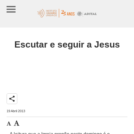
Escutar e seguir a Jesus
share
19 Abril 2013