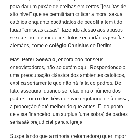
para dar um puxão de orelhas em certos "jesuítas de
alto nível" que se permitiriam criticar a moral sexual
católica enquanto escândalos de pedofilia tem tido
lugar "em suas casas", fazendo alusão aos abusos
sexuais no interior de institutos secundários jesuítas
alemães, como o
colégio Canisius
de Berlim.
Mas,
Peter Seewald
, encorajado por seus
entrevistadores, não se detém aqui. Respondendo a
uma preocupação clássica dos ambientes católicos,
explica seriamente que não há falta de padres. De
fato, assegura, quando se relaciona o número dos
padres com o dos fiéis que vão regularmente à missa,
a proporção é até melhor do que antes! E, do ponto
de vista financeiro, um surplus [uma sobra] de padres
seria até prejudicial para a Igreja.
Suspeitando que a minoria (reformadora) quer impor