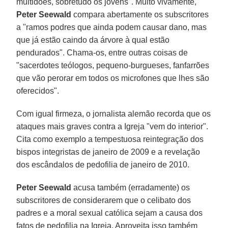
multidões, sobretudo os jovens". Muito vivamente,
Peter Seewald
compara abertamente os subscritores
a "ramos podres que ainda podem causar dano, mas
que já estão caindo da árvore à qual estão
pendurados". Chama-os, entre outras coisas de
"sacerdotes teólogos, pequeno-burgueses, fanfarrões
que vão perorar em todos os microfones que lhes são
oferecidos".
Com igual firmeza, o jornalista alemão recorda que os
ataques mais graves contra a Igreja "vem do interior".
Cita como exemplo a tempestuosa reintegração dos
bispos integristas de janeiro de 2009 e a revelação
dos escândalos de pedofilia de janeiro de 2010.
Peter Seewald
acusa também (erradamente) os
subscritores de considerarem que o celibato dos
padres e a moral sexual católica sejam a causa dos
fatos de pedofilia na Igreja. Aproveita isso também