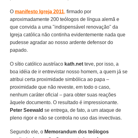
O
manifesto Igreja 2011
,
firmado por
aproximadamente 200 teólogos de língua alemã e
que convida a uma "indispensável renovação" da
Igreja católica não continha evidentemente nada que
pudesse agradar ao nosso ardente defensor do
papado.
O sítio católico austríaco
kath.net
teve, por isso, a
boa idéia de ir entrevistar nosso homem, a quem já se
atribui certa proximidade simbólica ao papa –
proximidade que não reveste, em todo o caso,
nenhum caráter oficial – para obter suas reações
àquele documento. O resultado é impressionante.
Peter Seewald
se entrega, de fato, a um ataque de
pleno rigor e não se controla no uso das invectivas.
Segundo ele, o
Memorandum dos teólogos