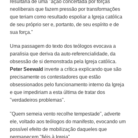
resultaria de uma "ação concertada por forças
neoliberais que fazem pressão por transformações
que teriam como resultado espoliar a Igreja católica
de seu próprio ser e, portanto, de seu espírito e de
sua força."
Uma passagem do texto dos teólogos evocava a
paralisia que deriva da auto-referencialidade, da
obsessão de si demonstrada pela Igreja católica.
Peter Seewald
inverte a crítica explicando que são
precisamente os contestadores que estão
obsessionados pelo funcionamento interno da Igreja
e que impediriam a esta última de tratar dos
"verdadeiros problemas".
"Quem semeia vento recolhe tempestade", adverte
ele, voltado aos teólogos do manifesto, evocando um
possível efeito de mobilização daqueles que
permanecem "fiéis à Igreja".