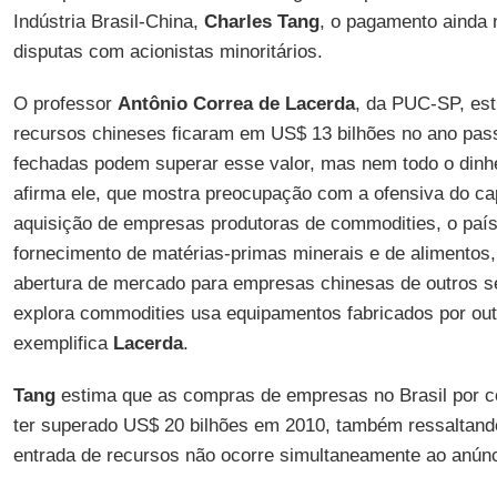
Indústria Brasil-China,
Charles Tang
, o pagamento ainda n
disputas com acionistas minoritários.
O professor
Antônio Correa de Lacerda
, da PUC-SP, est
recursos chineses ficaram em US$ 13 bilhões no ano pas
fechadas podem superar esse valor, mas nem todo o dinhe
afirma ele, que mostra preocupação com a ofensiva do cap
aquisição de empresas produtoras de commodities, o paí
fornecimento de matérias-primas minerais e de alimentos,
abertura de mercado para empresas chinesas de outros s
explora commodities usa equipamentos fabricados por ou
exemplifica
Lacerda
.
Tang
estima que as compras de empresas no Brasil por 
ter superado US$ 20 bilhões em 2010, também ressaltand
entrada de recursos não ocorre simultaneamente ao anún