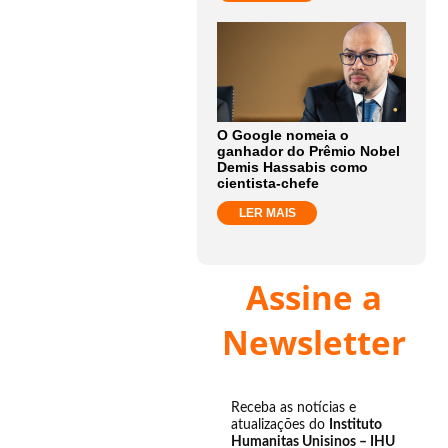
O Google nomeia o
ganhador do Prêmio Nobel
Demis Hassabis como
cientista-chefe
LER MAIS
Assine a
Newsletter
Receba as notícias e
atualizações do
Instituto
Humanitas Unisinos – IHU