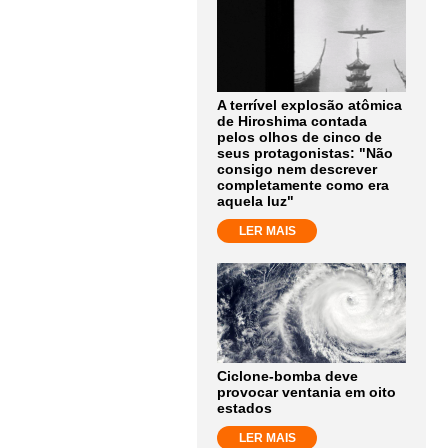
A terrível explosão atômica
de Hiroshima contada
pelos olhos de cinco de
seus protagonistas: "Não
consigo nem descrever
completamente como era
aquela luz"
LER MAIS
Ciclone-bomba deve
provocar ventania em oito
estados
LER MAIS