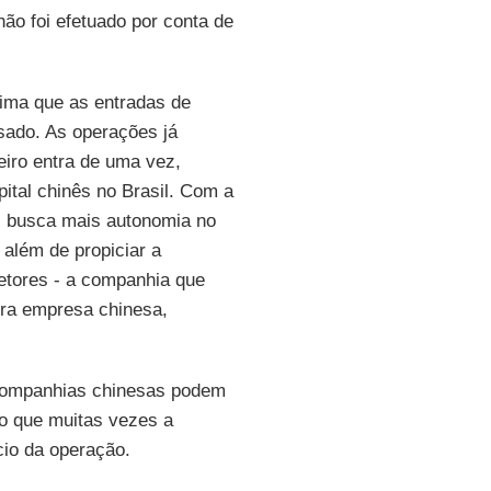
ão foi efetuado por conta de
ima que as entradas de
sado. As operações já
iro entra de uma vez,
ital chinês no Brasil. Com a
s busca mais autonomia no
 além de propiciar a
etores - a companhia que
tra empresa chinesa,
companhias chinesas podem
o que muitas vezes a
cio da operação.