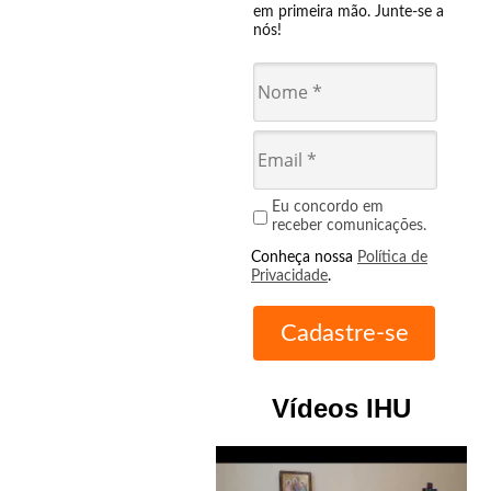
em primeira mão. Junte-se a
nós!
Eu concordo em
receber comunicações.
Conheça nossa
Política de
Privacidade
.
Vídeos IHU