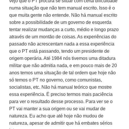
vejo que o PT procura se situar com certa dificuldade
numa situação que não tem manual escrito. Isso é o
que muita gente não entende. Não há manual escrito
sobre a possibilidade de um governo de esquerda
tentar realizar mudanças a curto, médio e longo prazo
através de um montão de coisas. As experiências do
passado não acrescentam nada a essa experiência
que o PT está passando, tendo um presidente de
origem operária. Até 1984 nós tivemos uma ditadura
militar que não admitia nada, e em pouco mais de 20
anos temos uma situação de tal ordem que hoje não
só temos o PT no governo, como comunistas,
socialistas, etc. Não há manual teórico que mostre
essa experiência. É preciso termos mais paciência
para ver o resultado desse processo. Para ver se o
PT vai manter a sua origem ou se vai mudar de
natureza. Eu acho que até hoje não mudou de
natureza, apesar de admitir que há embates sérios