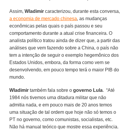
Assim,
Wladimir
caracterizou, durante esta conversa,
a economia de mercado chinesa
, as mudanças
econômicas pelas quais o país passou e seu
comportamento durante a atual crise financeira. O
analista político tratou ainda de dizer que, a partir das
análises que vem fazendo sobre a China, o país não
tem a intenção de seguir o exemplo hegemônico dos
Estados Unidos, embora, da forma como vem se
desenvolvendo, em pouco tempo terá o maior PIB do
mundo.
Wladimir
também fala sobre o
governo Lula
. “Até
1984 nós tivemos uma ditadura militar que não
admitia nada, e em pouco mais de 20 anos temos
uma situação de tal ordem que hoje não só temos o
PT no governo, como comunistas, socialistas, etc.
Não há manual teórico que mostre essa experiência.