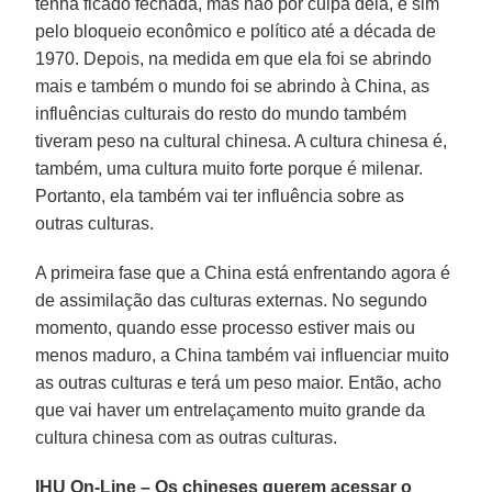
tenha ficado fechada, mas não por culpa dela, e sim
pelo bloqueio econômico e político até a década de
1970. Depois, na medida em que ela foi se abrindo
mais e também o mundo foi se abrindo à China, as
influências culturais do resto do mundo também
tiveram peso na cultural chinesa. A cultura chinesa é,
também, uma cultura muito forte porque é milenar.
Portanto, ela também vai ter influência sobre as
outras culturas.
A primeira fase que a China está enfrentando agora é
de assimilação das culturas externas. No segundo
momento, quando esse processo estiver mais ou
menos maduro, a China também vai influenciar muito
as outras culturas e terá um peso maior. Então, acho
que vai haver um entrelaçamento muito grande da
cultura chinesa com as outras culturas.
IHU On-Line – Os chineses querem acessar o