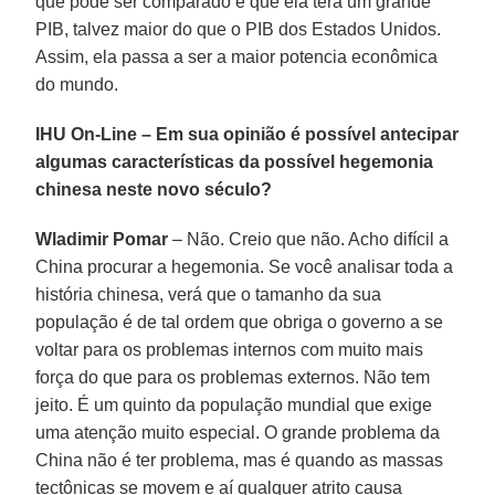
que pode ser comparado é que ela terá um grande
PIB, talvez maior do que o PIB dos Estados Unidos.
Assim, ela passa a ser a maior potencia econômica
do mundo.
IHU On-Line – Em sua opinião é possível antecipar
algumas características da possível hegemonia
chinesa neste novo século?
Wladimir Pomar
– Não. Creio que não. Acho difícil a
China procurar a hegemonia. Se você analisar toda a
história chinesa, verá que o tamanho da sua
população é de tal ordem que obriga o governo a se
voltar para os problemas internos com muito mais
força do que para os problemas externos. Não tem
jeito. É um quinto da população mundial que exige
uma atenção muito especial. O grande problema da
China não é ter problema, mas é quando as massas
tectônicas se movem e aí qualquer atrito causa