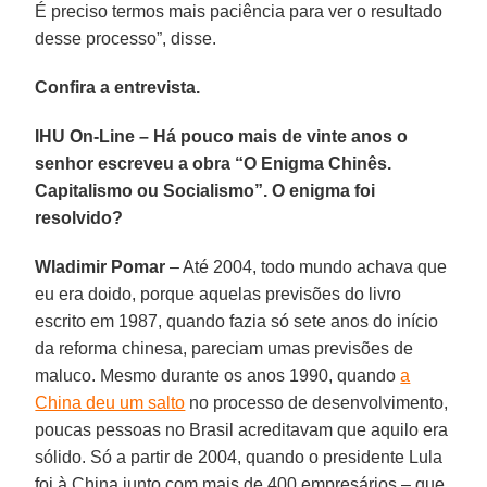
É preciso termos mais paciência para ver o resultado
desse processo”, disse.
Confira a entrevista.
IHU On-Line – Há pouco mais de vinte anos o
senhor escreveu a obra “O Enigma Chinês.
Capitalismo ou Socialismo”. O enigma foi
resolvido?
Wladimir Pomar
– Até 2004, todo mundo achava que
eu era doido, porque aquelas previsões do livro
escrito em 1987, quando fazia só sete anos do início
da reforma chinesa, pareciam umas previsões de
maluco. Mesmo durante os anos 1990, quando
a
China deu um salto
no processo de desenvolvimento,
poucas pessoas no Brasil acreditavam que aquilo era
sólido. Só a partir de 2004, quando o presidente Lula
foi à China junto com mais de 400 empresários – que