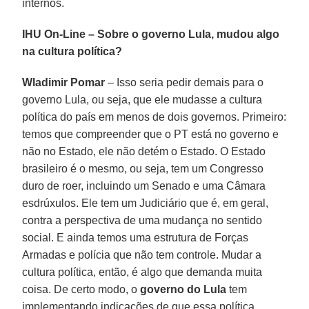
internos.
IHU On-Line – Sobre o governo Lula, mudou algo
na cultura política?
Wladimir Pomar
– Isso seria pedir demais para o
governo Lula, ou seja, que ele mudasse a cultura
política do país em menos de dois governos. Primeiro:
temos que compreender que o PT está no governo e
não no Estado, ele não detém o Estado. O Estado
brasileiro é o mesmo, ou seja, tem um Congresso
duro de roer, incluindo um Senado e uma Câmara
esdrúxulos. Ele tem um Judiciário que é, em geral,
contra a perspectiva de uma mudança no sentido
social. E ainda temos uma estrutura de Forças
Armadas e polícia que não tem controle. Mudar a
cultura política, então, é algo que demanda muita
coisa. De certo modo, o
governo do Lula
tem
implementando indicações de que essa política