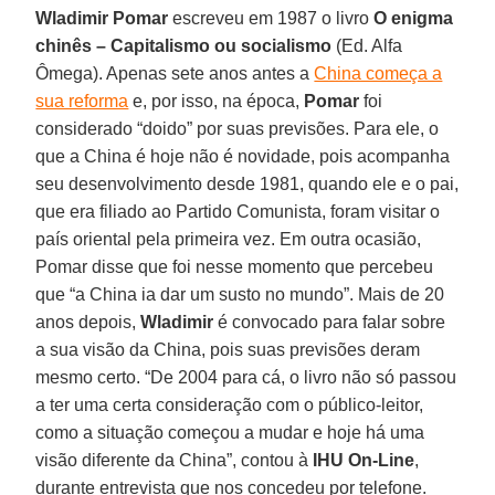
Wladimir Pomar
escreveu em 1987 o livro
O enigma
chinês – Capitalismo ou socialismo
(Ed. Alfa
Ômega). Apenas sete anos antes a
China começa a
sua reforma
e, por isso, na época,
Pomar
foi
considerado “doido” por suas previsões. Para ele, o
que a China é hoje não é novidade, pois acompanha
seu desenvolvimento desde 1981, quando ele e o pai,
que era filiado ao Partido Comunista, foram visitar o
país oriental pela primeira vez. Em outra ocasião,
Pomar disse que foi nesse momento que percebeu
que “a China ia dar um susto no mundo”. Mais de 20
anos depois,
Wladimir
é convocado para falar sobre
a sua visão da China, pois suas previsões deram
mesmo certo. “De 2004 para cá, o livro não só passou
a ter uma certa consideração com o público-leitor,
como a situação começou a mudar e hoje há uma
visão diferente da China”, contou à
IHU On-Line
,
durante entrevista que nos concedeu por telefone.