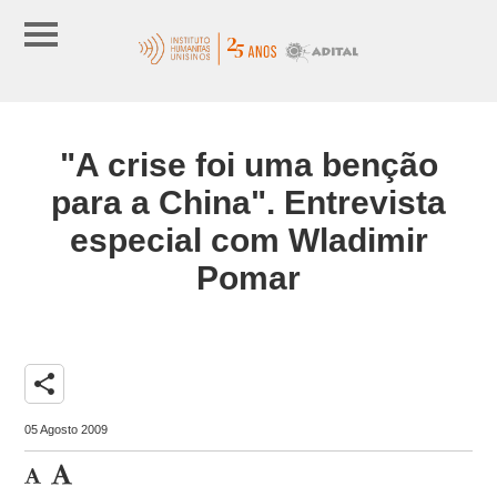
"A crise foi uma benção
para a China". Entrevista
especial com Wladimir
Pomar
share
05 Agosto 2009