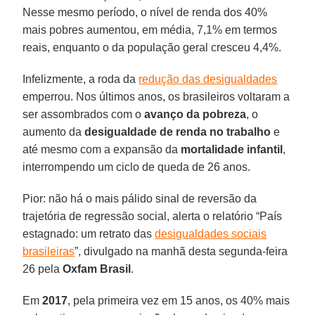
Nesse mesmo período, o nível de renda dos 40%
mais pobres aumentou, em média, 7,1% em termos
reais, enquanto o da população geral cresceu 4,4%.
Infelizmente, a roda da
redução das desigualdades
emperrou. Nos últimos anos, os brasileiros voltaram a
ser assombrados com o
avanço da pobreza
, o
aumento da
desigualdade de renda no trabalho
e
até mesmo com a expansão da
mortalidade infantil
,
interrompendo um ciclo de queda de 26 anos.
Pior: não há o mais pálido sinal de reversão da
trajetória de regressão social, alerta o relatório “País
estagnado: um retrato das
desigualdades sociais
brasileiras
”, divulgado na manhã desta segunda-feira
26 pela
Oxfam Brasil
.
Em
2017
, pela primeira vez em 15 anos, os 40% mais