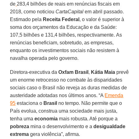
de
283,4 bilhões de reais em renúncias fiscais em
2018, como noticiou
CartaCapital
em abril passado.
Estimado pela
Receita Federal
, o valor é superior à
soma dos orçamentos da Educação e da Saúde:
107,5 bilhões e 131,4 bilhões, respectivamente. As
renúncias beneficiam, sobretudo, as empresas,
enquanto os investimentos sociais não resistem à
navalha operada pelo governo.
Diretora-executiva da
Oxfam Brasil
,
Kátia Maia
prevê
um enorme retrocesso no combate às disparidades
sociais caso o Brasil não reveja as duras medidas de
austeridade adotadas nos últimos anos. “A
Emenda
95
estaciona o
Brasil
no tempo. Não permite que o
País evolua, construa uma sociedade mais justa,
tenha uma
economia
mais robusta. Até porque a
pobreza
mina o desenvolvimento e a
desigualdade
extrema
gera violência”, afirma.