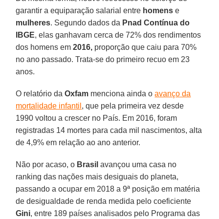
garantir a equiparação salarial entre
homens
e
mulheres
. Segundo dados da
Pnad Contínua do
IBGE
, elas ganhavam cerca de 72% dos rendimentos
dos homens em
2016,
proporção que caiu para 70%
no ano passado. Trata-se do primeiro recuo em 23
anos.
O relatório da
Oxfam
menciona ainda o
avanço da
mortalidade infantil
, que pela primeira vez desde
1990 voltou a crescer no País. Em 2016, foram
registradas 14 mortes para cada mil nascimentos, alta
de 4,9% em relação ao ano anterior.
Não por acaso, o
Brasil
avançou uma casa no
ranking das nações mais desiguais do planeta,
passando a ocupar em 2018 a 9ª posição em matéria
de desigualdade de renda medida pelo coeficiente
Gini
, entre 189 países analisados pelo Programa das