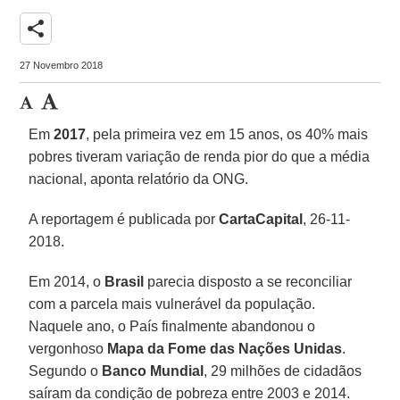
share
27 Novembro 2018
Em
2017
, pela primeira vez em 15 anos, os 40% mais
pobres tiveram variação de renda pior do que a média
nacional, aponta relatório da ONG.
A reportagem é publicada por
CartaCapital
, 26-11-
2018.
Em 2014, o
Brasil
parecia disposto a se reconciliar
com a parcela mais vulnerável da população.
Naquele ano, o País finalmente abandonou o
vergonhoso
Mapa da Fome
das Nações Unidas
.
Segundo o
Banco Mundial
, 29 milhões de cidadãos
saíram da condição de pobreza entre 2003 e 2014.