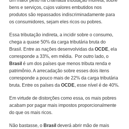
um maior peso na chamada tributação indireta, sobre
bens e serviços, cujos valores embutidos nos
produtos são repassados indiscriminadamente para
os consumidores, sejam eles ricos ou pobres.
Essa tributação indireta, a incidir sobre o consumo,
chega a quase 50% da carga tributária bruta do
Brasil. Entre as nações desenvolvidas da
OCDE
, ela
corresponde a 33%, em média. Por outro lado, o
Brasil
é um dos países que menos tributa renda e
patrimônio. A arrecadação sobre esses dois itens
corresponde a pouco mais de 22% da carga tributária
bruta. Entre os países da
OCDE
, esse nível é de 40%.
Em virtude de distorções como essa, os mais pobres
acabam por pagar mais impostos proporcionalmente
do que os mais ricos.
Não bastasse, o
Brasil
deverá abrir mão de mais