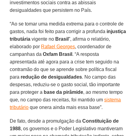
investimentos sociais contra as abissais
desigualdades que persistem no País.
“Ao se tomar uma medida extrema para o controle de
gastos, nada foi feito para corrigir a profunda
injustiça
tributária
vigente no
Brasil
”, afirma o relatório,
elaborado por
Rafael Georges
, coordenador de
campanhas da
Oxfam Brasil
. “A resposta
apresentada até agora para a crise tem seguido na
contramão do que se aprende sobre política fiscal
para
redução de desigualdades
. No campo das
despesas, reduziu-se o gasto social, tão importante
para proteger a
base da pirâmide
, ao mesmo tempo
que, no campo das receitas, foi mantido um
sistema
tributário
que onera ainda mais essa base”.
De fato, desde a promulgação da
Constituição de
1988
, os governos e o Poder Legislativo mantiveram