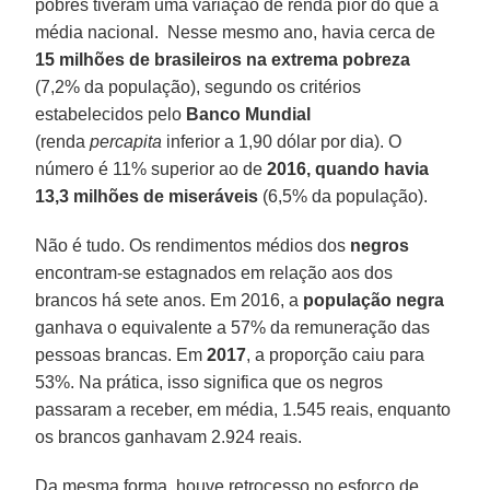
pobres tiveram uma variação de renda pior do que a
média nacional. Nesse mesmo ano, havia cerca de
15 milhões de brasileiros na extrema pobreza
(7,2% da população), segundo os critérios
estabelecidos pelo
Banco Mundial
(renda
percapita
inferior a 1,90 dólar por dia). O
número é 11% superior ao de
2016,
quando havia
13,3 milhões de miseráveis
(6,5% da população).
Não é tudo. Os rendimentos médios dos
negros
encontram-se estagnados em relação aos dos
brancos há sete anos. Em 2016, a
população negra
ganhava o equivalente a 57% da remuneração das
pessoas brancas. Em
2017
, a proporção caiu para
53%. Na prática, isso significa que os negros
passaram a receber, em média, 1.545 reais, enquanto
os brancos ganhavam 2.924 reais.
Da mesma forma, houve retrocesso no esforço de