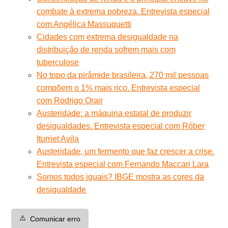
combate à extrema pobreza. Entrevista especial
com Angélica Massuquetti
Cidades com extrema desigualdade na
distribuição de renda sofrem mais com
tuberculose
No topo da pirâmide brasileira, 270 mil pessoas
compõem o 1% mais rico. Entrevista especial
com Rodrigo Orair
Austeridade: a máquina estatal de produzir
desigualdades. Entrevista especial com Róber
Iturriet Avila
Austeridade, um fermento que faz crescer a crise.
Entrevista especial com Fernando Maccari Lara
Somos todos iguais? IBGE mostra as cores da
desigualdade
⚠️
Comunicar erro