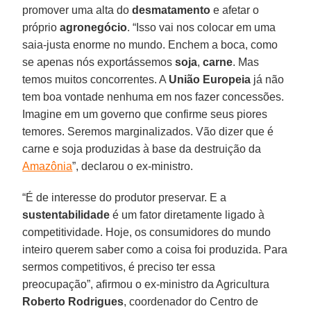
promover uma alta do
desmatamento
e afetar o
próprio
agronegócio
. “Isso vai nos colocar em uma
saia-justa enorme no mundo. Enchem a boca, como
se apenas nós exportássemos
soja
,
carne
. Mas
temos muitos concorrentes. A
União Europeia
já não
tem boa vontade nenhuma em nos fazer concessões.
Imagine em um governo que confirme seus piores
temores. Seremos marginalizados. Vão dizer que é
carne e soja produzidas à base da destruição da
Amazônia
”, declarou o ex-ministro.
“É de interesse do produtor preservar. E a
sustentabilidade
é um fator diretamente ligado à
competitividade. Hoje, os consumidores do mundo
inteiro querem saber como a coisa foi produzida. Para
sermos competitivos, é preciso ter essa
preocupação”, afirmou o ex-ministro da Agricultura
Roberto Rodrigues
, coordenador do Centro de