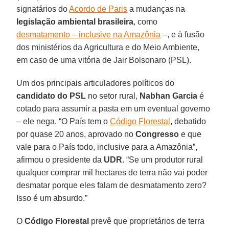
signatários do
Acordo de Paris
a mudanças na
legislação ambiental brasileira
, como
desmatamento – inclusive na Amazônia
–, e à fusão
dos ministérios da Agricultura e do Meio Ambiente,
em caso de uma vitória de Jair Bolsonaro (PSL).
Um dos principais articuladores políticos do
candidato do PSL
no setor rural,
Nabhan Garcia
é
cotado para assumir a pasta em um eventual governo
– ele nega. “O País tem o
Código Florestal
, debatido
por quase 20 anos, aprovado no
Congresso
e que
vale para o País todo, inclusive para a Amazônia”,
afirmou o presidente da
UDR
. “Se um produtor rural
qualquer comprar mil hectares de terra não vai poder
desmatar porque eles falam de desmatamento zero?
Isso é um absurdo.”
O
Código Florestal
prevê que proprietários de terra