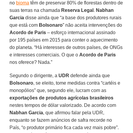
no
bioma
têm de preservar 80% de florestas dentro de
suas terras na chamada
Reserva Legal
.
Nabhan
Garcia
disse ainda que “a base dos produtores rurais
que está com
Bolsonaro
” não aceita intervenções do
Acordo de Paris
– esforço internacional assinado
por 195 países em 2015 para conter o aquecimento
do planeta. “Há interesses de outros países, de ONGs
e interesses comerciais. O que o
Acordo de Paris
nos oferece? Nada.”
Segundo o dirigente, a
UDR
defende ainda que
Bolsonaro
, se eleito, tome medidas contra “cartéis e
monopólios” que, segundo ele, lucram com as
exportações de produtos agrícolas brasileiros
nestes tempos de dólar valorizado. De acordo com
Nabhan Garcia
, que afirmou falar pela UDR,
enquanto se fazem anúncios de safra recorde no
País, “o produtor primário fica cada vez mais pobre”.