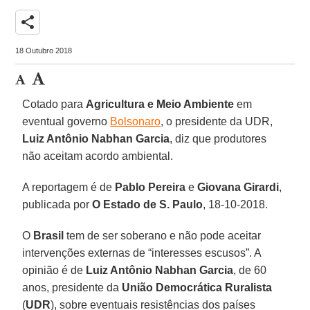
share
18 Outubro 2018
Cotado para
Agricultura e Meio Ambiente
em
eventual governo
Bolsonaro
, o presidente da UDR,
Luiz Antônio Nabhan Garcia
, diz que produtores
não aceitam acordo ambiental.
A reportagem é de
Pablo Pereira
e
Giovana Girardi
,
publicada por
O Estado de S. Paulo
, 18-10-2018.
O
Brasil
tem de ser soberano e não pode aceitar
intervenções externas de “interesses escusos”. A
opinião é de
Luiz Antônio Nabhan Garcia
, de 60
anos, presidente da
União Democrática Ruralista
(
UDR
), sobre eventuais resistências dos países