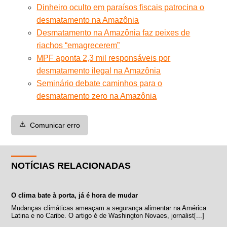
Dinheiro oculto em paraísos fiscais patrocina o
desmatamento na Amazônia
Desmatamento na Amazônia faz peixes de
riachos “emagrecerem”
MPF aponta 2,3 mil responsáveis por
desmatamento ilegal na Amazônia
Seminário debate caminhos para o
desmatamento zero na Amazônia
⚠️
Comunicar erro
NOTÍCIAS RELACIONADAS
O clima bate à porta, já é hora de mudar
Mudanças climáticas ameaçam a segurança alimentar na América
Latina e no Caribe. O artigo é de Washington Novaes, jornalist[...]