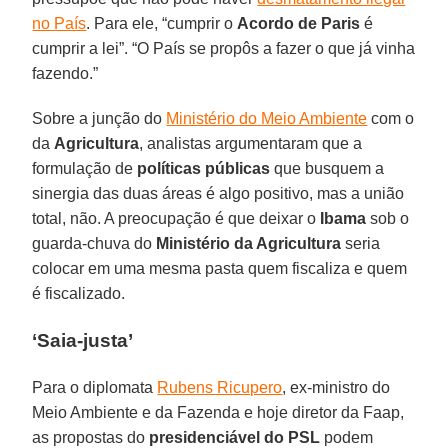
no País
. Para ele, “cumprir o
Acordo de Paris
é
cumprir a lei”. “O País se propôs a fazer o que já vinha
fazendo.”
Sobre a junção do
Ministério do Meio Ambiente
com o
da
Agricultura
, analistas argumentaram que a
formulação de
políticas públicas
que busquem a
sinergia das duas áreas é algo positivo, mas a união
total, não. A preocupação é que deixar o
Ibama
sob o
guarda-chuva do
Ministério da Agricultura
seria
colocar em uma mesma pasta quem fiscaliza e quem
é fiscalizado.
‘Saia-justa’
Para o diplomata
Rubens Ricupero
, ex-ministro do
Meio Ambiente e da Fazenda e hoje diretor da Faap,
as propostas do
presidenciável do PSL
podem