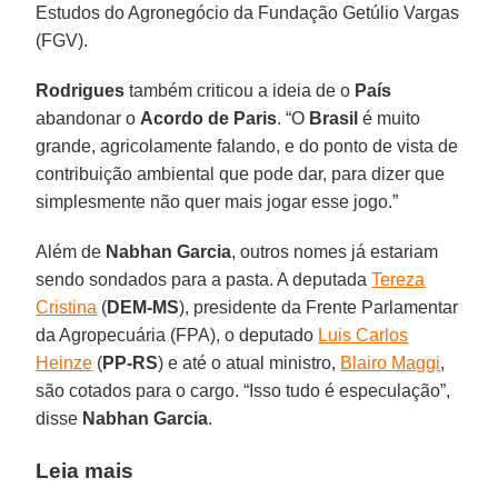
Estudos do Agronegócio da Fundação Getúlio Vargas
(FGV).
Rodrigues
também criticou a ideia de o
País
abandonar o
Acordo de Paris
. “O
Brasil
é muito
grande, agricolamente falando, e do ponto de vista de
contribuição ambiental que pode dar, para dizer que
simplesmente não quer mais jogar esse jogo.”
Além de
Nabhan Garcia
, outros nomes já estariam
sendo sondados para a pasta. A deputada
Tereza
Cristina
(
DEM-MS
), presidente da Frente Parlamentar
da Agropecuária (FPA), o deputado
Luis Carlos
Heinze
(
PP-RS
) e até o atual ministro,
Blairo Maggi
,
são cotados para o cargo. “Isso tudo é especulação”,
disse
Nabhan Garcia
.
Leia mais