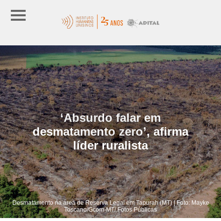
‘Absurdo falar em
desmatamento zero’, afirma
líder ruralista
Desmatamento na área de Reserva Legal em Tapurah (MT) | Foto: Mayke
Toscano/Gcom-MT/ Fotos Públicas