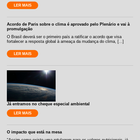
LER MAIS
Acordo de Paris sobre o clima é aprovado pelo Plenário e vai à
promulgação
O Brasil deverá ser o primeiro país a ratificar o acordo que visa
fortalecer a resposta global à ameaça da mudança do clima, [...]
LER MAIS
Já entramos no cheque especial ambiental
LER MAIS
O impacto que está na mesa
"Assim como existe uma rotulagem para os valores nutricionais, já