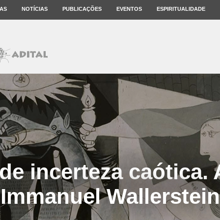
AS
NOTÍCIAS
PUBLICAÇÕES
EVENTOS
ESPIRITUALIDADE
e incerteza caótica. 
Immanuel Wallerstein