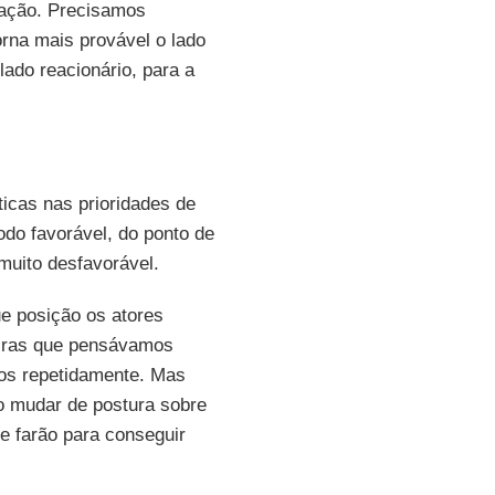
cação. Precisamos
rna mais provável o lado
lado reacionário, para a
icas nas prioridades de
do favorável, do ponto de
 muito desfavorável.
ue posição os atores
iras que pensávamos
os repetidamente. Mas
o mudar de postura sobre
 farão para conseguir