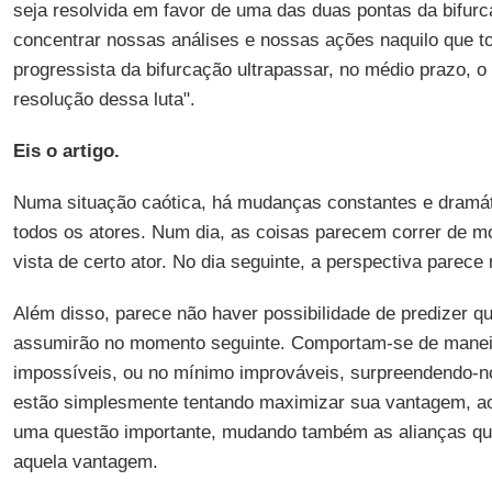
seja resolvida em favor de uma das duas pontas da bifur
concentrar nossas análises e nossas ações naquilo que to
progressista da bifurcação ultrapassar, no médio prazo, o 
resolução dessa luta".
Eis o artigo.
Numa situação caótica, há mudanças constantes e dramát
todos os atores. Num dia, as coisas parecem correr de mo
vista de certo ator. No dia seguinte, a perspectiva parece
Além disso, parece não haver possibilidade de predizer q
assumirão no momento seguinte. Comportam-se de mane
impossíveis, ou no mínimo improváveis, surpreendendo-n
estão simplesmente tentando maximizar sua vantagem, a
uma questão importante, mudando também as alianças que
aquela vantagem.