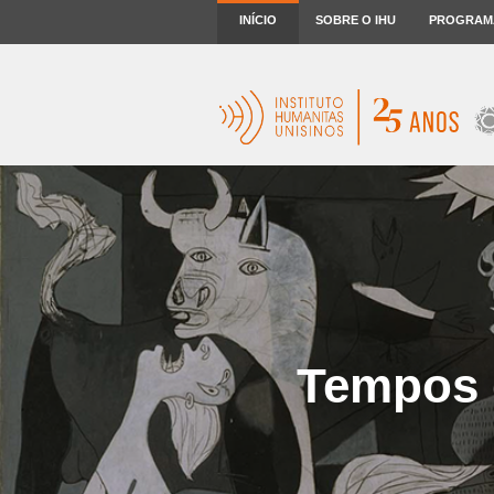
INÍCIO
SOBRE O IHU
PROGRAM
Tempos d