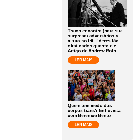
Trump encontra (para sua
surpresa) adversários à
altura no Irã: líderes tão
obstinados quanto ele.
Artigo de Andrew Roth
LER MAIS
Quem tem medo dos
corpos trans? Entrevista
com Berenice Bento
LER MAIS