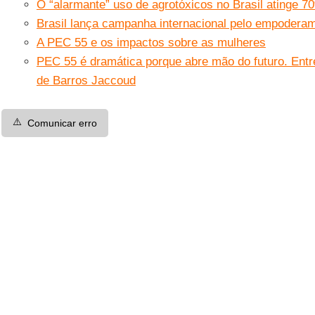
O “alarmante” uso de agrotóxicos no Brasil atinge 7
Brasil lança campanha internacional pelo empoderam
A PEC 55 e os impactos sobre as mulheres
PEC 55 é dramática porque abre mão do futuro. Entr
de Barros Jaccoud
⚠️
Comunicar erro