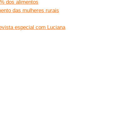
0% dos alimentos
ento das mulheres rurais
evista especial com Luciana