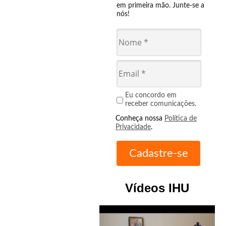
em primeira mão. Junte-se a
nós!
Eu concordo em
receber comunicações.
Conheça nossa
Política de
Privacidade
.
Vídeos IHU