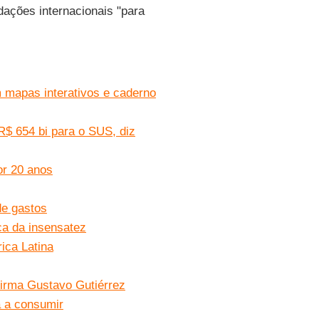
ações internacionais "para
m mapas interativos e caderno
R$ 654 bi para o SUS, diz
r 20 anos
de gastos
ca da insensatez
rica Latina
firma Gustavo Gutiérrez
a a consumir