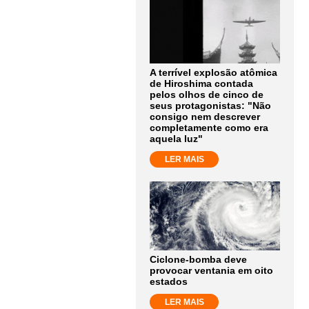
A terrível explosão atômica
de Hiroshima contada
pelos olhos de cinco de
seus protagonistas: "Não
consigo nem descrever
completamente como era
aquela luz"
LER MAIS
Ciclone-bomba deve
provocar ventania em oito
estados
LER MAIS