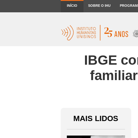
INÍCIO
SOBRE O IHU
PROGRAM
IBGE cor
familia
MAIS LIDOS