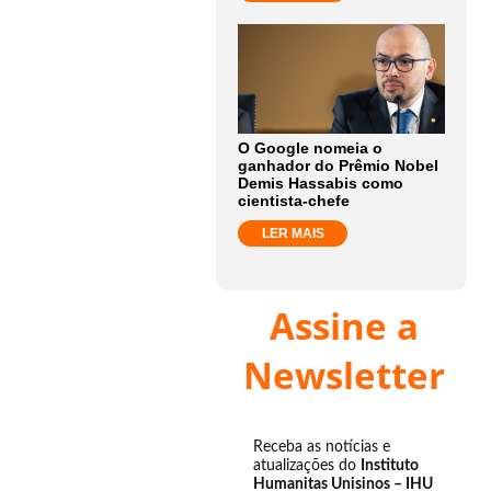
O Google nomeia o
ganhador do Prêmio Nobel
Demis Hassabis como
cientista-chefe
LER MAIS
Assine a
Newsletter
Receba as notícias e
atualizações do
Instituto
Humanitas Unisinos – IHU