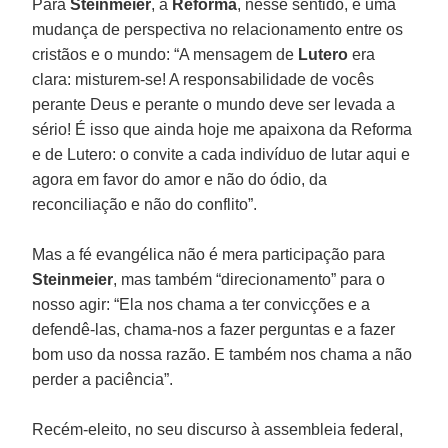
Para
Steinmeier
, a
Reforma
, nesse sentido, é uma
mudança de perspectiva no relacionamento entre os
cristãos e o mundo: “A mensagem de
Lutero
era
clara: misturem-se! A responsabilidade de vocês
perante Deus e perante o mundo deve ser levada a
sério! É isso que ainda hoje me apaixona da Reforma
e de Lutero: o convite a cada indivíduo de lutar aqui e
agora em favor do amor e não do ódio, da
reconciliação e não do conflito”.
Mas a fé evangélica não é mera participação para
Steinmeier
, mas também “direcionamento” para o
nosso agir: “Ela nos chama a ter convicções e a
defendê-las, chama-nos a fazer perguntas e a fazer
bom uso da nossa razão. E também nos chama a não
perder a paciência”.
Recém-eleito, no seu discurso à assembleia federal,