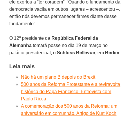
ele exortou a “ter coragem”. “Quando o fundamento da
democracia vacila em outros lugares – acrescentou –,
então nós devemos permanecer firmes diante desse
fundamento”.
O 12º presidente da
República Federal da
Alemanha
tomará posse no dia 19 de março no
palácio presidencial, o
Schloss Bellevue
, em
Berlim
.
Leia mais
Não há um plano B depois do Brexit
500 anos da Reforma Protestante e a reviravolta
histórica do Papa Francisco. Entrevista com
Paolo Ricca
A comemoração dos 500 anos da Reforma: um
aniversário em comunhão. Artigo de Kurt Koch