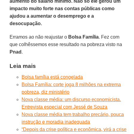
aumento do salário mínimo. Não só ele gerou um
impacto muito forte nas contas públicas como
ajudou a aumentar o desemprego e a
desocupação.
Erramos ao não reajustar o
Bolsa Família
. Fez com
que colhêssemos esse resultado na pobreza visto na
Pnad
.
Leia mais
Bolsa família está congelada
Bolsa Família: corte joga 8 milhões na extrema
pobreza, diz ministério
Nova classe média: um discurso economicista.
Entrevista especial com Jessé de Souza
Nova classe média tem trabalho precário, pouca
instrução e moradia inadequada
“Depois da crise política e econômica, virá a crise