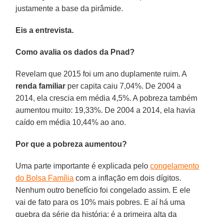
justamente a base da pirâmide.
Eis a entrevista.
Como avalia os dados da Pnad?
Revelam que 2015 foi um ano duplamente ruim. A
renda familiar
per capita caiu 7,04%. De 2004 a
2014, ela crescia em média 4,5%. A pobreza também
aumentou muito: 19,33%. De 2004 a 2014, ela havia
caído em média 10,44% ao ano.
Por que a pobreza aumentou?
Uma parte importante é explicada pelo
congelamento
do Bolsa Família
com a inflação em dois dígitos.
Nenhum outro benefício foi congelado assim. E ele
vai de fato para os 10% mais pobres. E aí há uma
quebra da série da história: é a primeira alta da