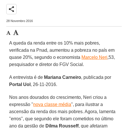
share
28 Novembro 2016
A queda da renda entre os 10% mais pobres,
verificada na Pnad, aumentou a pobreza no país em
quase 20%, segundo o economista
Marcelo Neri
,53,
pesquisador e diretor do FGV Social.
A entrevista é de
Mariana Carneiro
, publicada por
Portal Uol
, 26-11-2016.
Nos anos dourados do crescimento, Neri criou a
expressão "
nova classe média
", para ilustrar a
ascensão da renda dos mais pobres. Agora, lamenta
"erros", que segundo ele foram cometidos no último
ano da gestão de
Dilma Rousseff
, que afetaram